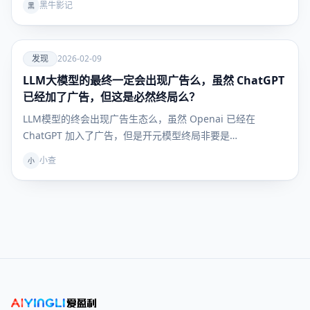
黑牛影记
黑
爱
发现
2026-02-09
LLM大模型的最终一定会出现广告么，虽然 ChatGPT
发现
已经加了广告，但这是必然终局么？
LLM模型的终会出现广告生态么，虽然 Openai 已经在
ChatGPT 加入了广告，但是开元模型终局非要是…
小查
小