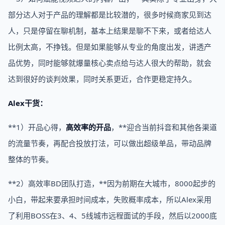
部分达人对于产品的理解都是比较潜的，很多时候商家见到达
人，只是停留在聊机制，基本上结果是聊不下来，或者给达人
比例太高，不挣钱。但是如果能够从专业的角度出发，讲透产
品优势，同时能够就爆量核心卖点给与达人很大的帮助，就会
达到很好的谈判效果，同时关系更近，合作更稳定持久。
Alex干货：
**1）开品心得，
高效率的开品
，**迎合当前抖音和其他各渠道
的流量节奏，再配合投放打法，可以做出超级单品，带动品牌
整体的节奏。
**2）高效率BD团队打造，**因为前期在大城市，8000起步的
小白，带起来要承担时间成本，失败概率成本，所以Alex采用
了利用BOSS在3、4、5线城市远程面试的手段，然后以2000底