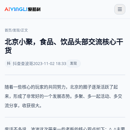
首页
/
发现
/
正文
北京小聚，食品、饮品头部交流核心干
货
抖查查波哥
2023-11-02 18:33
抖
发现
随着一些核心的玩家的共同努力，北京的圈子逐渐活跃了起
来，形成了非常好的一个发展态势。多聚、多一起活动、多交
流分享，收获很大。
废话不多说，波波这次带来一些老板的核心观点如下：^_^主要