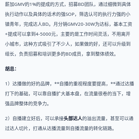
薪加GMV的1%的提成的方式，招募BD团队，通过细微到具体
执行动作以及具体的话术的强SOP，筛选认可的执行力强的小
镇青年，完成达人BD。月分销GMV20-30W为达标，基本工资
+提成可以拿到4-5000元，主要的是工作时间灵活，不用离开
小城市，这种方式吸引了不少人，如果做的好，还可以升级到
组长，负责招募和培训更多的BD成员，拿到整体绩效。
胡总：
1）达播做的好的品牌，**自播的重视程度要提高，**通过达播
打下的基础，可以靠自播扩大基本盘，在流量很卷的当下，增
强品牌整体的竞争力。
2）自播建立好后，可以承接
头部达人
的溢出流量，甚至可以通
过达人切片，打通从达播流量到自播流量的转化链路。