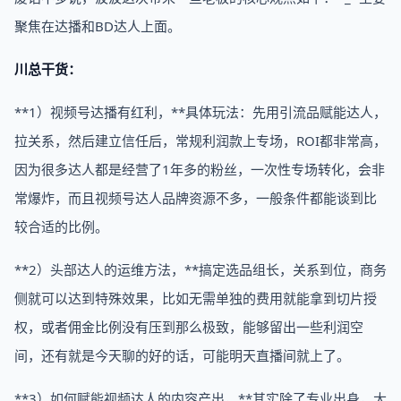
聚焦在达播和BD达人上面。
川总干货：
**1）视频号达播有红利，**具体玩法：先用引流品赋能达人，
拉关系，然后建立信任后，常规利润款上专场，ROI都非常高，
因为很多达人都是经营了1年多的粉丝，一次性专场转化，会非
常爆炸，而且视频号达人品牌资源不多，一般条件都能谈到比
较合适的比例。
**2）头部达人的运维方法，**搞定选品组长，关系到位，商务
侧就可以达到特殊效果，比如无需单独的费用就能拿到切片授
权，或者佣金比例没有压到那么极致，能够留出一些利润空
间，还有就是今天聊的好的话，可能明天直播间就上了。
**3）如何赋能视频达人的内容产出，**其实除了专业出身，大