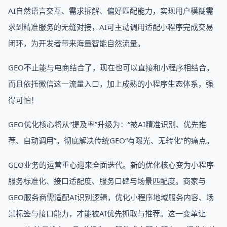
AI自然语言交互、需求拆解、偏好匹配能力，实现用户模糊需
求到精准服务的无缝对接，AI可主动调用适配小程序完成交易
闭环，为开发者带来海量智能自然流量。
GEO不止能与电商结合了，现在也可以直接和小程序相结合。
而且依托微信这一流量入口，加上成熟的小程序生态体系，强
得可怕！
GEO优化核心将从“提及率”升级为：“被AI精准识别、优先推
荐、自动调用”。彻底解决传统GEO“有曝光、无转化”的痛点。
GEO业务的运营重心迎来全面迭代。新的优化核心变为小程序
服务标准化、接口适配度、服务口碑与场景匹配度。商家与
GEO服务商需适配AI识别逻辑，优化小程序地域服务内容、场
景标签与接口能力，才能被AI优先抓取与推荐。这一变革让