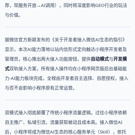
荐，现服务开放→AI调用），同时将深度影响GEO行业的玩法
与价值。
据微信官方新颖发布的《关于开发者接入微信AI生态的指引》
显示，本次AI能力落地以站内信形式定向触达小程序开发者及
管理员，核心推出两大接入功能按钮，提供
自动模式
与
开发模
式
双轨接入方案，所有接入操作均在小程序网页版后台基础能
力-AI能力板块完成，全程由开发者自主选择、自愿授权，接入
与否不会影响小程序原有正常运营。
双模式接入彻底颠覆了传统小程序流量逻辑。过往小程序依赖
自主推广、私域引流，流量获取被动且成本高。接入微信AI
后，小程序将成为微信AI生态的核心服务单元（Skill），依托