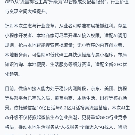
GEO从“流量排名工具”升级为“AI智能成交配套服务”，行业价值
与变现空间大幅提升。
针对本次生态与行业变革，从业者可精准布局抢抓红利。存量
小程序开发者、本地商家可尽早开通AI接入权限，适配AI调用
规则，抢占本地智能搜索首批流量；无小程序的内容创业者、
本地服务商，可借助AI低代码工具快速搭建专属小程序，布局
知识咨询、本地便民、生活服务等细分赛道，适配全新GEO优
化趋势。
目前，微信AI接入能力处于稳步内测阶段，京东、美团、携程
等头部平台已率先入局，覆盖电商、本地生活、出行等核心场
景。依托微信超10亿日活与8.2亿月活搜索流量基座，本次AI生
态升级不仅将掀起微信生态创业热潮，更将重塑GEO行业竞争
格局，推动本地生活服务从“人找服务”全面迈入“AI找人、智能