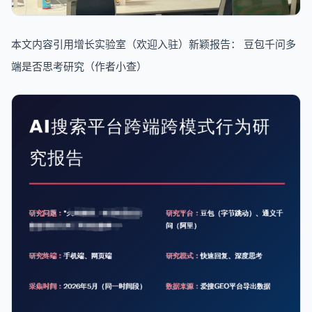
本文内容引用增长实验室（欢迎入驻）新颖报告： 豆包千问多
端是否思考研究（作者小查）