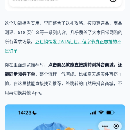
这个功能相当实用，里面整合了送礼攻略、按预算选品、商品
测评、618 买什么等一系列内容，几乎覆盖了大家日常网购的
所有需求场景。
豆包悄悄发了618红包，但字节真正想抢的不
是订单
你在里面浏览推荐时，
点击商品就能直接跳转到抖音商城，还
能同步领券下单
，整个流程一气呵成。比如夏天想买件百搭 T
恤，在这里就能直接找到推荐，终跳转的自然是抖音商城，不
用再切换其他 App。