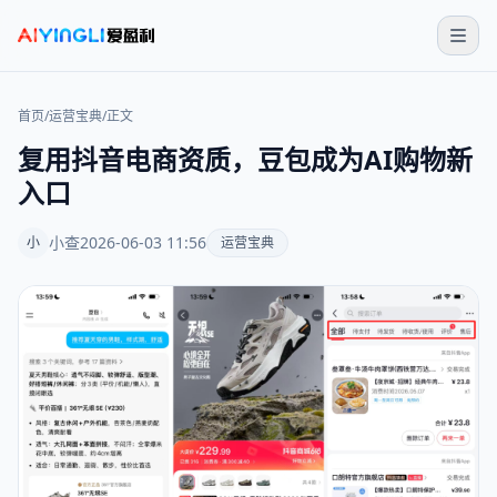
首页
/
运营宝典
/
正文
复用抖音电商资质，豆包成为AI购物新
入口
小查
2026-06-03 11:56
小
运营宝典