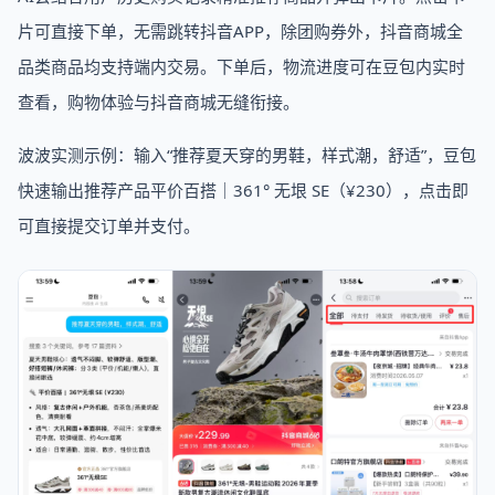
片可直接下单，无需跳转抖音APP，除团购券外，抖音商城全
品类商品均支持端内交易。下单后，物流进度可在豆包内实时
查看，购物体验与抖音商城无缝衔接。
波波实测示例：输入“推荐夏天穿的男鞋，样式潮，舒适”，豆包
快速输出推荐产品平价百搭｜361° 无垠 SE（¥230），点击即
可直接提交订单并支付。