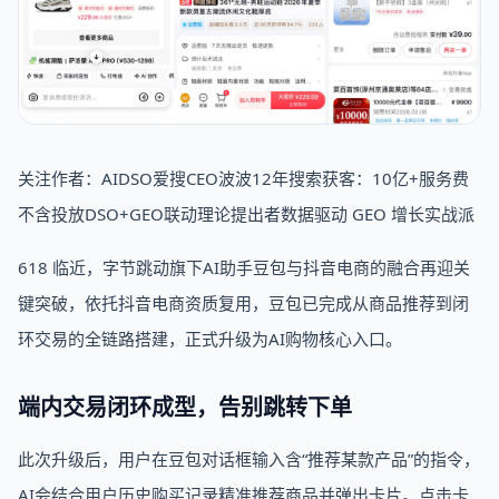
关注作者：AIDSO爱搜CEO波波12年搜索获客：10亿+服务费
不含投放DSO+GEO联动理论提出者数据驱动 GEO 增长实战派
618 临近，字节跳动旗下AI助手豆包与抖音电商的融合再迎关
键突破，依托抖音电商资质复用，豆包已完成从商品推荐到闭
环交易的全链路搭建，正式升级为AI购物核心入口。
端内交易闭环成型，告别跳转下单
此次升级后，用户在豆包对话框输入含“推荐某款产品”的指令，
AI会结合用户历史购买记录精准推荐商品并弹出卡片。点击卡