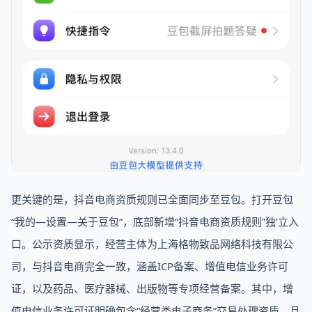
更关键的是，抖音电商资质规则已全面同步至豆包。打开豆包
“我的—设置—关于豆包”，底部新增“抖音电商资质规则”独’立入
口。公示资质显示，经营主体为上海格物致品网络科技有限公
司，与抖音电商完全一致，涵盖ICP备案、增值电信业务许可
证，以及药品、医疗器械、出版物等专项经营备案。其中，增
值电信业务许可证明确包含“经营类电子商务”交易处理资质，且