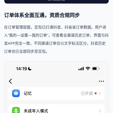
订单体系全面互通，资质合规同步
在订单管理层面，豆包已打通抖音、抖省省订单数据。用户进
入“我的—设置—我的订单”，可查看全渠道历史订单，界面与抖
音APP完全一致，不同渠道订单仅以文字标注区分，抖音历史
订单也已全部同步至豆包。