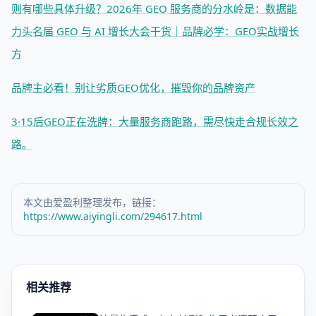
则有哪些具体升级？
2026年 GEO 服务商的分水岭是：数据能
力
头名届 GEO 与 AI 增长大会干货｜品牌必学：GEO实战增长
方
品牌主必看！别让劣质GEO优化，摧毁你的品牌资产
3·15后GEO正在洗牌：大量服务商跑路，需尽快走合规长效之
路。
本文由爱盈利整理发布，链接：
https://www.aiyingli.com/294617.html
相关推荐