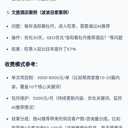
文旅酒店案例（波波自家案例）
问题：每年洛阳看牡丹，进入旺季，需要通过AI推荐
操作：优化30天，GEO优化“洛阳看牡丹推荐酒店？”等问题
结果：旺季入驻比往年提升了67%
收费模式参考：
单次项目制：3000-8000元/单（比如帮商家做10-20篇内
容，覆盖10个核心关键词）
包月维护：5000元/月（持续更新内容、优化关键词、监控
AI推荐情况）
效果分成：按AI推荐带来的到店客户数/咨询量分成，比如
每带来1个客户收50-100元（这种难度比较高，新手慎重选