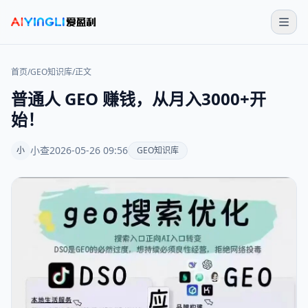
首页
/
GEO知识库
/
正文
普通人 GEO 赚钱，从月入3000+开
始！
小查
2026-05-26 09:56
小
GEO知识库