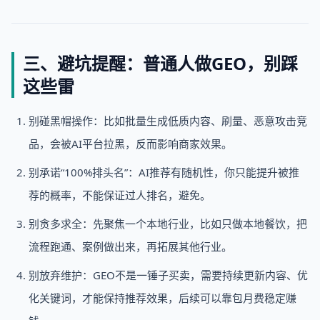
三、避坑提醒：普通人做GEO，别踩
这些雷
别碰黑帽操作：比如批量生成低质内容、刷量、恶意攻击竞
品，会被AI平台拉黑，反而影响商家效果。
别承诺“100%排头名”：AI推荐有随机性，你只能提升被推
荐的概率，不能保证过人排名，避免。
别贪多求全：先聚焦一个本地行业，比如只做本地餐饮，把
流程跑通、案例做出来，再拓展其他行业。
别放弃维护：GEO不是一锤子买卖，需要持续更新内容、优
化关键词，才能保持推荐效果，后续可以靠包月费稳定赚