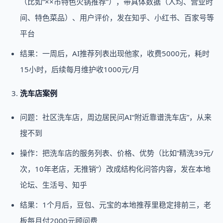
（比如“××市特色火锅推荐”），带具体数据（人均、营业时
间、特色菜品）、用户评价，发在知乎、小红书、百家号等
平台
结果：一周后，AI推荐列表出现他家，收费5000元，耗时
15小时，后续每月维护收1000元/月
洗车店案例
问题：社区洗车店，周边居民问AI“附近靠谱洗车店”，从来
搜不到
操作：把洗车店的服务列表、价格、优势（比如“精洗39元/
次，10年老店，无推销”）改成结构化问答内容，发在本地
论坛、生活号、知乎
结果：1个月后，豆包、元宝的本地推荐里稳定排前三，老
板每月付2000元顾问费