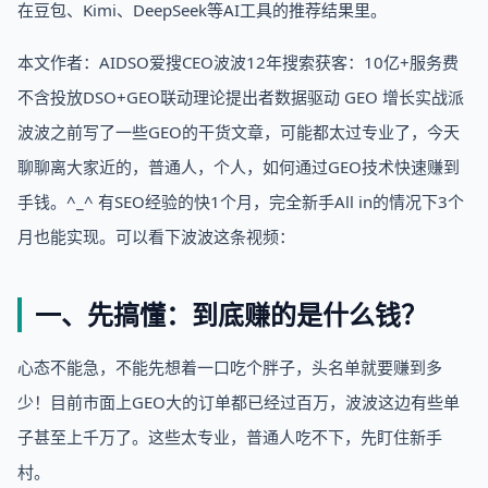
在豆包、Kimi、DeepSeek等AI工具的推荐结果里。
本文作者：AIDSO爱搜CEO波波12年搜索获客：10亿+服务费
不含投放DSO+GEO联动理论提出者数据驱动 GEO 增长实战派
波波之前写了一些GEO的干货文章，可能都太过专业了，今天
聊聊离大家近的，普通人，个人，如何通过GEO技术快速赚到
手钱。^_^ 有SEO经验的快1个月，完全新手All in的情况下3个
月也能实现。可以看下波波这条视频：
一、先搞懂：到底赚的是什么钱？
心态不能急，不能先想着一口吃个胖子，头名单就要赚到多
少！目前市面上GEO大的订单都已经过百万，波波这边有些单
子甚至上千万了。这些太专业，普通人吃不下，先盯住新手
村。