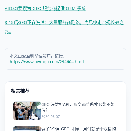
AIDSO爱搜为 GEO 服务商提供 OEM 系统
3·15后GEO正在洗牌：大量服务商跑路，需尽快走合规长效之
路。
本文由爱盈利整理发布，链接：
https://www.aiyingli.com/294604.html
相关推荐
GEO 没数据API，服务商给的排名能不能
爱
信？
2026-08-07
做了3个月 GEO 才懂：月付就是个双输的
爱