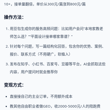
10+，接单量翻倍，单价从300元/篇涨到800元/篇
操作方法：
用豆包生成你的服务高频问题：比如用户会问“本地家教老
师怎么选？”“平面设计接单哪家靠谱？”
针对每个问题，写一篇结构化回答，包含你的优势、案例、
报价、联系方式（不用硬广，软植入）
发布在知乎、小红书、百家号、豆瓣等平台，AI会抓取这些
内容，用户提问时就会推荐你
变现方式：
直接接自己的主业订单，不用额外成本
教其他自由职业者做GEO，收2000-5000元/人的陪跑费