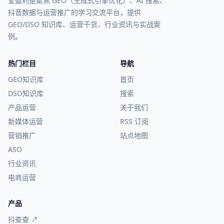
爱盈利是聚焦 GEO（生成式引擎优化）、AI 搜索、
抖音数据与运营推广的学习交流平台，提供
GEO/DSO 知识库、运营干货、行业资讯与实战案
例。
热门栏目
导航
GEO知识库
首页
DSO知识库
搜索
产品运营
关于我们
新媒体运营
RSS 订阅
营销推广
站点地图
ASO
行业资讯
电商运营
产品
抖查查 ↗