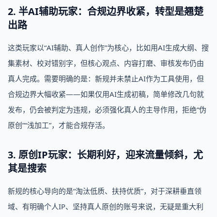
2. 半AI辅助玩家：合规边界收紧，转型是翘楚
出路
这类玩家以“AI辅助、真人创作”为核心，比如用AI生成大纲、搜
集素材、校对错别字，但核心观点、内容打磨、审核发布仍由
真人完成。需要明确的是：新规并未禁止AI作为工具使用，但
合规边界大幅收紧——如果仅用AI生成初稿，简单修改几句就
发布，仍会被判定为违规，必须强化真人的主导作用，拒绝“伪
原创”“浅加工”，才能合规存活。
3. 原创IP玩家：长期利好，迎来流量倾斜，尤
其是搜索
新规的核心导向的是“淘汰低质、扶持优质”，对于深耕垂直领
域、有明确个人IP、坚持真人原创的账号来说，无疑是重大利