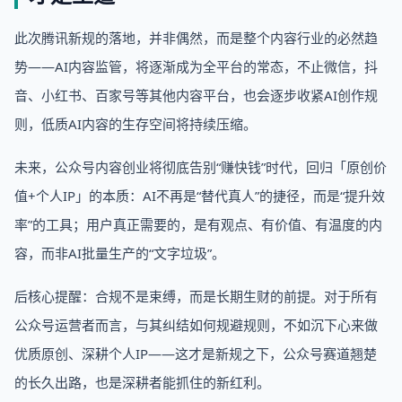
此次腾讯新规的落地，并非偶然，而是整个内容行业的必然趋
势——AI内容监管，将逐渐成为全平台的常态，不止微信，抖
音、小红书、百家号等其他内容平台，也会逐步收紧AI创作规
则，低质AI内容的生存空间将持续压缩。
未来，公众号内容创业将彻底告别“赚快钱”时代，回归「原创价
值+个人IP」的本质：AI不再是“替代真人”的捷径，而是“提升效
率”的工具；用户真正需要的，是有观点、有价值、有温度的内
容，而非AI批量生产的“文字垃圾”。
后核心提醒：合规不是束缚，而是长期生财的前提。对于所有
公众号运营者而言，与其纠结如何规避规则，不如沉下心来做
优质原创、深耕个人IP——这才是新规之下，公众号赛道翘楚
的长久出路，也是深耕者能抓住的新红利。