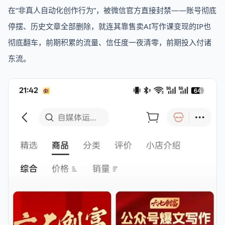
在“非真人自动化创作行为”，被微信官方直接封禁——账号彻底
停摆、历史文章全部删除，就连其靠售卖AI写作课变现的IP也
彻底翻车，前期积累的流量、信任度一夜清零，前期投入付诸
东流。