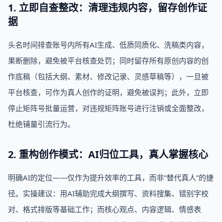
1. 立即自查整改：清理违规内容，留存创作证
据
头名时间排查账号内所有AI生成、低质同质化、洗稿类内容，
果断删除，避免被平台核查处罚；同时留存所有原创内容的创
作底稿（包括大纲、素材、修改记录、灵感草稿等），一旦被
平台核查，可作为真人创作的证明，避免被误判；此外，立即
停止矩阵号批量运营，对违规矩阵账号进行注销或全面整改，
杜绝铺量引流行为。
2. 重构创作模式：AI归位工具，真人掌握核心
明确AI的定位——仅作为提升效率的工具，而非“替代真人”的捷
径。实操建议：用AI辅助完成大纲撰写、资料搜集、错别字校
对、格式排版等基础工作；而核心观点、内容逻辑、情感表