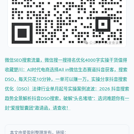
微信SEO搜索流量，微信搜一搜排名优化4000字实操干货值得
收藏
楚川：AI时代电商选择All in微信生态
赛道抖音获客，搜索
DSO，每天只花10分钟，一单可以赚一万，实操分享
抖音搜索
优化（DSO）法律行业单月起号实操案例
波波：2026 抖音搜索
趋势全景解析
抖音DSO搜索，破解“头名堵墙”：选词难题
你有一
封“爱搜智囊团”邀请函，请查收！
本文由爱盈利整理发布，链接：