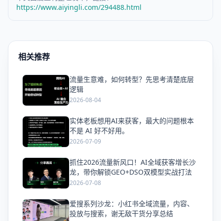
https://www.aiyingli.com/294488.html
相关推荐
流量生意难，如何转型？先思考清楚底层
爱
逻辑
2026-08-04
实体老板想用AI来获客，最大的问题根本
爱
不是 AI 好不好用。
2026-07-09
抓住2026流量新风口！AI全域获客增长沙
爱
龙，带你解锁GEO+DSO双模型实战打法
2026-07-08
爱搜系列沙龙：小红书全域流量，内容、
爱
投放与搜索，谢无敌干货分享总结