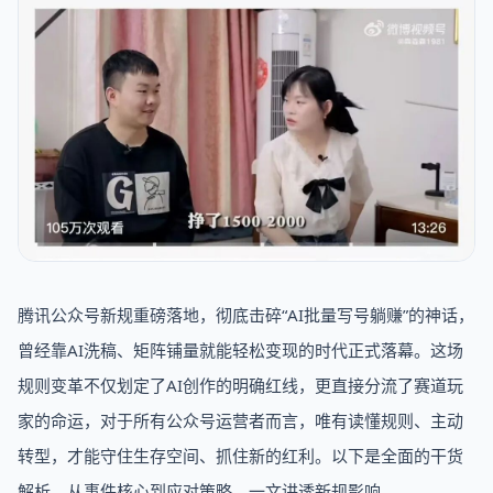
腾讯公众号新规重磅落地，彻底击碎“AI批量写号躺赚”的神话，
曾经靠AI洗稿、矩阵铺量就能轻松变现的时代正式落幕。这场
规则变革不仅划定了AI创作的明确红线，更直接分流了赛道玩
家的命运，对于所有公众号运营者而言，唯有读懂规则、主动
转型，才能守住生存空间、抓住新的红利。以下是全面的干货
解析，从事件核心到应对策略，一文讲透新规影响。