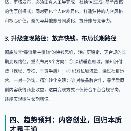
达、审核发布，必须由真人主导完成，杜绝“AI生成+简单改稿”
的伪原创模式；同时强化个人IP差异化，打造独特的内容风格
和核心价值，避免与其他账号同质化，提升账号竞争力。
3. 升级变现路径：放弃快钱，布局长期路径
彻底放弃“靠流量主躺赚”的快钱思维，转向更稳定、更合规的长
期变现路径。重点布局3个方向：① 深耕垂直领域，做知识付
费（课程、专栏、干货手册）；② 积累私域流量，通过社群运
营、一对一咨询、精准转化变现；③ 对接品牌合作，靠优质原
创内容获得商业收益，这类变现方式不仅符合平台合规导向，
还能实现账号长期增值。
四、趋势预判：内容创业，回归本质
才是王道