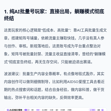
1. 纯AI批量号玩家：直接出局，躺赚模式彻底
终结
这类玩家的核心逻辑是“低成本、高批量”：靠AI工具批量生成文
章，搭建矩阵号铺量，依赖流量主赚取快钱，几乎没有真人参
与创作、审核。新规落地后，这类账号成为平台重点整治对
象，矩阵号被批量封禁、流量主收益直接清零，曾经的“躺赚模
式”彻底宣告终结，再无生存空间，只能被迫退出赛道。
波波建议：批量生产内容全靠概率，有点像地毯式轰炸，其实
内容创作可以做到细微制导，比如利用AIDSO爱搜工具去看近
期的热点搜索词和话题，结合自身经验，做内容科普，做干货
输出，弥补平台相关内容的缺失，反倒效率更高。