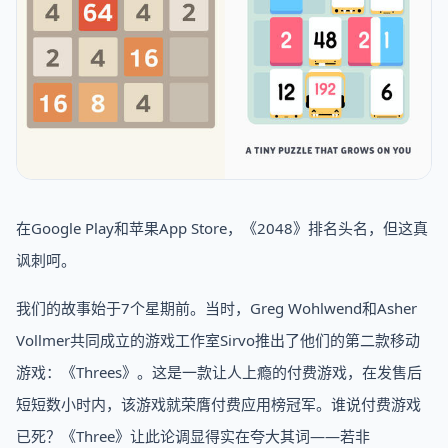
在Google Play和苹果App Store，《2048》排名头名，但这真
讽刺呵。
我们的故事始于7个星期前。当时，Greg Wohlwend和Asher
Vollmer共同成立的游戏工作室Sirvo推出了他们的第二款移动
游戏：《Threes》。这是一款让人上瘾的付费游戏，在发售后
短短数小时内，该游戏就荣膺付费应用榜冠军。谁说付费游戏
已死？《Three》让此论调显得实在夸大其词——若非