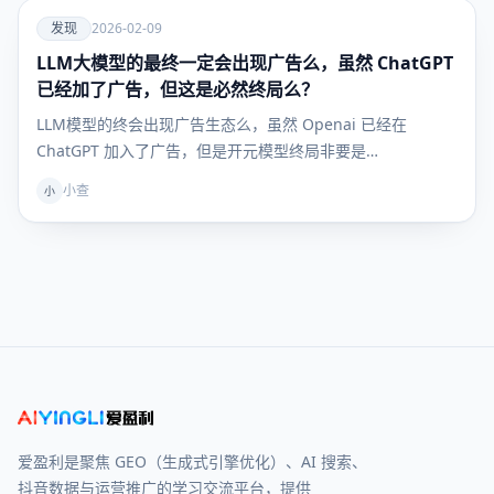
爱
发现
2026-02-09
LLM大模型的最终一定会出现广告么，虽然 ChatGPT
发现
已经加了广告，但这是必然终局么？
LLM模型的终会出现广告生态么，虽然 Openai 已经在
ChatGPT 加入了广告，但是开元模型终局非要是…
小查
小
爱盈利是聚焦 GEO（生成式引擎优化）、AI 搜索、
抖音数据与运营推广的学习交流平台，提供