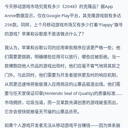
今天移动游戏市场究竟有多少《2048》的克隆品？据App
Annie数据显示，仅在Google Play平台，其克隆游戏就有多达
256款。同样，上个月移动游戏市场又有多少打着“Flappy”旗号
的游戏？苹果和谷歌是不是该做点什么了？
我认为，苹果和谷歌公司的应用审批程序应该更严格一些；他
们需要更挑剔，明确哪些应用可以放行，哪些应被拒绝。当一
款裸剽窃他人作品的游戏出现时，他们应毫不客气地将其拒之
门外。与此同时，他们需要为开发者提供更及时的响应机制，
从而更迅速地将偷偷潜入应用商店的山寨品驱逐出境。他们需
要与任天堂保证印章(Nintendo Seal of Quality)的质量标准……
市场拥挤，垃圾当道，而一旦某款充满创意的游戏破茧而出，
它亦会很快就被毫无节操的山寨品杀死。
如果个人游戏开发者无法从移动游戏平台赚钱——因为体系崩