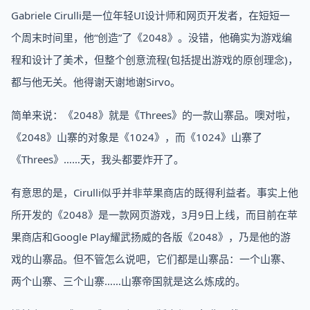
Gabriele Cirulli是一位年轻UI设计师和网页开发者，在短短一
个周末时间里，他“创造”了《2048》。没错，他确实为游戏编
程和设计了美术，但整个创意流程(包括提出游戏的原创理念)，
都与他无关。他得谢天谢地谢Sirvo。
简单来说：《2048》就是《Threes》的一款山寨品。噢对啦，
《2048》山寨的对象是《1024》，而《1024》山寨了
《Threes》……天，我头都要炸开了。
有意思的是，Cirulli似乎并非苹果商店的既得利益者。事实上他
所开发的《2048》是一款网页游戏，3月9日上线，而目前在苹
果商店和Google Play耀武扬威的各版《2048》，乃是他的游
戏的山寨品。但不管怎么说吧，它们都是山寨品：一个山寨、
两个山寨、三个山寨……山寨帝国就是这么炼成的。