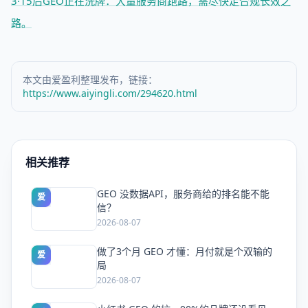
3·15后GEO正在洗牌：大量服务商跑路，需尽快走合规长效之
路。
本文由爱盈利整理发布，链接：
https://www.aiyingli.com/294620.html
相关推荐
GEO 没数据API，服务商给的排名能不能
爱
信？
2026-08-07
做了3个月 GEO 才懂：月付就是个双输的
爱
局
2026-08-07