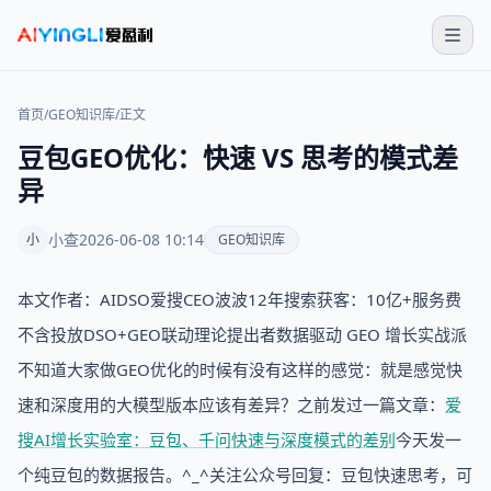
首页
/
GEO知识库
/
正文
豆包GEO优化：快速 VS 思考的模式差
异
小查
2026-06-08 10:14
小
GEO知识库
本文作者：AIDSO爱搜CEO波波12年搜索获客：10亿+服务费
不含投放DSO+GEO联动理论提出者数据驱动 GEO 增长实战派
不知道大家做GEO优化的时候有没有这样的感觉：就是感觉快
速和深度用的大模型版本应该有差异？之前发过一篇文章：
爱
搜AI增长实验室：豆包、千问快速与深度模式的差别
今天发一
个纯豆包的数据报告。^_^关注公众号回复：豆包快速思考，可