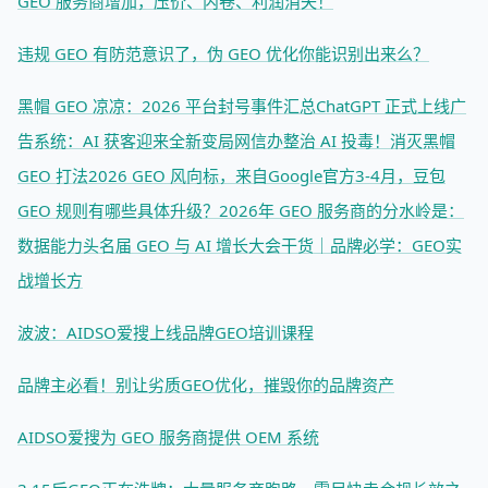
GEO 服务商增加，压价、内卷、利润消失！
违规 GEO 有防范意识了，伪 GEO 优化你能识别出来么？
黑帽 GEO 凉凉：2026 平台封号事件汇总
ChatGPT 正式上线广
告系统：AI 获客迎来全新变局
网信办整治 AI 投毒！消灭黑帽
GEO 打法
2026 GEO 风向标，来自Google官方
3-4月，豆包
GEO 规则有哪些具体升级？
2026年 GEO 服务商的分水岭是：
数据能力
头名届 GEO 与 AI 增长大会干货｜品牌必学：GEO实
战增长方
波波：AIDSO爱搜上线品牌GEO培训课程
品牌主必看！别让劣质GEO优化，摧毁你的品牌资产
AIDSO爱搜为 GEO 服务商提供 OEM 系统