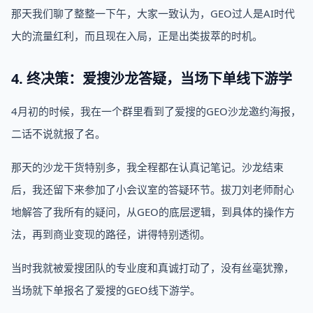
那天我们聊了整整一下午，大家一致认为，GEO过人是AI时代
大的流量红利，而且现在入局，正是出类拔萃的时机。
4. 终决策：爱搜沙龙答疑，当场下单线下游学
4月初的时候，我在一个群里看到了爱搜的GEO沙龙邀约海报，
二话不说就报了名。
那天的沙龙干货特别多，我全程都在认真记笔记。沙龙结束
后，我还留下来参加了小会议室的答疑环节。拔刀刘老师耐心
地解答了我所有的疑问，从GEO的底层逻辑，到具体的操作方
法，再到商业变现的路径，讲得特别透彻。
当时我就被爱搜团队的专业度和真诚打动了，没有丝毫犹豫，
当场就下单报名了爱搜的GEO线下游学。