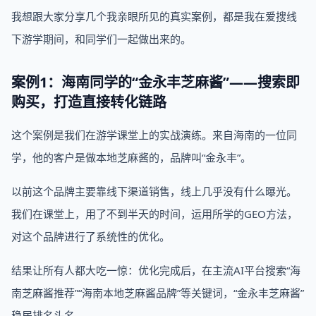
我想跟大家分享几个我亲眼所见的真实案例，都是我在爱搜线
下游学期间，和同学们一起做出来的。
案例1：海南同学的“金永丰芝麻酱”——搜索即
购买，打造直接转化链路
这个案例是我们在游学课堂上的实战演练。来自海南的一位同
学，他的客户是做本地芝麻酱的，品牌叫“金永丰”。
以前这个品牌主要靠线下渠道销售，线上几乎没有什么曝光。
我们在课堂上，用了不到半天的时间，运用所学的GEO方法，
对这个品牌进行了系统性的优化。
结果让所有人都大吃一惊：优化完成后，在主流AI平台搜索“海
南芝麻酱推荐”“海南本地芝麻酱品牌”等关键词，“金永丰芝麻酱”
稳居排名头名。