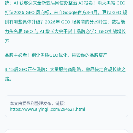
统：AI 获客迎来全新变局
网信办整治 AI 投毒！消灭黑帽 GEO
打法
2026 GEO 风向标，来自Google官方
3-4月，豆包 GEO 规
则有哪些具体升级？
2026年 GEO 服务商的分水岭是：数据能
力
头名届 GEO 与 AI 增长大会干货｜品牌必学：GEO实战增长
方
品牌主必看！别让劣质GEO优化，摧毁你的品牌资产
3·15后GEO正在洗牌：大量服务商跑路，需尽快走合规长效之
路。
本文由爱盈利整理发布，链接：
https://www.aiyingli.com/294621.html