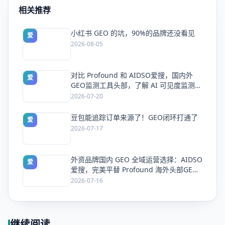
相关推荐
小红书 GEO 的坑，90%的品牌还没看见
爱
2026-08-05
对比 Profound 和 AIDSO爱搜，国内外
爱
GEO监测工具头部，了解 AI 可见度监测全
方案
2026-07-20
豆包能追踪订单来源了！GEO闭环打通了
爱
2026-07-17
外资品牌国内 GEO 全域运营选择：AIDSO
爱
爱搜，完美平替 Profound 海外头部GEO
平台
2026-07-16
继续阅读