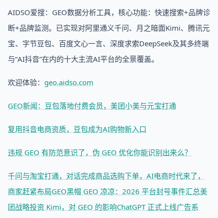
AIDSO爱搜：GEO数据分析工具，核心功能：快速搜索+品牌诊
断+品牌监测。已实现对阿里通义千问、月之暗面Kimi、腾讯元
宝、字节豆包、百度文心一言、深度求索DeepSeek及其多终端
与“AI抖音”在内的十大主流AI平台的全景覆盖。
欢迎体验：
geo.aidso.com
GEO新闻：豆包落地付费会员，美团小美与元宝打通
复用抖音电商资质，豆包成为AI购物新入口
违规 GEO 有防范意识了，伪 GEO 优化你能识别出来么？
千问与淘宝打通，对话完成商品选购下单，AI电商时代来了，
商家赶紧布局GEO
黑帽 GEO 凉凉：2026 平台封号事件汇总
美
团战略投资 Kimi，对 GEO 的影响
ChatGPT 正式上线广告系