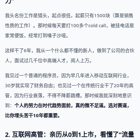
力”
我头名份工作是猎头，起点很低，起薪只有1500块（算是销售
性质的工作）。那时候每天要打100多个cold call，被挂电话是
家常便饭，经常打到嗓子沙哑。
这样干了6年，我从一个什么都不懂的新人，做到了公司的合伙
人，面试过几千位中高端人才，阅人上万。
我见过一个普通的程序员，因为早几年进入移动互联网行业，
30岁就实现了财务自由；也见过一个在传统行业干了20年的高
管，因为行业衰落，不得不降薪跳槽。那时候我就深刻地意识
到：
个人的努力在时代趋势面前，真的微不足道。选对赛道，
比你埋头苦干10年都重要。
2. 互联网高管：亲历从0到1上市，看懂了“流量