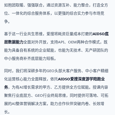
如抱团取暖、强强联合，通过资源互补、能力整合，打造全方
位、一体化的综合服务体系，以更强的综合实力参与市场竞
争。
基于这一行业共生思维，爱搜将耗资巨量成本打磨的
AIDSO底
层数据能力
全面对外开放，支持API、OEM两种合作模式，既
能为具备自有系统的企业赋能，也能为无技术、无产研团队的
中小服务商补齐底层能力短板。
同时，我们将深耕多年的GEO头部大客户服务、中小客户精细
化运营核心能力全面释放，依托
AIDSO爱搜深度游学陪跑业
务
，为有AI增长需求的甲方、乙方提供全方位赋能。授课内容
聚焦行业底层方、GEO行业终局思维，同时提供可落地、可拓
展的AI整体营销解决方案，助力合作伙伴突破内卷、长效增
长。