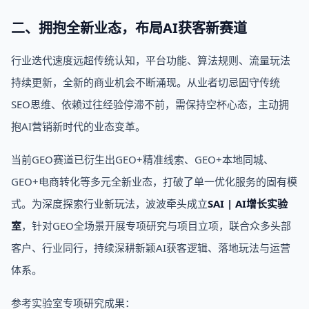
二、拥抱全新业态，布局AI获客新赛道
行业迭代速度远超传统认知，平台功能、算法规则、流量玩法
持续更新，全新的商业机会不断涌现。从业者切忌固守传统
SEO思维、依赖过往经验停滞不前，需保持空杯心态，主动拥
抱AI营销新时代的业态变革。
当前GEO赛道已衍生出GEO+精准线索、GEO+本地同城、
GEO+电商转化等多元全新业态，打破了单一优化服务的固有模
式。为深度探索行业新玩法，波波牵头成立
SAI | AI增长实验
室
，针对GEO全场景开展专项研究与项目立项，联合众多头部
客户、行业同行，持续深耕新颖AI获客逻辑、落地玩法与运营
体系。
参考实验室专项研究成果：