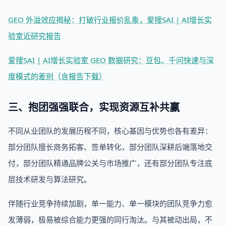
GEO 外溢效应揭秘：打破行业报价乱象，爱搜SAI | AI增长实
验室近研究报告
爱搜SAI | AI增长实验室 GEO 数据研究：豆包、千问快速与深
度模式的差别（含报告下载）
三、抱团强强联合，实现资源互补共赢
不同从业团队的发展历程不同，核心基因与优势也各有差异：
部分团队擅长商务拓客、签单转化，部分团队深耕后端落地交
付，部分团队精通品牌公关与市场推广，还有部分团队专注底
层技术研发与算法研究。
伴随行业竞争持续加剧，单一能力、单一模块的团队竞争力愈
发薄弱，极易被综合能力更强的同行淘汰。与其被动出局，不