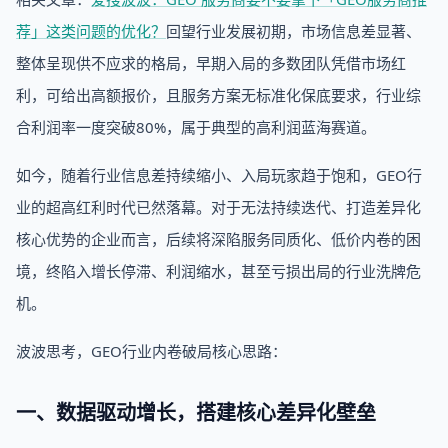
荐」这类问题的优化？
回望行业发展初期，市场信息差显著、
整体呈现供不应求的格局，早期入局的多数团队凭借市场红
利，可给出高额报价，且服务方案无标准化保底要求，行业综
合利润率一度突破80%，属于典型的高利润蓝海赛道。
如今，随着行业信息差持续缩小、入局玩家趋于饱和，GEO行
业的超高红利时代已然落幕。对于无法持续迭代、打造差异化
核心优势的企业而言，后续将深陷服务同质化、低价内卷的困
境，终陷入增长停滞、利润缩水，甚至亏损出局的行业洗牌危
机。
波波思考，GEO行业内卷破局核心思路：
一、数据驱动增长，搭建核心差异化壁垒