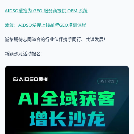
AIDSO爱搜为 GEO 服务商提供 OEM 系统
波波：AIDSO爱搜上线品牌GEO培训课程
诚挚期待志同道合的行业伙伴携手同行、共谋发展！
新颖沙龙活动报名：