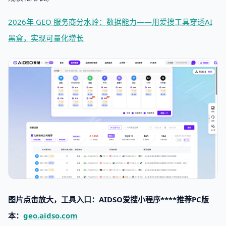
2026年 GEO 服务商分水岭：数据能力——用爱搜工具穿透AI
黑盒，实现可量化增长
图片点击放大，工具入口：AIDSO爱搜小程序****推荐PC版
本：
geo.aidso.com