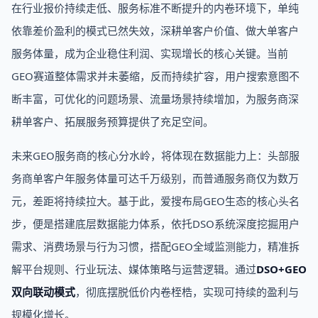
在行业报价持续走低、服务标准不断提升的内卷环境下，单纯
依靠差价盈利的模式已然失效，深耕单客户价值、做大单客户
服务体量，成为企业稳住利润、实现增长的核心关键。当前
GEO赛道整体需求并未萎缩，反而持续扩容，用户搜索意图不
断丰富，可优化的问题场景、流量场景持续增加，为服务商深
耕单客户、拓展服务预算提供了充足空间。
未来GEO服务商的核心分水岭，将体现在数据能力上：头部服
务商单客户年服务体量可达千万级别，而普通服务商仅为数万
元，差距将持续拉大。基于此，爱搜布局GEO生态的核心头名
步，便是搭建底层数据能力体系，依托DSO系统深度挖掘用户
需求、消费场景与行为习惯，搭配GEO全域监测能力，精准拆
解平台规则、行业玩法、媒体策略与运营逻辑。通过
DSO+GEO
双向联动模式
，彻底摆脱低价内卷桎梏，实现可持续的盈利与
规模化增长。