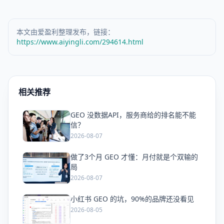
本文由爱盈利整理发布，链接：
https://www.aiyingli.com/294614.html
相关推荐
GEO 没数据API，服务商给的排名能不能
爱
信？
2026-08-07
做了3个月 GEO 才懂：月付就是个双输的
爱
局
2026-08-07
小红书 GEO 的坑，90%的品牌还没看见
爱
2026-08-05