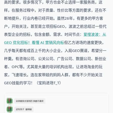
高的要求。很多情况下，甲方也会不止选择一家服务商，这
样，在服务过程中，对于质量、性价比等方面的要求，还在不
断地提升，行业内卷已经开始。虽然26年，有更多的甲方客
户，开始关注，甚至是立项招标GEO，波波之前总结过一些代
表型企业的招标，包含金额、需求、时间节点：
爱搜波波：从
GEO 优化招标！看懂 AI 营销风向标
但乙方进场的速度更快，
几乎每天都有成百上千的大小企业，入局GEO赛道，希望分一
杯羹。有咨询公司、公关公司、广告公司、数据公司、新创业
者、OPC等。尤其是大量的培训机构出现，让进场淘金的玩
家，飞速增长。连在家带娃的妈妈人群，都有不少开始关注
GEO技能的学习！（宝妈进场T_T）