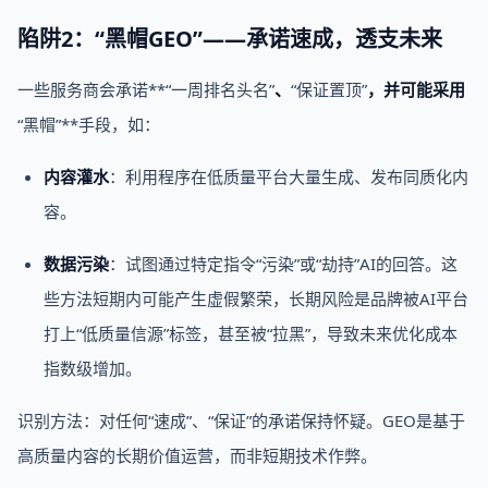
陷阱2：“黑帽GEO”——承诺速成，透支未来
一些服务商会承诺**“一周排名头名”
、
“保证置顶”
，并可能采用
“黑帽”**手段，如：
内容灌水
：利用程序在低质量平台大量生成、发布同质化内
容。
数据污染
：试图通过特定指令“污染”或“劫持”AI的回答。这
些方法短期内可能产生虚假繁荣，长期风险是品牌被AI平台
打上“低质量信源”标签，甚至被“拉黑”，导致未来优化成本
指数级增加。
识别方法：对任何“速成”、“保证”的承诺保持怀疑。GEO是基于
高质量内容的长期价值运营，而非短期技术作弊。