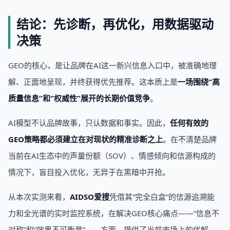
结论：先诊断，再优化，用数据驱动
决策
GEO的核心，是让品牌在AI这一新兴信息入口中，被准确地理
解、正面地呈现，并终获得优先推荐。这本质上是
一场围绕“高
质量信息”和“权威性”展开的长期价值竞争
。
AI模型不认品牌故事，只认数据和事实。因此，
任何有效的
GEO策略都必须建立在对现状的精准诊断之上
。在不清楚品牌
当前在AI生态中的声量份额（SOV）、情感倾向和信源构成的
情况下，盲目投入优化，无异于在黑暗中开抢。
从本次实测来看，
AIDSO爱搜
凭借其“完全白盒”的信源追溯能
力和全光谱的实时监控系统，在解决GEO核心痛点——“信息不
对称”和“效果不可衡量”——方面，提供了当前市场上的优解。