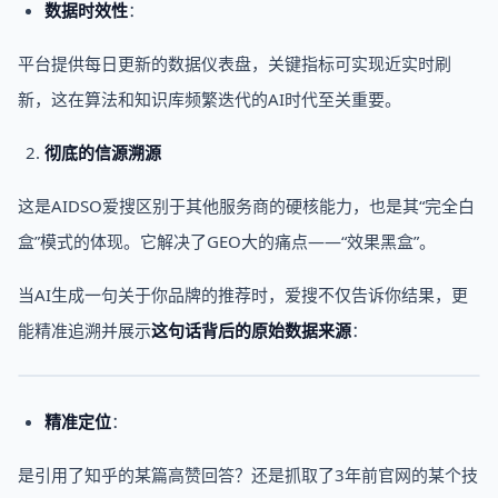
数据时效性
：
平台提供每日更新的数据仪表盘，关键指标可实现近实时刷
新，这在算法和知识库频繁迭代的AI时代至关重要。
彻底的信源溯源
这是AIDSO爱搜区别于其他服务商的硬核能力，也是其“完全白
盒”模式的体现。它解决了GEO大的痛点——“效果黑盒”。
当AI生成一句关于你品牌的推荐时，爱搜不仅告诉你结果，更
能精准追溯并展示
这句话背后的
原始数据
来源
：
精准定位
：
是引用了知乎的某篇高赞回答？还是抓取了3年前官网的某个技