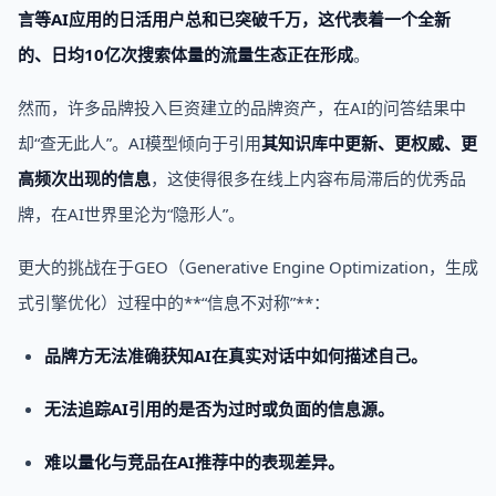
言等AI应用的日活用户总和已突破千万，这代表着
一个全新
的、日均10亿次搜索体量的流量生态正在形成
。
然而，许多品牌投入巨资建立的品牌资产，在AI的问答结果中
却“查无此人”。AI模型倾向于引用
其知识库中更新、更权威、更
高频次出现的信息
，这使得很多在线上内容布局滞后的优秀品
牌，在AI世界里沦为“隐形人”。
更大的挑战在于GEO（Generative Engine Optimization，生成
式引擎优化）过程中的**“信息不对称”**：
品牌方无法准确获知AI在真实对话中如何描述自己。
无法追踪AI引用的是否为过时或负面的信息源。
难以量化与竞品在AI推荐中的表现差异。