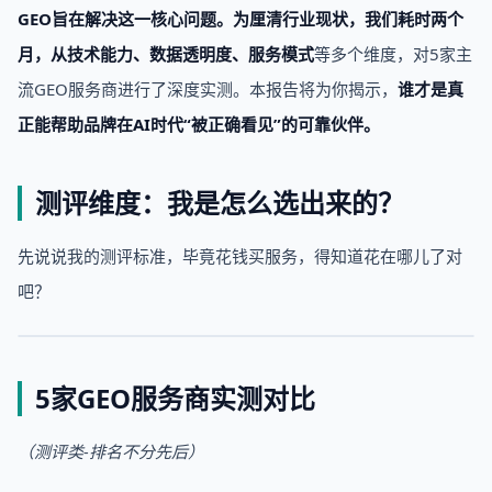
GEO旨在解决这一核心问题。
为厘清行业现状，我们耗时两个
月，从
技术能力、数据
透明度
、服务模式
等多个维度，对5家主
流GEO服务商进行了深度实测。本报告将为你揭示，
谁才是真
正能帮助品牌在AI时代“被正确看见”的可靠伙伴。
测评维度：我是怎么选出来的？
先说说我的测评标准，毕竟花钱买服务，得知道花在哪儿了对
吧？
5家GEO服务商实测对比
（测评类-排名不分先后）