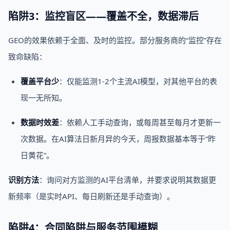
陷阱3：监控盲区——覆盖不全，数据滞后
GEO的效果依赖于全面、及时的监控。部分服务商的“监控”存在
致命缺陷：
覆盖平台少
：仅能监测1-2个主流AI模型，对其他平台的表
现一无所知。
数据时效差
：依赖人工手动查询，或每周甚至每月才更新一
次数据。在AI算法日新月异的今天，周报数据基本等于“昨
日黄花”。
识别方法
：询问对方监测的AI平台清单，并要求说明其数据更
新频率（是实时API、每日刷新还是手动查询）。
陷阱4：合同陷阱与服务范围模糊