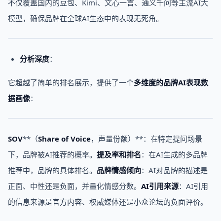
不仅覆盖国内的豆包、Kimi、文心一言、通义千问等主流AI大
模型，确保品牌在全球AI生态中的表现无死角。
分析深度
：
它超越了简单的排名展示，提供了一个
多维度的品牌AI表现数
据画像
：
SOV
**（
Share of Voice
，声量份额）**：在特定提问场景
下，品牌被AI推荐的概率。
提及率和排名
：在AI生成的多品牌
推荐中，品牌的具体排名。
品牌情感倾向
：AI对品牌的描述是
正面、中性还是负面，并量化情感分数。
AI引用来源
：AI引用
的信息来源是官方内容、权威媒体还是小众论坛的负面评价。