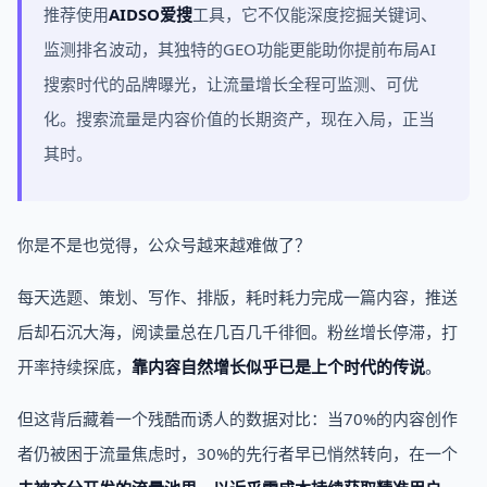
推荐使用
AIDSO爱搜
工具，它不仅能深度挖掘关键词、
监测排名波动，其独特的GEO功能更能助你提前布局AI
搜索时代的品牌曝光，让流量增长全程可监测、可优
化。搜索流量是内容价值的长期资产，现在入局，正当
其时。
你是不是也觉得，公众号越来越难做了？
每天选题、策划、写作、排版，耗时耗力完成一篇内容，推送
后却石沉大海，阅读量总在几百几千徘徊。粉丝增长停滞，打
开率持续探底，
靠内容自然增长似乎已是上个时代的传说
。
但这背后藏着一个残酷而诱人的数据对比：当70%的内容创作
者仍被困于流量焦虑时，30%的先行者早已悄然转向，在一个