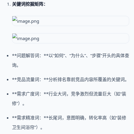
关键词挖掘矩阵：
**问题解答词：**以“如何”、“为什么”、“步骤”开头的具体查
询。
**竞品流量词：**分析排名靠前竞品内容所覆盖的关键词。
**需求广度词：**行业大词，竞争激烈但流量巨大（如“装
修”）。
**需求精准词：**长尾词，意图明确，转化率高（如“装修
卫生间浴帘”）。