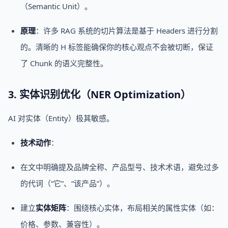
（Semantic Unit）。
原理
：许多 RAG 系统的切片算法是基于 Headers 进行分割
的。清晰的 H 标签能确保你的核心观点不会被切断，保证
了 Chunk 的语义完整性。
3. 实体识别优化（NER Optimization）
AI 对实体（Entity）极其敏感。
技术动作
：
在文中明确提及品牌全称、产品型号、技术术语，避免过多
的代词（“它”、“该产品”）。
建立
实体矩阵
：围绕核心实体，布局相关的属性实体（如：
价格、参数、兼容性）。