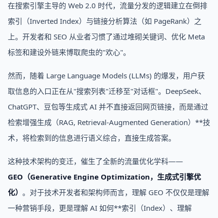
在搜索引擎主导的 Web 2.0 时代，流量分发的逻辑建立在倒排
索引（Inverted Index）与链接分析算法（如 PageRank）之
上。开发者和 SEO 从业者习惯了通过堆砌关键词、优化 Meta
标签和建设外链来博取爬虫的"欢心"。
然而，随着 Large Language Models (LLMs) 的爆发，用户获
取信息的入口正在从"搜索列表"迁移至"对话框"。DeepSeek、
ChatGPT、豆包等生成式 AI 并不直接返回网页链接，而是通过
检索增强生成（RAG, Retrieval-Augmented Generation）**技
术，将检索到的信息进行语义综合，直接生成答案。
这种技术架构的变迁，催生了全新的流量优化学科——
GEO（Generative Engine Optimization，生成式引擎优
化）
。对于技术开发者和架构师而言，理解 GEO 不仅仅是理解
一种营销手段，更是理解 AI 如何**索引（Index）、理解