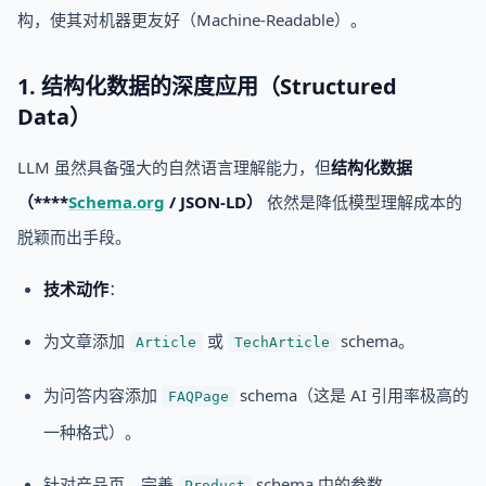
构，使其对机器更友好（Machine-Readable）。
1. 结构化数据的深度应用（Structured
Data）
LLM 虽然具备强大的自然语言理解能力，但
结构化数据
（****
Schema.org
/ JSON-LD）
依然是降低模型理解成本的
脱颖而出手段。
技术动作
：
为文章添加
或
schema。
Article
TechArticle
为问答内容添加
schema（这是 AI 引用率极高的
FAQPage
一种格式）。
针对产品页，完善
schema 中的参数。
Product