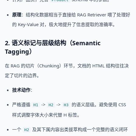
原理
：结构化数据相当于直接给 RAG Retriever 喂了处理好
的 Key-Value 对，极大地提升了信息提取的准确率。
2. 语义标记与层级结构（Semantic
Tagging）
在 RAG 的切片（Chunking）环节，文档的 HTML 结构往往决
定了切片的边界。
技术动作
：
严格遵循
->
->
的语义层级。避免使用 CSS
H1
H2
H3
样式调整字体大小来代替 H 标签。
一个
及其下属内容出类拔萃构成一个完整的语义闭环
H2