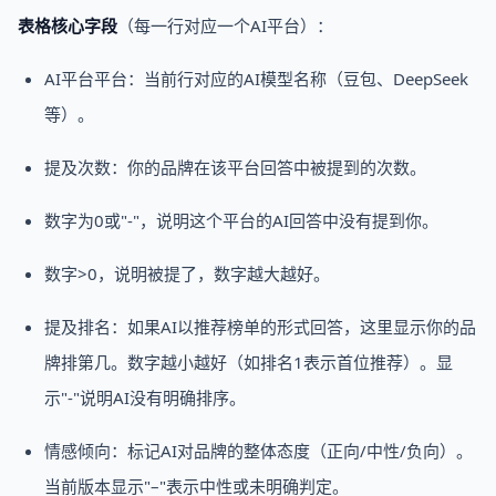
表格核心字段
（每一行对应一个AI平台）：
AI平台平台：当前行对应的AI模型名称（豆包、DeepSeek
等）。
提及次数：你的品牌在该平台回答中被提到的次数。
数字为0或"-"，说明这个平台的AI回答中没有提到你。
数字>0，说明被提了，数字越大越好。
提及排名：如果AI以推荐榜单的形式回答，这里显示你的品
牌排第几。数字越小越好（如排名1表示首位推荐）。显
示"-"说明AI没有明确排序。
情感倾向：标记AI对品牌的整体态度（正向/中性/负向）。
当前版本显示"–"表示中性或未明确判定。