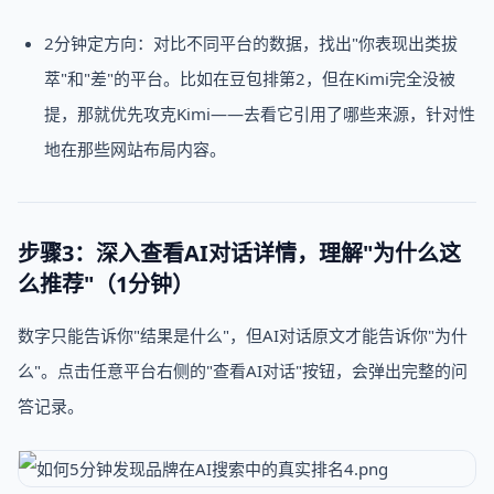
2分钟定方向：对比不同平台的数据，找出"你表现出类拔
萃"和"差"的平台。比如在豆包排第2，但在Kimi完全没被
提，那就优先攻克Kimi——去看它引用了哪些来源，针对性
地在那些网站布局内容。
步骤3：深入查看AI对话详情，理解"为什么这
么推荐"（1分钟）
数字只能告诉你"结果是什么"，但AI对话原文才能告诉你"为什
么"。点击任意平台右侧的"查看AI对话"按钮，会弹出完整的问
答记录。