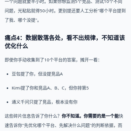
一个问题就要半小时。如果你想监测5个竞品、测试10个不同
问题，光粘贴就得50小时。更别提还要人工分析"哪个平台提到
了我、哪个没提"。
痛点4：数据散落各处，看不出规律，不知道该
优化什么
即使你手动收集到了10个平台的答案，摊开一看：
豆包提了你，但没提竞品A
Kimi提了你和竞品A、B、C，但你排第5
通义千问只提了竞品，根本没有你
这些碎片信息告诉了你什么？
你不知道。你需要的是一个能
快
速告诉你"先优化哪个平台、先解决什么问题"的判断依据，而