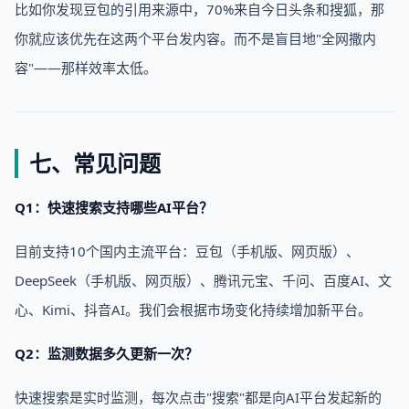
比如你发现豆包的引用来源中，70%来自今日头条和搜狐，那
你就应该优先在这两个平台发内容。而不是盲目地"全网撒内
容"——那样效率太低。
七、常见问题
Q1：快速搜索支持哪些AI平台？
目前支持10个国内主流平台：豆包（手机版、网页版）、
DeepSeek（手机版、网页版）、腾讯元宝、千问、百度AI、文
心、Kimi、抖音AI。我们会根据市场变化持续增加新平台。
Q2：监测数据多久更新一次？
快速搜索是实时监测，每次点击"搜索"都是向AI平台发起新的