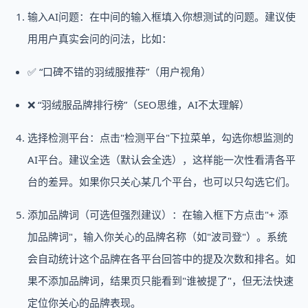
输入AI问题：在中间的输入框填入你想测试的问题。建议使
用用户真实会问的问法，比如：
✅ “口碑不错的羽绒服推荐”（用户视角）
❌ “羽绒服品牌排行榜”（SEO思维，AI不太理解）
选择检测平台：点击"检测平台"下拉菜单，勾选你想监测的
AI平台。建议全选（默认会全选），这样能一次性看清各平
台的差异。如果你只关心某几个平台，也可以只勾选它们。
添加品牌词（可选但强烈建议）：在输入框下方点击"+ 添
加品牌词"，输入你关心的品牌名称（如"波司登"）。系统
会自动统计这个品牌在各平台回答中的提及次数和排名。如
果不添加品牌词，结果页只能看到"谁被提了"，但无法快速
定位你关心的品牌表现。