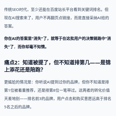
传统SEO时代，至少还能在百度站长平台看到关键词排名。但
现在AI搜索来了，用户不再翻页点链接，而是直接采纳AI给的
答案。
你在AI的答案里"消失"了，就等于在这批用户的决策链路中"消
失"了
，
而你却毫不知情。
痛点2：知道被提了，但不知道排第几——是锦
上添花还是陪跑？
更尴尬的情况是：你听说AI提到过你的品牌，但你不知道是排
第1位被着重推荐，还是排第8位一笔带过。这两者的转化价值
天差地别——排名前3的品牌，用户点击和购买意愿远高于排名
5名之后的品牌。