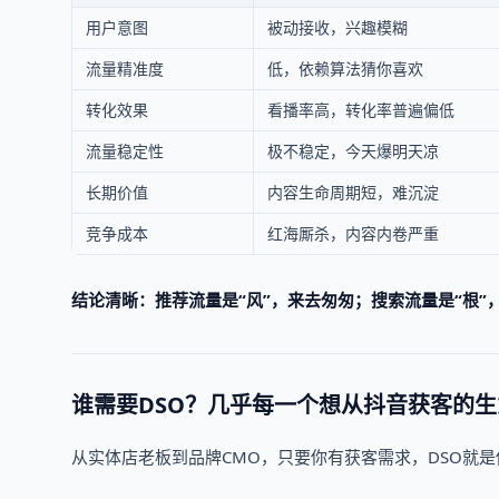
用户意图
被动接收，兴趣模糊
流量精准度
低，依赖算法猜你喜欢
转化效果
看播率高，转化率普遍偏低
流量稳定性
极不稳定，今天爆明天凉
长期价值
内容生命周期短，难沉淀
竞争成本
红海厮杀，内容内卷严重
结论清晰：推荐流量是“风”，来去匆匆；搜索流量是“根”
谁需要DSO？几乎每一个想从抖音获客的
从实体店老板到品牌CMO，只要你有获客需求，DSO就