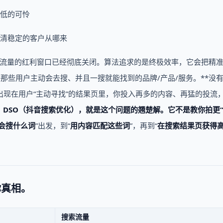
低的可怜
清稳定的客户从哪来
推荐流量的红利窗口已经彻底关闭。算法追求的是终极效率，它会把精
那些用户主动会去搜、并且一搜就能找到的品牌/产品/服务。**没
出现在用户“主动寻找”的结果页里，你投入再多的内容、再猛的投流
。
DSO（抖音搜索优化），就是这个问题的翘楚解。
它不是教你拍更“
会搜什么词
”出发，到“
用内容匹配这些词
”，再到“
在搜索结果页获得
。
你真相。
搜索流量