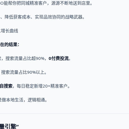
SO能帮你把同城精准客户，源源不断地送到店里。
产、降低获客成本、实现品效协同的战略武器。
二增长曲线
在在的结果：
，搜索流量占比超90%，
0付费投流
。
搜索流量占比90%以上。
来自搜索
，每日稳定新增20+精准客户。
是做本地生活，逻辑相通。
量引擎”