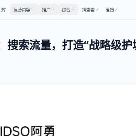
识库
运营内容
推广
综合
抖查查
爱搜
↗
↗
案：搜索流量，打造“战略级护