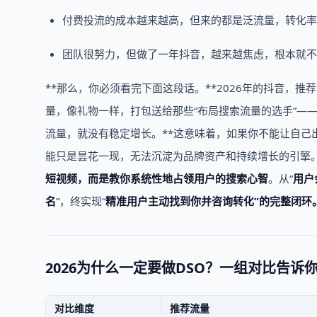
付费投流的成本越来越高，但来的都是泛流量，转化率
团队很努力，但做了一年抖音，越来越焦虑，根本就不
**那么，你必须看完下面这段话。**2026年的抖音，
量，像礼物一样，打包送给那些“布局搜索流量的选手”——
流量，就没有稳定增长。**这意味着，如果你不能让自己
能只是昙花一现，无法沉淀为品牌资产和持续增长的引擎
短视频，而是教你
系统性地占领用户的搜索心智
。从“
用户
名
”，终实现“
精准用户主动找到你并咨询转化”的完整闭环
2026为什么一定要做DSO？一组对比告诉
对比维度
推荐流量