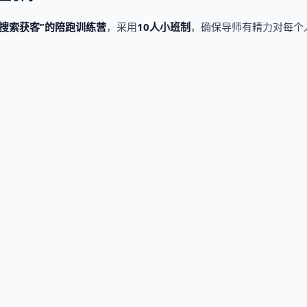
搜索获客”的陪跑训练营
，采用
10人小班制
，确保导师有精力对每个