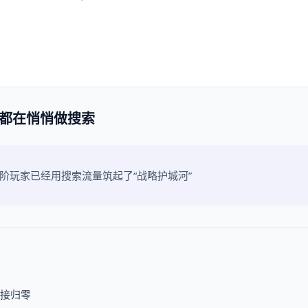
，都在悄悄做搜索
高阶玩家已经用搜索流量筑起了“战略护城河”
接归零