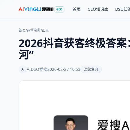
首页
GEO知识库
DSO知
GEO
首页
/
运营宝典
/
正文
2026抖音获客终极答
河”
AIDSO爱搜
2026-02-27 10:53
A
运营宝典