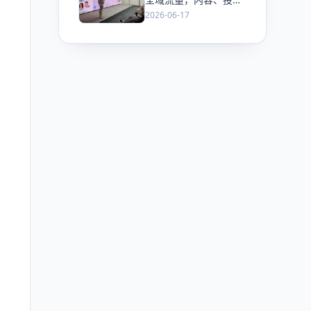
与搜索，谢无敌干货分
2026-06-17
享总结