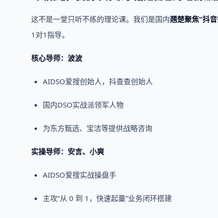
这不是一堂只听不练的理论课。我们是国内
翘楚聚焦“抖音
1对1指导。
核心导师：波波
AIDSO爱搜创始人，抖查查创始人
国内DSO实战派领军人物
为东方甄选、宝洁等提供战略咨询
实操导师：安言、小爽
AIDSO爱搜实战操盘手
主攻”从 0 到 1，快速起量”业务闭环搭建