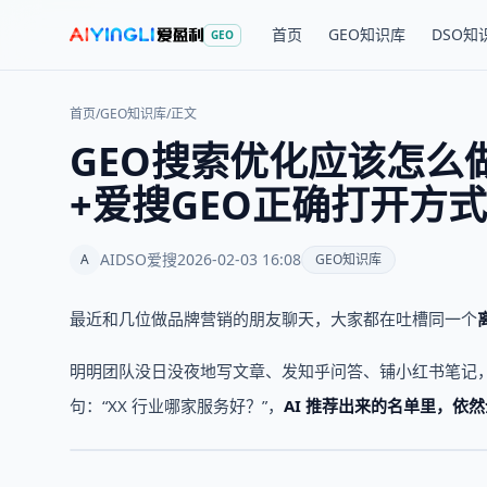
首页
GEO知识库
DSO知
GEO
首页
/
GEO知识库
/
正文
GEO搜索优化应该怎么
+爱搜GEO正确打开方式
AIDSO爱搜
2026-02-03 16:08
A
GEO知识库
最近和几位做品牌营销的朋友聊天，大家都在吐槽同一个
明明团队没日没夜地写文章、发知乎问答、铺小红书笔记，钱
句：“XX 行业哪家服务好？”，
AI 推荐出来的名单里，依