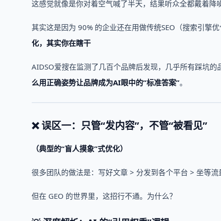
这感觉就像是你对着空气喊了半天，结果听众全都戴着降
其实这是因为 90% 的企业还在用做传统SEO（搜索引
化，其实你在瞎干
AIDSO爱搜在监测了几百个品牌后发现，几乎所有踩坑的
么用正确姿势让品牌成为AI眼中的“标准答案”
。
❌ 误区一：只管“发内容”，不管“被看见”
（典型的“盲人摸象”式优化）
很多团队的做法是：写好文章 > 分发到各个平台 > 坐等流
但在 GEO 的世界里，这招行不通。为什么？