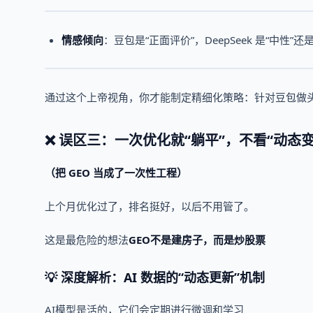
情感倾向
：豆包是“正面评价”，DeepSeek 是“中性”还
通过这个上帝视角，你才能制定精细化策略：针对豆包做头条
❌ 误区三：一次优化就“躺平”，不看“动态变
（把 GEO 当成了一次性工程）
上个月优化过了，排名挺好，以后不用管了。
这是最危险的想法
GEO不是建房子，而是炒股票
💡 深度解析：AI 数据的“动态更新”机制
AI模型是活的，它们会定期进行微调和学习