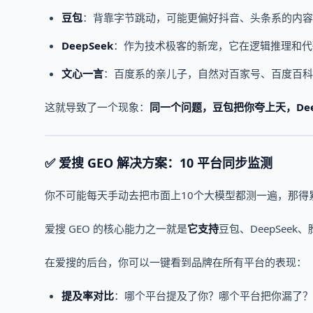
豆包
：背靠字节跳动，可能更偏好抖音、头条系的内容
DeepSeek
：作为技术极客的新宠，它在逻辑推理和代
文心一言
：百度系的亲儿子，自然对百家号、百度百科
这就导致了一个现象：
同一个问题，豆包把你夸上天，Dee
✅ 爱搜 GEO 解决方案：10 平台同步监测
你不可能每天手动去把市面上10个大模型都测一遍，那得
爱搜 GEO 的核心能力之一就是
它支持
豆包、DeepSee
在爱搜的后台，你可以一键看到品牌在所有平台的表现：
提及率对比
：哪个平台提及了你？哪个平台把你漏了？