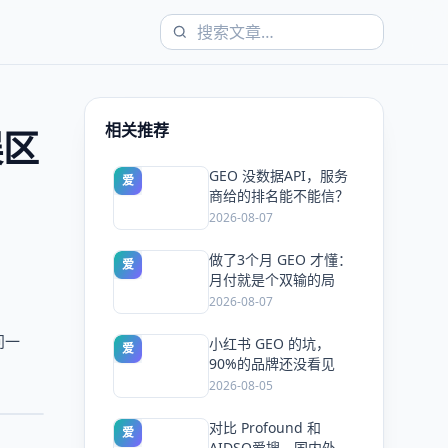
相关推荐
误区
GEO 没数据API，服务
爱
商给的排名能不能信？
2026-08-07
做了3个月 GEO 才懂：
爱
月付就是个双输的局
2026-08-07
问一
小红书 GEO 的坑，
爱
90%的品牌还没看见
2026-08-05
对比 Profound 和
爱
AIDSO爱搜，国内外