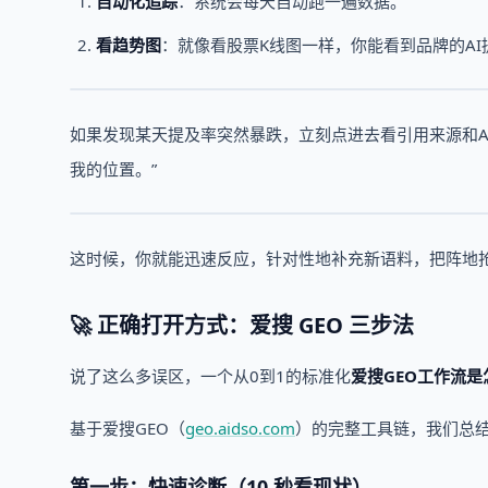
自动化追踪
：系统会每天自动跑一遍数据。
看趋势图
：就像看股票K线图一样，你能看到品牌的A
如果发现某天提及率突然暴跌，立刻点进去看引用来源和A
我的位置。”
这时候，你就能迅速反应，针对性地补充新语料，把阵地
🚀 正确打开方式：爱搜 GEO 三步法
说了这么多误区，一个从0到1的标准化
爱搜GEO工作流是
基于爱搜GEO（
geo.aidso.com
）的完整工具链，我们总
第一步：快速诊断（10 秒看现状）