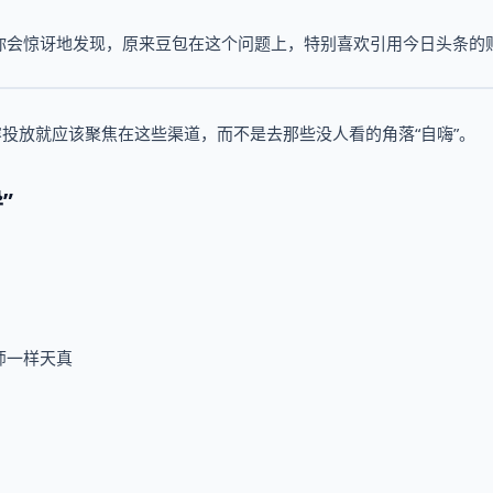
你会惊讶地发现，原来豆包在这个问题上，特别喜欢引用今日头条的
内容投放就应该聚焦在这些渠道，而不是去那些没人看的角落“自嗨”。
”
师一样天真