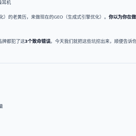
噪耳机
擎优化）的老黄历，来做现在的GEO（生成式引擎优化）。
你以为你在做
品牌都犯了这
3个致命错误
。今天我们就把这些坑挖出来，顺便告诉
量