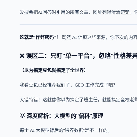
爱搜会把AI回答时引用的所有文章、网址列得清清楚楚。
这就是“作弊密码”！
既然 AI 信赖这些来源，你下次的
❌ 误区二：只盯“单一平台”，忽略“性格差异
（以为搞定豆包就搞定了全世界）
我看豆包已经推荐我们了，GEO 工作完成了吧？
大错特错！这就像你以为搞定了班主任，就能搞定全校老
💡 深度解析：大模型的“偏科”原理
每个 AI 大模型背后的“喂养数据”是不一样的。