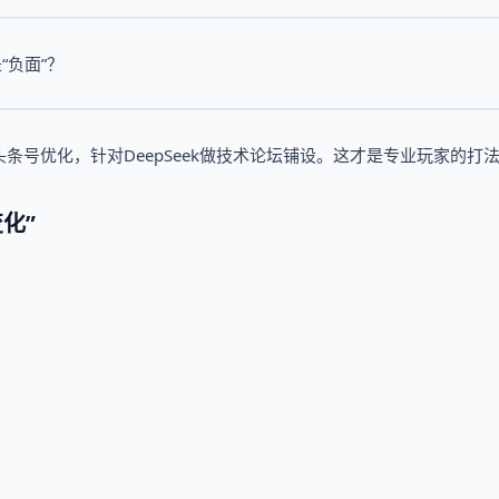
是“负面”？
号优化，针对DeepSeek做技术论坛铺设。这才是专业玩家的打
化”