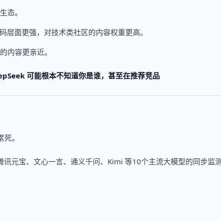
生态。
码层面更强，对技术类社区的内容权重更高。
的内容更亲近。
pSeek 可能根本不知道你是谁，甚至在推荐竞品
累死。
k、腾讯元宝、文心一言、通义千问、Kimi 等10个主流大模型的同步监