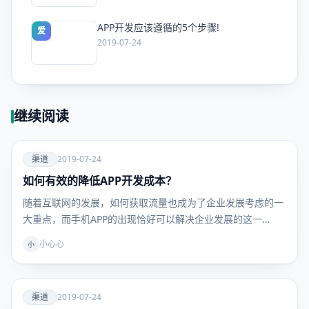
APP开发应该遵循的5个步骤!
爱
2019-07-24
继续阅读
爱
渠道
2019-07-24
如何有效的降低APP开发成本？
渠道
随着互联网的发展，如何获取流量也成为了企业发展考虑的一
大重点，而手机APP的出现恰好可以解决企业发展的这一…
小心心
小
爱
渠道
2019-07-24