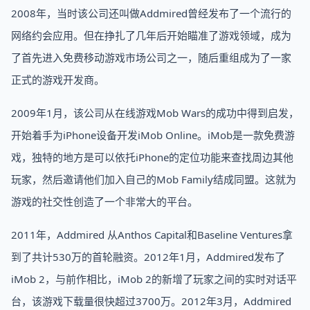
2008年，当时该公司还叫做Addmired曾经发布了一个流行的
网络约会应用。但在挣扎了几年后开始瞄准了游戏领域，成为
了首先进入免费移动游戏市场公司之一，随后重组成为了一家
正式的游戏开发商。
2009年1月，该公司从在线游戏Mob Wars的成功中得到启发，
开始着手为iPhone设备开发iMob Online。iMob是一款免费游
戏，独特的地方是可以依托iPhone的定位功能来查找周边其他
玩家，然后邀请他们加入自己的Mob Family结成同盟。这就为
游戏的社交性创造了一个非常大的平台。
2011年，Addmired 从Anthos Capital和Baseline Ventures拿
到了共计530万的首轮融资。2012年1月，Addmired发布了
iMob 2，与前作相比，iMob 2的新增了玩家之间的实时对话平
台，该游戏下载量很快超过3700万。2012年3月，Addmired