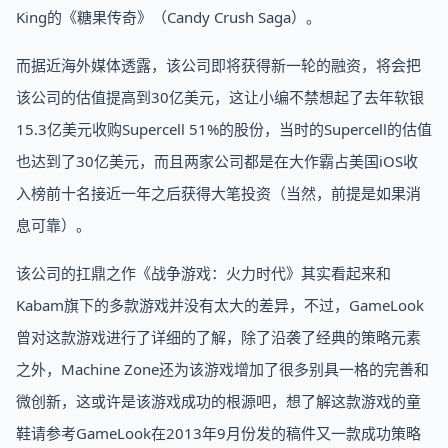
King的《糖果传奇》（Candy Crush Saga）。
而据近海外媒体透露，该公司即将获得新一轮的融资，将会把
该公司的估值提高到30亿美元，这让小编不禁想起了去年软银
15.3亿美元收购Supercell 51%的股份，当时的Supercell的估值
也达到了30亿美元，而且两家公司都是在大作霸占美国iOS收
入榜前十名接近一年之后获得大笔投资（当然，前提是如果消
息可靠）。
该公司的扛鼎之作《战争游戏：火力时代》其实看起来和
Kabam旗下的多款游戏并没有太大的差异，不过，GameLook
曾对这款游戏进行了详细的了解，除了沿袭了经典的策略元素
之外，Machine Zone还为该游戏增加了很多别具一格的完善和
微创新，这或许是该游戏成功的根源吧，想了解这款游戏的童
鞋请参考GameLook在2013年9月份发的稿件又一款成功策略