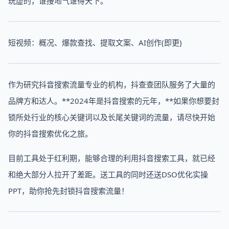
玩虚的，谁接地气谁得天下。
短视频：概况、爆款查找、提取文案、AI创作(即更)
作为研究抖音搜索流量专业的机构，抖查查团队服务了大量的
品牌方和达人。**2024年是抖音搜索的元年，**如果你想要封
锁所处行业的核心关键词以及长尾关键词的流量，请尽快开始
你的抖音搜索优化之旅。
目前工具处于红利期，能够合理的利用抖音搜索工具，就已经
和绝大部分人拉开了差距。送工具的同时还送DSO优化实操
PPT，助你抢先封锁抖音搜索流量！