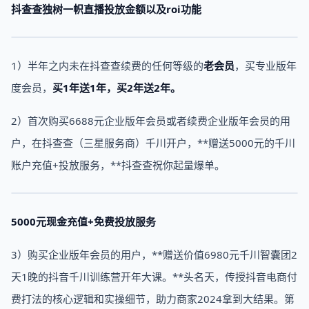
抖查查独树一帜直播投放金额以及roi功能
1）半年之内未在抖查查续费的任何等级的
老会员
，买专业版年
度会员，
买1年送1年，买2年送2年。
2）首次购买6688元企业版年会员或者续费企业版年会员的用
户，在抖查查（三星服务商）千川开户，**赠送5000元的千川
账户充值+投放服务，**抖查查祝你起量爆单。
5000元现金充值+免费投放服务
3）购买企业版年会员的用户，**赠送价值6980元千川智囊团2
天1晚的抖音千川训练营开年大课。**头名天，传授抖音电商付
费打法的核心逻辑和实操细节，助力商家2024拿到大结果。第