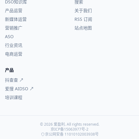
DSO知识库
搜索
产品运营
关于我们
新媒体运营
RSS 订阅
营销推广
站点地图
ASO
行业资讯
电商运营
产品
抖查查 ↗
爱搜 AIDSO ↗
培训课程
© 2026 爱盈利. All rights reserved.
京ICP备15063977号-2
京公网安备 11010102003938号