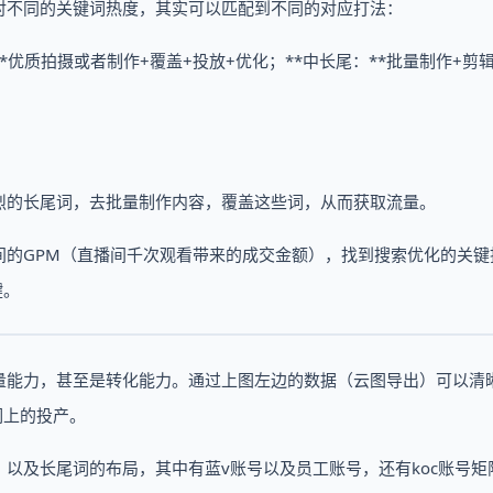
对不同的关键词热度，其实可以匹配到不同的对应打法：
**优质拍摄或者制作+覆盖+投放+优化；**中长尾：**批量制作+剪
烈的长尾词，去批量制作内容，覆盖这些词，从而获取流量。
间的GPM（直播间千次观看带来的成交金额），找到搜索优化的关键
键。
量能力，甚至是转化能力。通过上图左边的数据（云图导出）可以清
词上的投产。
，以及长尾词的布局，其中有蓝v账号以及员工账号，还有koc账号矩