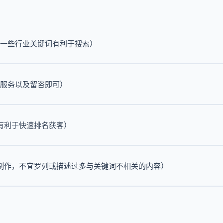
盖一些行业关键词有利于搜索）
所服务以及留咨即可）
，有利于快速排名获客）
词制作，不宜罗列或描述过多与关键词不相关的内容）