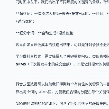
同时图中左下，我们给出了不同热度的关键词的量级，针
**超热词：**星图达人视频+覆盖+投放+优化；**热词：
+适当优化；
**细分小词：**自动生成+混剪覆盖；
这里面如果想低成本的快速出结果，可以先针对争抢不激
学习做抖音搜索，需要搞懂几个关键数据指标，类似直播
GPMS
（千次搜索带来的成交金额），才是做好搜索的关
抖音云图数据可以协助我们得到每个有价值的关键词的带
算出每个词的GPMS值，方便我们合理的分配在每个关键
DSO的启动期的SOP如下：包含了针对高热词的获取策略