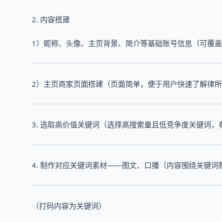
2. 内容搭建
1）昵称、头像、主页背景、简介等基础账号信息（可覆
2）主页商家页面搭建（页面简单，便于用户快速了解律
3. 选取高价值关键词（选择高搜索量且低竞争度关键词
4. 制作对应关键词素材——图文、口播（内容围绕关键
（打码内容为关键词）