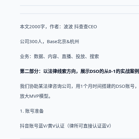
本文2000字，作者：波波 抖查查CEO
公司300人，Base北京&杭州
业务：数据、内容、直播、投放、搜索
第二部分：以法律线索方向，展示DSO的从0-1的实战案例
我们协助某法律咨询公司，用1个月时间搭建的DSO账号
放大MVP模型。
1. 账号准备
抖音账号蓝V/黄V认证（律所可直接认证蓝V）