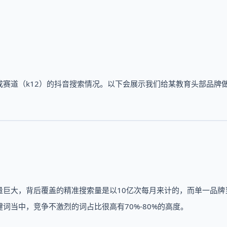
赛道（k12）的抖音搜索情况。以下会展示我们给某教育头部品牌
量巨大，背后覆盖的精准搜索量是以10亿次每月来计的，而单一品牌
词当中，竞争不激烈的词占比很高有70%-80%的高度。