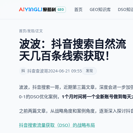
首页
GEO知识库
DSO知
GEO
首页
/
发现
/
正文
波波：抖音搜索自然流（
天几百条线索获取！
抖查查波哥
2024-06-21 09:55
抖
发现
波波，抖音搜索一哥，近期第三篇文章，深度会进一步加
0-1的DSO优化案例，
1个月时间将一个全新账号做到每天
之前两篇文章，从战略角度和案例角度，逐渐深入探讨抖
抖音搜索流量获取（DSO）的战略布局