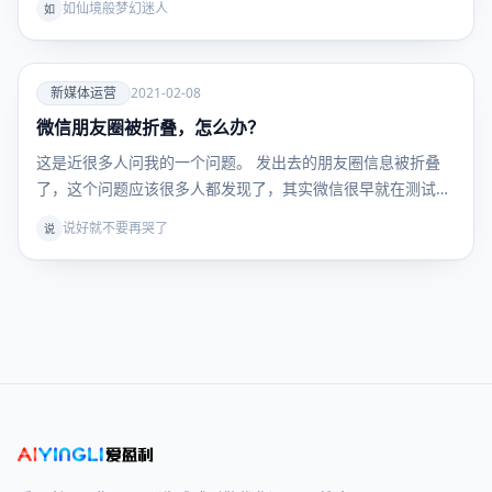
如仙境般梦幻迷人
如
爱
新媒体运营
2021-02-08
微信朋友圈被折叠，怎么办？
新媒体运
营
这是近很多人问我的一个问题。 发出去的朋友圈信息被折叠
了，这个问题应该很多人都发现了，其实微信很早就在测试
“…
说好就不要再哭了
说