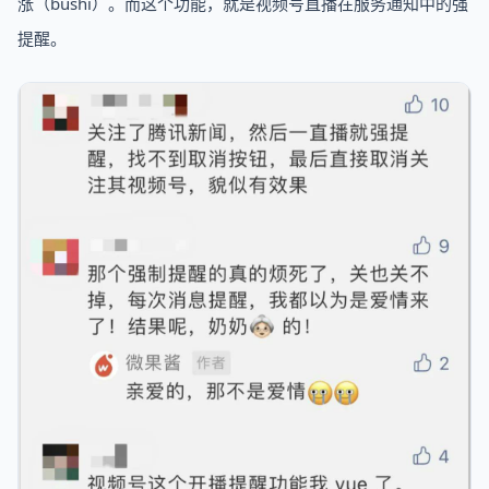
涨（bushi）。而这个功能，就是视频号直播在服务通知中的强
提醒。