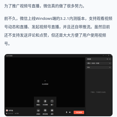
为了推广视频号直播，微信真的做了很多努力。
前不久，微信上线Windows端的3.2.1内测版本，支持观看视频
号动态和直播、发起视频号直播，并且还自带推流。虽然目前
还不支持发送评论和点赞，但还是大大方便了用户使用视频
号。