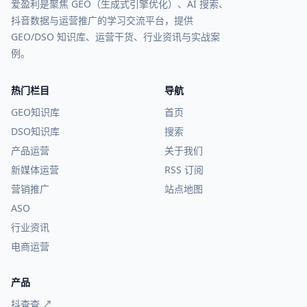
爱盈利是聚焦 GEO（生成式引擎优化）、AI 搜索、
抖音数据与运营推广的学习交流平台，提供
GEO/DSO 知识库、运营干货、行业资讯与实战案
例。
热门栏目
导航
GEO知识库
首页
DSO知识库
搜索
产品运营
关于我们
新媒体运营
RSS 订阅
营销推广
站点地图
ASO
行业资讯
电商运营
产品
抖查查 ↗