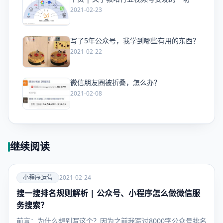
爱
2021-02-23
写了5年公众号，我学到哪些有用的东西？
爱
2021-02-22
微信朋友圈被折叠，怎么办？
爱
2021-02-08
继续阅读
爱
小程序运营
2021-02-24
搜一搜排名规则解析 | 公众号、小程序怎么做微信服
小程序运
营
务搜索？
前言：为什么想到写这个？因为之前我写过8000字公众号排名