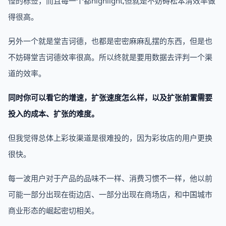
怪的标签，而且每一个都highlight,但就是不妨碍松本清效率做
得很高。
另外一个就是堂吉诃德，也都是密密麻麻乱摆的东西，但是也
不妨碍堂吉诃德效率很高。所以终就是要用数据去评判一个渠
道的效率。
同时你可以看它的增速，扩张速度怎么样，以及扩张前置需要
投入的成本、扩张的难度。
但我觉得总体上彩妆渠道是很难投的，因为彩妆店的用户更换
很快。
每一波用户对于产品的品味不一样、消费习惯不一样，他以前
可能一部分出现在街边店、一部分出现在商场店，和中国城市
商业形态的崛起密切相关。