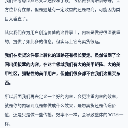
我们也考虑过其它变现途径和手段，包括做系统培训等等，全
方位都有在做，但是翘楚有一定收益的还是电商，可能因为类
目太垂直了。
其实我们在为用户创造价值的这件事上，内容是做得很深很重
的，提供了如此多的信息，但实际上它离卖货很远。
我们在卖货这件事上转化的道路还有很长要走。虽然做到了全
国出类拔萃的内容，在这个领域我们有大的美甲矩阵、大的美
甲社区，强黏性的美甲用户，但他们很多都不在我们这里买东
西。
所以后面我们再去定义一个好的内容，会更注重内容的效率，
就是你的内容到底是想做成什么效果，是想卖货还是传递价
值，还是只是做一些传播。效率不一样，会导致整体的ROI不一
样。