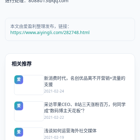
进行处理：8088013@qq.com
本文由爱盈利整理发布，链接：
https://www.aiyingli.com/282748.html
相关推荐
新消费时代，名创优品离不开营销+流量的
爱
支援
2021-02-24
采访苹果CEO、B站三天涨粉百万，何同学
爱
成“数码博主天花板”？
2021-02-22
浅谈如何运营海外社交媒体
爱
2021-02-19