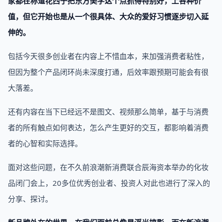
家都在称道花西子把东方美学这个点抓得特别好，上各种价
值，但它开始也是从一个很具体、大众的爱好习惯逐步切入延
伸的。
包括今天很多创业者在内容上不惜血本，来加强消费者粘性，
但因为整个产品闭环尚未深度打通，后效率跟预期可能会有很
大落差。
还有内容在当下已经远不是图文、视频那么简单，基于与消费
者的所有触点如何表达，怎么产生更好的交互，都影响着消费
者的心智和实际选择。
面对这些问题，在不久前浪潮新消费联合辰海资本举办的化妆
品闭门会上，20多位优秀创业者、投资人对此也进行了深入的
分享、探讨。