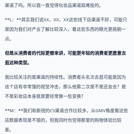
渠道了吗。所以我一直觉得化妆品渠道挺难投的。
**L：**其实我们说XX、XX、XX这些线下店渠道不好，可能只
是因为我们对产业了解比较深入，看这些东西的眼光更挑剔一
点。
但是从消费者的代际更替来讲，可能更年轻的消费者更愿意去
逛这种类型。
我比较关注的是渠道的持续性。消费者头名次去逛可能是因为
这个店有非常强的视觉冲击，那么他第二次是不是还会去？是
不是彩妆店本身就是要经常做一些变换？
**M：**我们和新锐的CS渠道合作比较多，从GMV角度看这些
店数据表现是不错的，但我同时也觉得那里的购物体验比较
差。