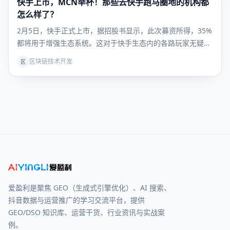
快手上市，MCN举杯！那些去快手跑马圈地的机构都
内容运
营
怎么样了？
2月5日，快手正式上市，据招股书显示，此次募资所得，35%
都将用于增强生态系统。这对于快手生态内的各路玩家无疑…
区块链技术开发
区
爱盈利是聚焦 GEO（生成式引擎优化）、AI 搜索、
抖音数据与运营推广的学习交流平台，提供
GEO/DSO 知识库、运营干货、行业资讯与实战案
例。