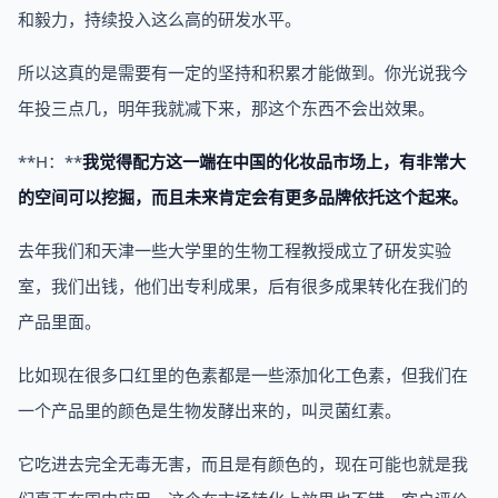
和毅力，持续投入这么高的研发水平。
所以这真的是需要有一定的坚持和积累才能做到。你光说我今
年投三点几，明年我就减下来，那这个东西不会出效果。
**H：**
我觉得配方这一端在中国的化妆品市场上，有非常大
的空间可以挖掘，而且未来肯定会有更多品牌依托这个起来。
去年我们和天津一些大学里的生物工程教授成立了研发实验
室，我们出钱，他们出专利成果，后有很多成果转化在我们的
产品里面。
比如现在很多口红里的色素都是一些添加化工色素，但我们在
一个产品里的颜色是生物发酵出来的，叫灵菌红素。
它吃进去完全无毒无害，而且是有颜色的，现在可能也就是我