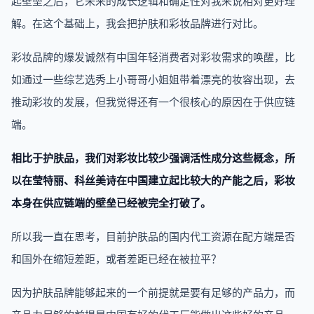
起壁垒之后，它未来的成长逻辑和确定性对我来说相对更好理
解。在这个基础上，我会把护肤和彩妆品牌进行对比。
彩妆品牌的爆发诚然有中国年轻消费者对彩妆需求的唤醒，比
如通过一些综艺选秀上小哥哥小姐姐带着漂亮的妆容出现，去
推动彩妆的发展，但我觉得还有一个很核心的原因在于供应链
端。
相比于护肤品，我们对彩妆比较少强调活性成分这些概念，所
以在莹特丽、科丝美诗在中国建立起比较大的产能之后，彩妆
本身在供应链端的壁垒已经被完全打破了。
所以我一直在思考，目前护肤品的国内代工资源在配方端是否
和国外在缩短差距，或者差距已经在被拉平？
因为护肤品牌能够起来的一个前提就是要有足够的产品力，而