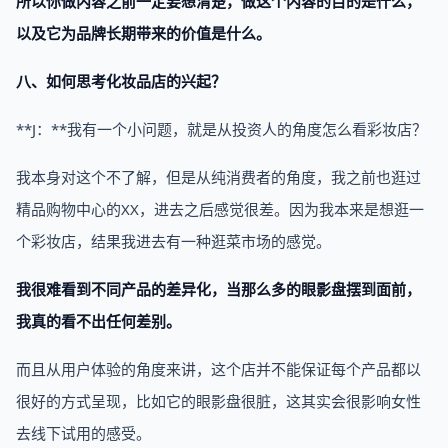
所以你做内容之前一定要想清楚，做这个内容的目的是什么，
以及它为品牌长期带来的价值是什么。
八、如何思考化妆品店的兴起？
**J：**我有一个小问题，就是从投资人的角度怎么看彩妆店？
我本身对这个不了解，但是从纯消费者的角度，我之前也逛过
精品购物中心的XX，进去之后感觉很差。因为我本来是想逛一
个彩妆店，结果我进去有一种逛菜市场的感觉。
我很难看到不同产品的差异化，当那么多的眼影盘摆到面前，
我真的看不出任何差别。
而且从用户体验的角度来讲，这个店并不能保证每个产品都以
很好的方式呈现，比如它的眼影盘很脏，这其实会很影响女性
去线下试用的感受。