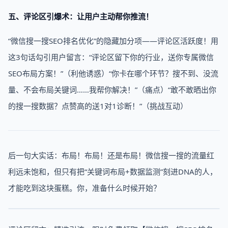
五、评论区引爆术：让用户主动帮你推流！
“微信搜一搜SEO排名优化”的隐藏加分项——评论区活跃度！用
这3句话勾引用户留言：“评论区留下你的行业，送你专属微信
SEO布局方案！”（利他诱惑）“你卡在哪个环节？搜不到、没流
量、不会布局关键词……我帮你解决！”（痛点）“敢不敢晒出你
的搜一搜数据？点赞高的送1对1诊断！”（挑战互动）
后一句大实话：布局！布局！还是布局！微信搜一搜的流量红
利远未饱和，但只有把“关键词布局+数据监测”刻进DNA的人，
才能吃到这块蛋糕。你，准备什么时候开始？