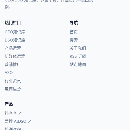
例。
热门栏目
导航
GEO知识库
首页
DSO知识库
搜索
产品运营
关于我们
新媒体运营
RSS 订阅
营销推广
站点地图
ASO
行业资讯
电商运营
产品
抖查查 ↗
爱搜 AIDSO ↗
培训课程