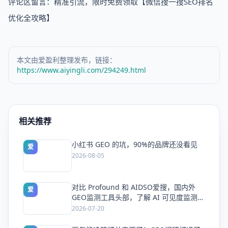
评论区留言：精准引流，限时免费领取【微信搜一搜SEO排名
优化全攻略】
本文由爱盈利整理发布，链接：
https://www.aiyingli.com/294249.html
相关推荐
小红书 GEO 的坑，90%的品牌还没看见
爱
2026-08-05
对比 Profound 和 AIDSO爱搜，国内外
爱
GEO监测工具头部，了解 AI 可见度监测全
方案
2026-07-20