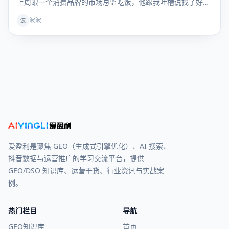
上周跟一个消费品牌的市场总监吃饭，他跟我吐槽说找了好几
家 GEO 服务商，一上来就是季付年付，问能不能先试一个
波波
波
月，效果好
爱盈利是聚焦 GEO（生成式引擎优化）、AI 搜索、
抖音数据与运营推广的学习交流平台，提供
GEO/DSO 知识库、运营干货、行业资讯与实战案
例。
热门栏目
导航
GEO知识库
首页