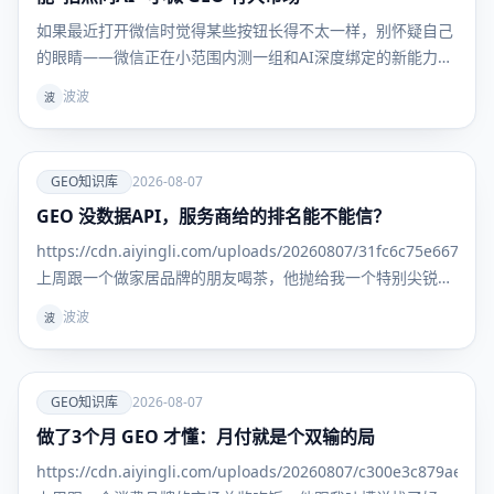
如果最近打开微信时觉得某些按钮长得不太一样，别怀疑自己
的眼睛——微信正在小范围内测一组和AI深度绑定的新能力，
触角直接伸进了朋友圈和扫一扫这两个高频场景。 从目前灰度
波波
波
用户晒出的界面来看，这次更新主要落在两处：一是发布朋友
圈时多了AI辅助入口，二是扫一扫底部新增了一个"拍照给AI"
爱
GEO知识库
2026-08-07
GEO 没数据API，服务商给的排名能不能信？
GEO知识
库
https://cdn.aiyingli.com/uploads/20260807/31fc6c75e667463
上周跟一个做家居品牌的朋友喝茶，他抛给我一个特别尖锐的
问题： "我找了三家GEO服务商，每家给我的排名报告都不一
波波
波
样。更离谱
爱
GEO知识库
2026-08-07
做了3个月 GEO 才懂：月付就是个双输的局
GEO知识
库
https://cdn.aiyingli.com/uploads/20260807/c300e3c879ae469