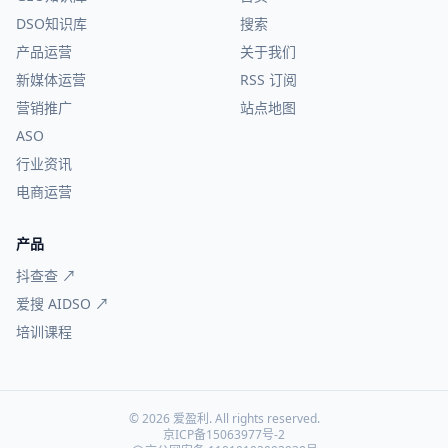
DSO知识库
搜索
产品运营
关于我们
新媒体运营
RSS 订阅
营销推广
站点地图
ASO
行业资讯
电商运营
产品
抖查查 ↗
爱搜 AIDSO ↗
培训课程
© 2026 爱盈利. All rights reserved.
京ICP备15063977号-2