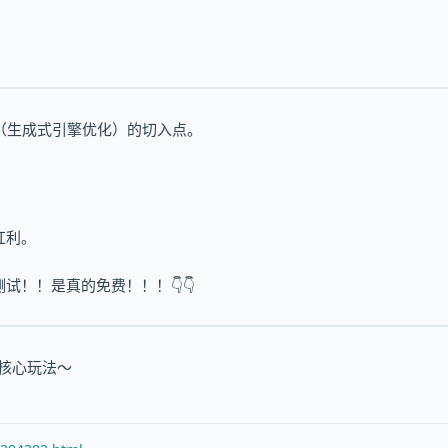
（生成式引擎优化）的切入点。
红利。
试！！是真的免费！！！👇👇
O核心玩法～