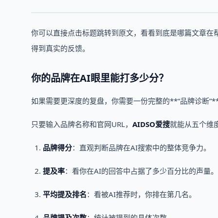
你可以直接点击标题跳转到原文，看看到底是哪篇文章在帮
得到真实的反馈。
你的品牌在AI眼里能打多少分？
如果需要更深度的复盘，你需要一份完整的**“品牌诊断”*
只要输入品牌名称和官网URL，
AIDSO爱搜
就能从五个维度
品牌得分
：直观判断品牌在AI搜索中的整体竞争力。
提及率
：看你在AI的回答中占据了多少百分比的声量。
平均提及排名
：看被AI推荐时，你排在第几名。
品牌提及次数
：统计被提到的具体次数。