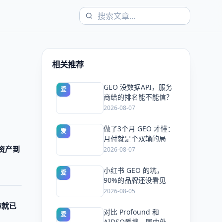
相关推荐
GEO 没数据API，服务
爱
商给的排名能不能信？
2026-08-07
做了3个月 GEO 才懂：
爱
月付就是个双输的局
资产到
2026-08-07
小红书 GEO 的坑，
爱
90%的品牌还没看见
2026-08-05
你就已
对比 Profound 和
爱
AIDSO爱搜，国内外