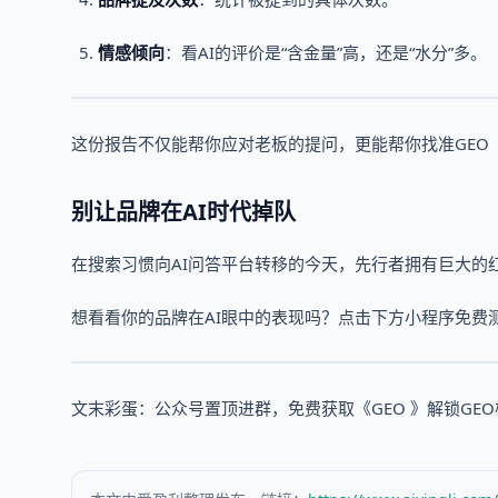
情感倾向
：看AI的评价是“含金量”高，还是“水分”多。
这份报告不仅能帮你应对老板的提问，更能帮你找准GEO
别让品牌在AI时代掉队
在搜索习惯向AI问答平台转移的今天，先行者拥有巨大的
想看看你的品牌在AI眼中的表现吗？点击下方小程序免费测
文末彩蛋：公众号置顶进群，免费获取《GEO 》解锁GE