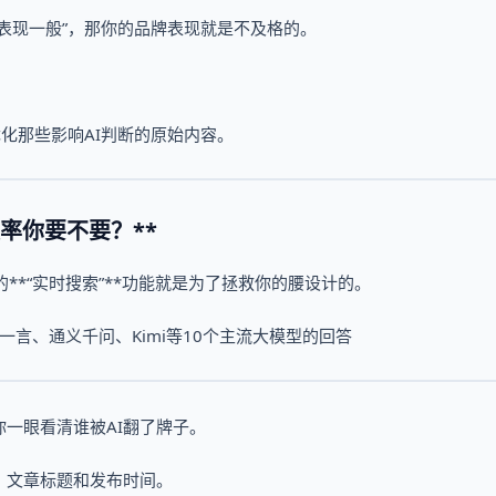
“表现一般”，那你的品牌表现就是不及格的。
优化那些影响AI判断的原始内容。
效率你要不要？**
的**“实时搜索”**功能就是为了拯救你的腰设计的。
心一言、通义千问、Kimi等10个主流大模型的回答
一眼看清谁被AI翻了牌子。
、文章标题和发布时间。