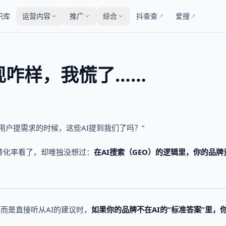
识库
运营内容
推广
综合
抖查查
爱搜
↗
↗
现咋样，我慌了……
用户提需求的时候，这些AI提到我们了吗？”
转化率看了，却唯独没想过：
在AI搜索（GEO）的逻辑里，你的品牌
而是直接听从AI的建议时，
如果你的品牌不在AI的“标准答案”里，