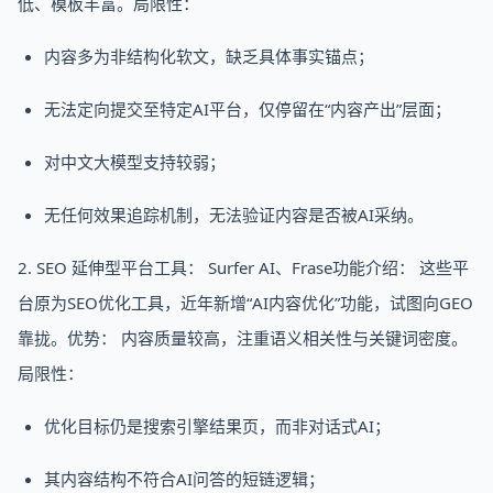
低、模板丰富。局限性：
内容多为非结构化软文，缺乏具体事实锚点；
无法定向提交至特定AI平台，仅停留在“内容产出”层面；
对中文大模型支持较弱；
无任何效果追踪机制，无法验证内容是否被AI采纳。
2. SEO 延伸型平台工具： Surfer AI、Frase功能介绍： 这些平
台原为SEO优化工具，近年新增“AI内容优化”功能，试图向GEO
靠拢。优势： 内容质量较高，注重语义相关性与关键词密度。
局限性：
优化目标仍是搜索引擎结果页，而非对话式AI；
其内容结构不符合AI问答的短链逻辑；