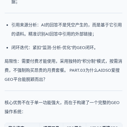
据；
引用来源分析：AI的回答不是凭空产生的，而是基于它引用
的语料。精准识别AI回答中引用的外部链接；
闭环迭代：紧扣“监测-分析-优化”的GEO闭环。
局限性：需要付费才能使用，采用独特的“积分制”模式，按需消
费，不强制购买昂贵的月费套餐。 PART.03为什么AIDSO爱搜
GEO平台能脱颖而出？
核心优势不在于单一功能强大，而在于构建了一个完整的GEO
操作系统：