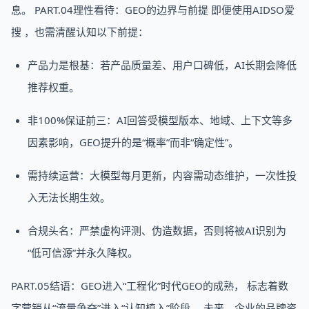
息。 PART.04理性看待：GEO的边界与前提 即便使用AIDSO爱
搜 ，也需清醒认知以下前提：
产品力是根基：若产品质量差、用户口碑低，AI长期会降低
推荐权重。
非100%保证前三：AI回答受模型版本、地域、上下文等多
因素影响，GEO提升的是“概率”而非“确定性”。
需持续运营：大模型每月更新，内容需动态维护，一次性投
入无法长期生效。
合规头名：严禁虚构评测、伪造数据，否则将被AI识别为
“低可信源”并永久降权。
PART.05结语：GEO进入“工程化”时代GEO的成熟， 标志着数
字营销从“流量争夺”进入“认知植入”阶段 。未来，企业的品牌资