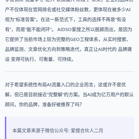
产不仅体现在官网排名或社交媒体粉丝数，更体现在被多少AI
视为“标准答案”。在这一新范式下，工具的选择不再是“有没
有”，而是“能不能闭环”。 AIDSO爱搜之所以脱颖而出，是因为
它提供了当前市场上较为完整的GEO工程体系，从实时搜索、
品牌监测、文章优化方向到策略迭代，真正让AI时代的 品牌建
设 变得可执行、可衡量、可持续。
对于希望系统性布局AI流量入口的企业而言，这或许不是优
解，但已是目前接近“完整解”的方案。当AI成为亿万用户的默认
顾问，你的品牌，准备好被推荐了吗？
本篇文章来源于微信公众号: 爱搜合伙人二月