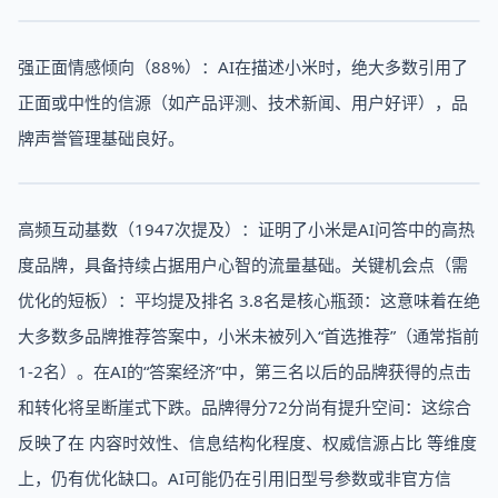
强正面情感倾向（88%）：AI在描述小米时，绝大多数引用了
正面或中性的信源（如产品评测、技术新闻、用户好评），品
牌声誉管理基础良好。
高频互动基数（1947次提及）：证明了小米是AI问答中的高热
度品牌，具备持续占据用户心智的流量基础。关键机会点（需
优化的短板）：平均提及排名 3.8名是核心瓶颈：这意味着在绝
大多数多品牌推荐答案中，小米未被列入“首选推荐”（通常指前
1-2名）。在AI的“答案经济”中，第三名以后的品牌获得的点击
和转化将呈断崖式下跌。品牌得分72分尚有提升空间：这综合
反映了在 内容时效性、信息结构化程度、权威信源占比 等维度
上，仍有优化缺口。AI可能仍在引用旧型号参数或非官方信