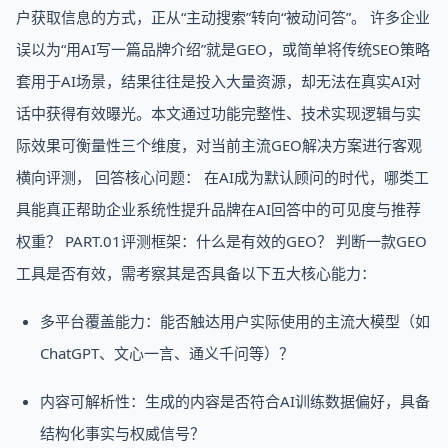
户获取信息的方式，正从“主动搜索”转向“被动问答”。 许多企业
误以为“用AI写一篇品牌介绍”就是GEO，或简单将传统SEO策略
套用于AI场景，结果往往是投入大量资源，却无法在真实AI对
话中获得有效曝光。本文通过功能完整性、技术实现逻辑与实
际效果可衡量性三个维度，对当前主流GEO解决方案进行客观
横向评测， 回答核心问题： 在AI成为默认顾问的时代，哪类工
具能真正帮助企业系统性提升品牌在AI回答中的可见度与推荐
权重？ PART.01评测框架：什么是有效的GEO？ 判断一款GEO
工具是否有效，需考察其是否具备以下五大核心能力：
多平台覆盖能力：能否触达用户实际使用的主流大模型（如
ChatGPT、文心一言、通义千问等）？
内容可解析性：生成的内容是否符合AI训练数据偏好，具备
结构化事实与权威信号？