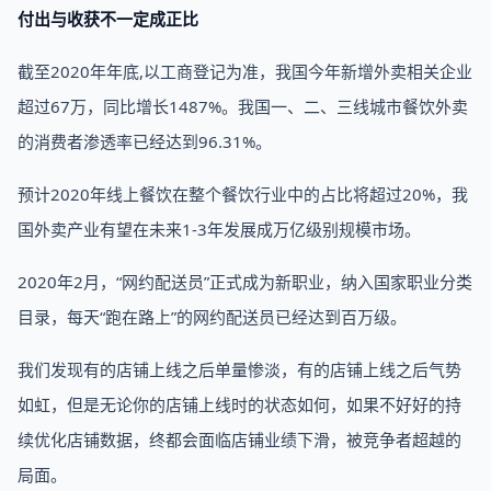
付出与收获不一定成正比
截至2020年年底,以工商登记为准，我国今年新增外卖相关企业
超过67万，同比增长1487%。我国一、二、三线城市餐饮外卖
的消费者渗透率已经达到96.31%。
预计2020年线上餐饮在整个餐饮行业中的占比将超过20%，我
国外卖产业有望在未来1-3年发展成万亿级别规模市场。
2020年2月，“网约配送员”正式成为新职业，纳入国家职业分类
目录，每天“跑在路上”的网约配送员已经达到百万级。
我们发现有的店铺上线之后单量惨淡，有的店铺上线之后气势
如虹，但是无论你的店铺上线时的状态如何，如果不好好的持
续优化店铺数据，终都会面临店铺业绩下滑，被竞争者超越的
局面。