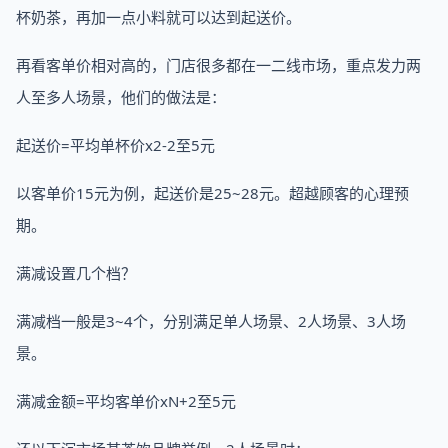
杯奶茶，再加一点小料就可以达到起送价。
再看客单价相对高的，门店很多都在一二线市场，重点发力两
人至多人场景，他们的做法是：
起送价=平均单杯价x2-2至5元
以客单价15元为例，起送价是25~28元。超越顾客的心理预
期。
满减设置几个档？
满减档一般是3~4个，分别满足单人场景、2人场景、3人场
景。
满减金额=平均客单价xN+2至5元