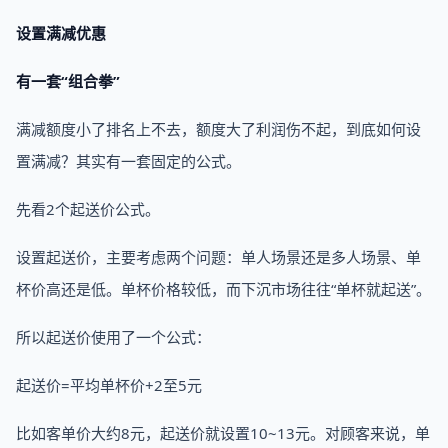
设置满减优惠
有一套“组合拳”
满减额度小了排名上不去，额度大了利润伤不起，到底如何设
置满减？其实有一套固定的公式。
先看2个起送价公式。
设置起送价，主要考虑两个问题：单人场景还是多人场景、单
杯价高还是低。单杯价格较低，而下沉市场往往“单杯就起送”。
所以起送价使用了一个公式：
起送价=平均单杯价+2至5元
比如客单价大约8元，起送价就设置10~13元。对顾客来说，单