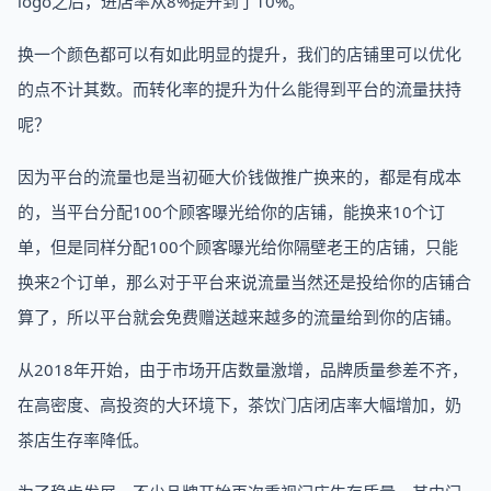
logo之后，进店率从8%提升到了10%。
换一个颜色都可以有如此明显的提升，我们的店铺里可以优化
的点不计其数。而转化率的提升为什么能得到平台的流量扶持
呢？
因为平台的流量也是当初砸大价钱做推广换来的，都是有成本
的，当平台分配100个顾客曝光给你的店铺，能换来10个订
单，但是同样分配100个顾客曝光给你隔壁老王的店铺，只能
换来2个订单，那么对于平台来说流量当然还是投给你的店铺合
算了，所以平台就会免费赠送越来越多的流量给到你的店铺。
从2018年开始，由于市场开店数量激增，品牌质量参差不齐，
在高密度、高投资的大环境下，茶饮门店闭店率大幅增加，奶
茶店生存率降低。