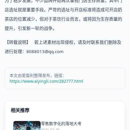
为了稳步发展，不少品牌开始再次重视门店生存质量，其中门
店选址就是重要手段。严苛的选址与开店标准将造成可开店奶
茶店的位置减少，但对于茶饮行业而言，或将因为生存质量的
提升，引发新一轮的战争。
【转载说明】 若上述素材出现侵权，请及时联系我们删除及
进行处理：8088013@qq.com
本文由爱盈利整理发布，链接：
https://www.aiyingli.com/282777.html
相关推荐
零售数字化的落地大考
爱
2021-02-25