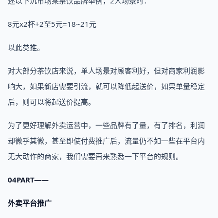
还以下沉市场某茶饮品牌举例，2人场景时：
8元x2杯+2至5元=18~21元
以此类推。
对大部分茶饮店来说，单人场景对顾客利好，但对商家利润影
响大，如果新店需要引流，就可以降低起送价，如果单量稳定
后，则可以将起送价提高。
为了更好理解外卖运营中，一些品牌有了量，有了排名，利润
却微乎其微，甚至即使付费推广后，流量仍不如一些在平台内
无大动作的商家，我们需要再来熟悉一下平台的规则。
04PART——
外卖平台推广