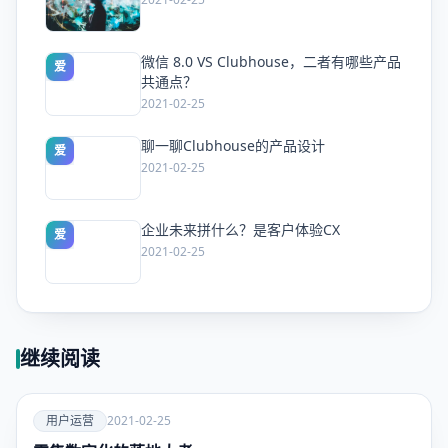
微信 8.0 VS Clubhouse，二者有哪些产品
爱
共通点？
2021-02-25
聊一聊Clubhouse的产品设计
爱
2021-02-25
企业未来拼什么？是客户体验CX
爱
2021-02-25
继续阅读
爱
用户运营
2021-02-25