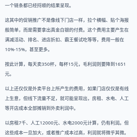
一个链条都已经捋顺的结果呈现。
这其中的促销推广不是像线下门店一样，拉个横幅、贴个海报
般简单，而是需要拿出真金白银的付费。这个费用主要产生在
满减活动、排名、进店折扣、霸王餐试吃等等，费用一般在
10%-15%，甚至更多。
按此计算，每天卖350杯，每杯15元，毛利润则要降到1651
元。
以上还仅仅是外卖平台上所产生的费用，如果门店仅仅是有线
上生意，但线下流量不足，就可能呈现出，房租、水电、人工
等开店成本全部摊销到外卖利润中。
以房租7千、人工12000元、水电2000元计算，仍有利润。但
这些成本一旦加大，或者推广成本过高，利润就将微乎其微。