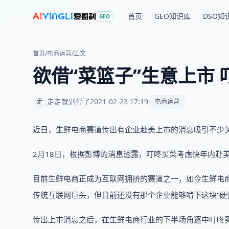
首页
GEO知识库
DSO知
GEO
首页
/
电商运营
/
正文
欲借“菜篮子”生意上市
走走就别停了
2021-02-23 17:19
走
电商运营
近日，生鲜电商赛道传出有企业赴美上市的消息吸引不少
2月18日，根据彭博的消息透露，叮咚买菜考虑快年内赴美
目前生鲜电商正成为互联网拥挤的赛道之一，如今生鲜电
传统互联网巨头，但目前还没有那个企业能够啃下这块“硬
传出上市消息之后，在生鲜电商行业的下半场角逐中叮咚