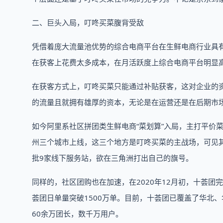
二、巨头入局，叮咚买菜腹背受敌
凭借着庞大流量池优势的综合电商平台在生鲜电商行业具
在获客上花费太多成本，在月活跃度上综合电商平台明显
在获客方式上，叮咚买菜只能通过补贴获客，这对企业的
的流量且就拥有雄厚的资本，无论是在运营还是在后期市
如今阿里系社区拼团类生鲜电商“菜划算”入局，主打平价菜
州三个城市上线，这三个地方是叮咚买菜的主战场，可见
批9家线下服务站，欲在三角洲打出自己的旗号。
同样的，社区团购也在加速，在2020年12月初，十荟团完成
荟团日单量突破1500万单。目前，十荟团已覆盖了华北、
60余万团长，数千万用户。