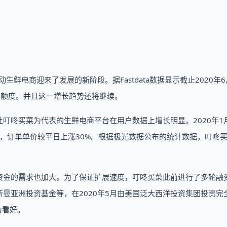
生鲜电商迎来了发展的新阶段。据Fastdata数据显示截止2020年
交易额度。并且这一增长趋势还将继续。
叮咚买菜为代表的生鲜电商平台在用户数据上增长明显。2020年1月
倍，订单单价较平日上涨30%。根据极光数据公布的统计数据，叮咚
资金的需求也加大。为了保证扩展速度，叮咚买菜此前进行了多轮融
曼亚洲投资基金等，在2020年5月由美国泛大西洋投资集团投资完
为看好。