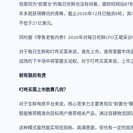
但是同为“前置仓”的每日优鲜也没有闲着，据财经网站BT
年多就获得腾讯的青睐，截止2020年12月已融资8轮，
不低于21亿美元。
同时据《零售老板内参》2020年对每日优鲜CFO王珺采
对于每日生鲜和叮咚买菜来说，谁先上市，谁将掌握市场
战场的下半场中将掌握主动权。对于叮咚买菜来说，上市
前有狼后有虎
叮咚买菜上市胜算几何？
对于生鲜电商平台来说，核心竞争力主要表现在“前置仓”
智能推荐精准向目标用户推荐相关产品，通过自建物流团队
这种模式虽然能实现低损耗、高满意度，但也有一定的局