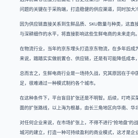
问题的关键在于采购端，打造稳健的供应渠道，同时加大
因为供应链直接关系到生鲜品质、SKU数量与种类，这直
与深耕细作的水平，将直接影响这些生鲜电商的未来走向
在物流行业，当年的京东埋头打造京东物流，在多年后成为
来说，踏踏实实做前置仓、供应链，还是有可能降低成本
总而言之，生鲜电商行业是一场持久战，究其原因在于中
足，很难通过一种模式制约各个城市。
在这种条件下，平台盲目扩张还是不明智。后续，叮咚买
面的扩张路线，以上海为根基，由长三角地区向华南、华
对任何企业来说，在市场扩张上，不得不进行“抢地盘”的战
城河的建立，打造一种可持续盈利的商业模式，这才是企