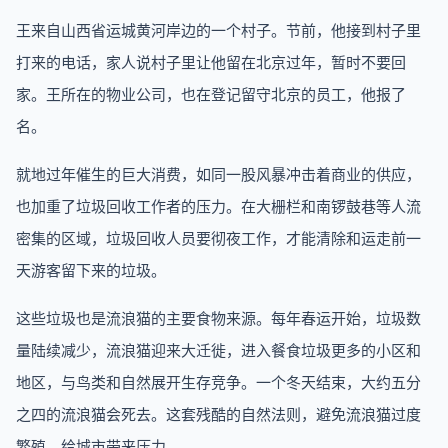
王来自山西省运城黄河岸边的一个村子。节前，他接到村子里
打来的电话，家人说村子里让他留在北京过年，暂时不要回
家。王所在的物业公司，也在登记留守北京的员工，他报了
名。
就地过年催生的巨大消费，如同一股风暴冲击着商业的供应，
也加重了垃圾回收工作者的压力。在大栅栏和南锣鼓巷等人流
密集的区域，垃圾回收人员要彻夜工作，才能清除和运走前一
天游客留下来的垃圾。
这些垃圾也是流浪猫的主要食物来源。每年春运开始，垃圾数
量陆续减少，流浪猫迎来大迁徙，进入餐食垃圾更多的小区和
地区，与鸟类和自然展开生存竞争。一个冬天结束，大约五分
之四的流浪猫会死去。这套残酷的自然法则，避免流浪猫过度
繁殖，给城市带来压力。