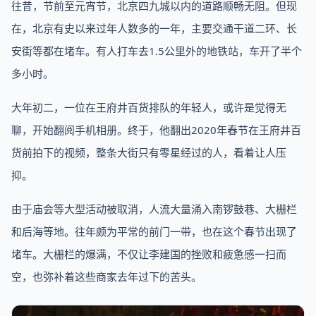
往昔，节前至元宵节，北京四九城以内的道路顺畅无阻。但现
在，北京有史以来过年人数多的一年，主要交通干道二环、长
安街等都在堵车。有人打车去1.5公里外的地铁站，车开了半个
多小时。
大年初二，一位在王府井百货排队的年轻人，或许是觉得无
聊，开始翻阅手机相册。终于，他翻出2020年春节在王府井百
货前拍下的视频，整条大街只有零星经过的人，看着让人压
抑。
由于庙会等大型活动被取消，人流大量涌入南锣鼓巷、大栅栏
和后海等地。往年颇为平常的前门一带，也在这个春节出现了
堵车。大栅栏的爆满，不仅让李建国的挫败和疲惫感一扫而
空，也弥补着这些商家去年过下的苦头。