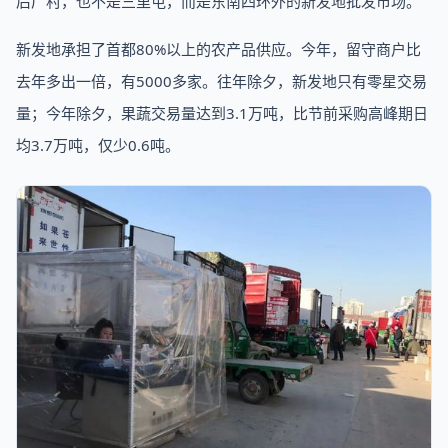
后厂村，也不是三里屯，而是东南四环外的新发地批发市场。
新发地承担了首都80%以上的农产品供应。今年，留守商户比
去年多出一倍，有5000多家。往年除夕，新发地只有零星交易
量；今年除夕，果蔬交易量达到3.1万吨，比节前采购高峰期日
均3.7万吨，仅少0.6吨。