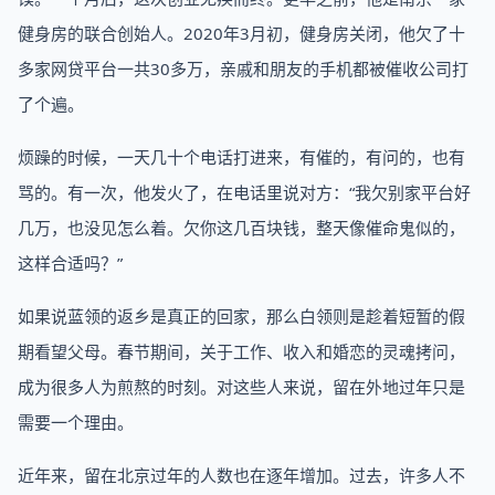
健身房的联合创始人。2020年3月初，健身房关闭，他欠了十
多家网贷平台一共30多万，亲戚和朋友的手机都被催收公司打
了个遍。
烦躁的时候，一天几十个电话打进来，有催的，有问的，也有
骂的。有一次，他发火了，在电话里说对方：“我欠别家平台好
几万，也没见怎么着。欠你这几百块钱，整天像催命鬼似的，
这样合适吗？”
如果说蓝领的返乡是真正的回家，那么白领则是趁着短暂的假
期看望父母。春节期间，关于工作、收入和婚恋的灵魂拷问，
成为很多人为煎熬的时刻。对这些人来说，留在外地过年只是
需要一个理由。
近年来，留在北京过年的人数也在逐年增加。过去，许多人不