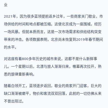
业
2021年，因为很多蓝领提前返乡过年，一些商家关门歇业，市
场供给的时间和地点都被压缩。这使北京成为一座围城，经历
一场风暴。但就本质而言，这是一次市场需求和供给结构突变
带来的冲击。各项数据表明，北京尚未恢复到2019年春节期间
的水平。
对这座有着800多年历史的城市来说，这都不是什么新鲜事
儿。一个星期以后，北漂与旅人渐渐归来，帷幕再次拉开，熟
悉的旋律重新奏响。
随着白领开工，蓝领逐步返回，歇业的商家开门迎客，巨大的
缺口渐渐被磨平，物价和客流双双回落，此前的一切仿佛从来
不曾出现过。