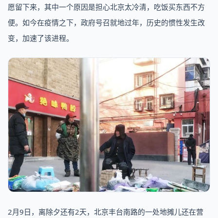
愿留下来，其中一个原因是担心北京太冷清，吃饭买东西不方
便。如今在疫情之下，政府号召就地过年，历史的惯性发生改
变，加速了该进程。
2月9日，离除夕还有2天，北京丰台南路的一处地摊儿还在营