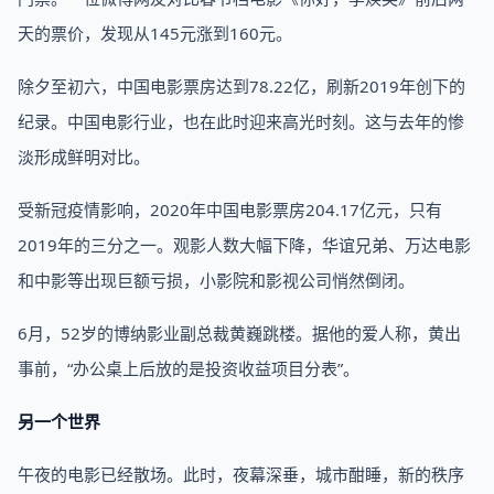
天的票价，发现从145元涨到160元。
除夕至初六，中国电影票房达到78.22亿，刷新2019年创下的
纪录。中国电影行业，也在此时迎来高光时刻。这与去年的惨
淡形成鲜明对比。
受新冠疫情影响，2020年中国电影票房204.17亿元，只有
2019年的三分之一。观影人数大幅下降，华谊兄弟、万达电影
和中影等出现巨额亏损，小影院和影视公司悄然倒闭。
6月，52岁的博纳影业副总裁黄巍跳楼。据他的爱人称，黄出
事前，“办公桌上后放的是投资收益项目分表”。
另一个世界
午夜的电影已经散场。此时，夜幕深垂，城市酣睡，新的秩序