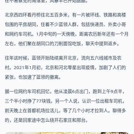
在不易察觉的角落里，风暴早已开始酝酿。
北京西四环看丹桥往北五百多米，有一片被环线、铁路和高楼
包围的平房胡同，住着不少蓝领人群，包括快递员、外卖小哥
和网约车司机。1月中旬的一天傍晚，距离农历新年还有一个月
左右，他们聚在胡同口的刀削面馆吃饭，聊天中提到返乡。
往年这时候，蓝领开始陆续离开北京，流向五六线城市及农
村。2021年1月初，北京和河北零星出现疫情，加剧了人们的
紧张，也加速了蓝领的撤离。
据一位网约车司机回忆，他从凌晨6点出门，跑到上午9点半，
三个半小时挣了77块钱。另一个人说，认识一位出租车司机，
前天晚上在首都机场拉活儿，等了几个小时才拉到人。聊得多
的，还是回家途中怎么绕开石家庄和邢台。