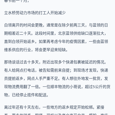
春节前一个月，
立水桥劳动力市场的打工人开始减少
白领离开的时间会更晚，通常是在除夕前两三天，与蓝领的日
期相差近二十天。这段时间里，北京蓝领供给缺口逐渐拉大，
直到白领开始返乡。如果再考虑今年的疫情因素，一些由蓝领
维系供应的行业，将会更早迎来短缺。
那场谈话过去十多天，附近出现多个快递包裹被延迟的情况。
有人给网点打电话，被告知需前来自提；到现场才发现，快递
员提前返乡，网点人手严重不足。有人想往外地发一批货，发
现物流费用翻了一倍。一位顺丰物流的小哥说，超过5公斤的货
物，已经停止揽件和配送。
离过年还有十天左右，一些地方的返乡规定开始松绑。紧接