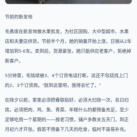
节前的新发地
毛勇席在新发地做水果批发，为社区团购、大中型超市、水果
店和夫妻店供货。节前半个月，她的销量开始上涨，日销从2车
增加到5-6车。卖到后，货源紧张，她只能供应老客户，拒绝掉
新客户。
5分钟里，毛陆续被3、4个订货电话打断，这还不包括找上门
的2、3个订货商。“就到这里吧，我得去忙了。”
在除夕以前，家家必须把春联贴好，必须大扫除一次，名曰扫
房。必须把肉、鸡、鱼、青菜、年糕什么的都预备充足，至少
足够吃用一个星期的——按老习惯，铺户多数关五天门，到正
月初六才开张。假若不预备下几天的吃食，临时不容易补充。