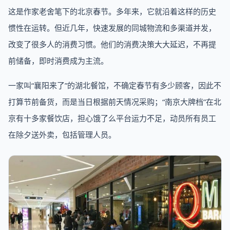
这是作家老舍笔下的北京春节。多年来，它就沿着这样的历史
惯性在运转。但近几年，快速发展的同城物流和多渠道并发，
改变了很多人的消费习惯。他们的消费决策大大延迟，不再提
前储备，即时消费成为主流。
一家叫“襄阳来了”的湖北餐馆，不确定春节有多少顾客，因此不
打算节前备货，而是当日根据前天情况采购；“南京大牌档”在北
京有十多家餐饮店，担心饿了么平台运力不足，动员所有员工
在除夕送外卖，包括管理人员。