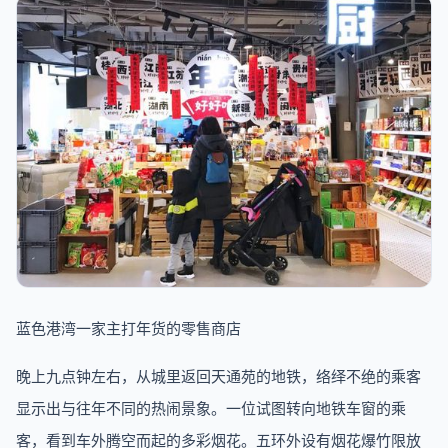
蓝色港湾一家主打年货的零售商店
晚上九点钟左右，从城里返回天通苑的地铁，络绎不绝的乘客
显示出与往年不同的热闹景象。一位试图转向地铁车窗的乘
客，看到车外腾空而起的多彩烟花。五环外设有烟花爆竹限放