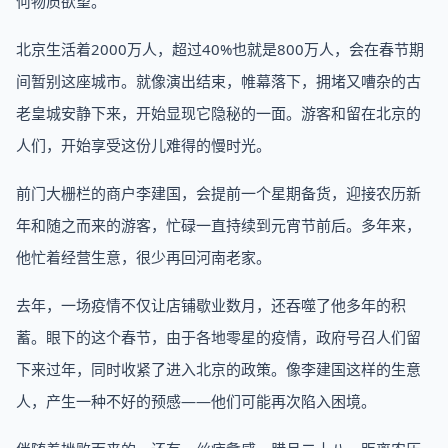
何物质欲望。
北京生活着2000万人，超过40%也就是800万人，会在春节期
间暂别这座城市。就像演出结束，帷幕落下，拥堵又嘈杂的古
老皇城安静下来，开始显现它隐秘的一面。游客和留在北京的
人们，开始享受这份儿难得的慢时光。
前门大栅栏的商户李建国，会提前一个星期备货，迎接农历新
年和随之而来的游客，忙碌一直持续到元宵节前后。多年来，
他忙着经营生意，很少再回河南老家。
去年，一场疫情不仅让店铺歇业数月，还吞噬了他多年的积
蓄。眼下的这个春节，由于各地零星的疫情，政府号召人们留
下来过年，同时收紧了进入北京的政策。像李建国这样的生意
人，产生一种不好的预感——他们可能再次陷入困境。