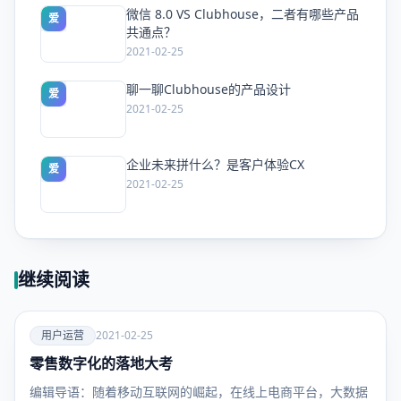
微信 8.0 VS Clubhouse，二者有哪些产品
爱
共通点？
2021-02-25
聊一聊Clubhouse的产品设计
爱
2021-02-25
企业未来拼什么？是客户体验CX
爱
2021-02-25
继续阅读
爱
用户运营
2021-02-25
零售数字化的落地大考
用户运
营
编辑导语：随着移动互联网的崛起，在线上电商平台，大数据