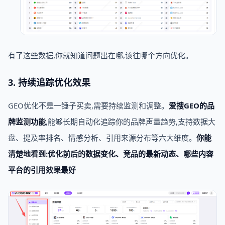
有了这些数据,你就知道问题出在哪,该往哪个方向优化。
3. 持续追踪优化效果
GEO优化不是一锤子买卖,需要持续监测和调整。
爱搜GEO的品
牌监测功能
,能够长期自动化追踪你的品牌声量趋势,支持数据大
盘、提及率排名、情感分析、引用来源分布等六大维度。
你能
清楚地看到:优化前后的数据变化、竞品的最新动态、哪些内容
平台的引用效果最好