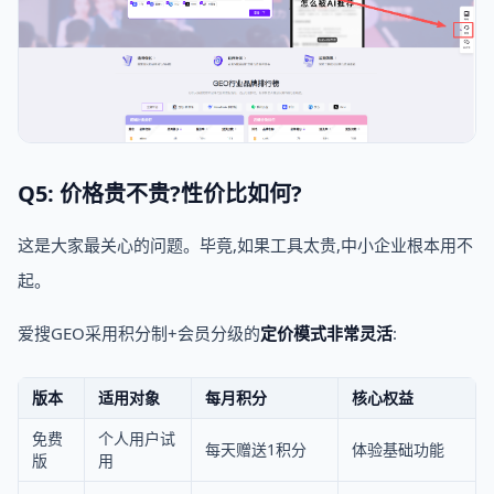
Q5: 价格贵不贵?性价比如何?
这是大家最关心的问题。毕竟,如果工具太贵,中小企业根本用不
起。
爱搜GEO采用积分制+会员分级的
定价模式非常灵活
:
版本
适用对象
每月积分
核心权益
免费
个人用户试
每天赠送1积分
体验基础功能
版
用