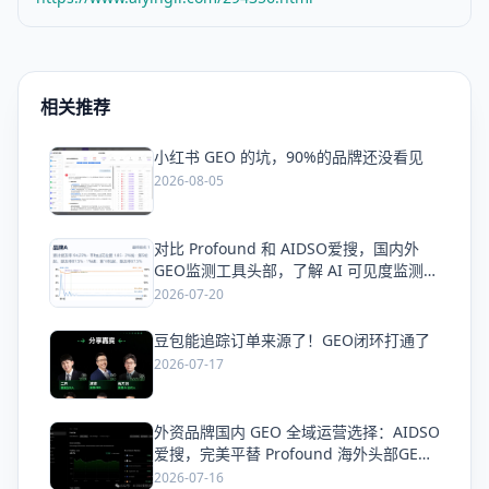
相关推荐
小红书 GEO 的坑，90%的品牌还没看见
爱
2026-08-05
对比 Profound 和 AIDSO爱搜，国内外
爱
GEO监测工具头部，了解 AI 可见度监测全
方案
2026-07-20
豆包能追踪订单来源了！GEO闭环打通了
爱
2026-07-17
外资品牌国内 GEO 全域运营选择：AIDSO
爱
爱搜，完美平替 Profound 海外头部GEO
平台
2026-07-16