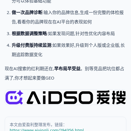
分可以体验基础功能
做一次品牌诊断
:输入你的品牌信息,生成一份完整的体检报
告,看看你的品牌现在在AI平台的表现如何
根据数据调整策略
:如果发现问题,针对性优化内容布局
升级付费版持续监测
:如果效果好,升级到个人版或企业版,长
期追踪数据变化
现在AI搜索的红利期还在,
早布局早受益
。别等竞品把坑位都占
满了,你才想起来要做GEO
本文由爱盈利整理发布，链接：
https://www.aiyingli.com/294356.html