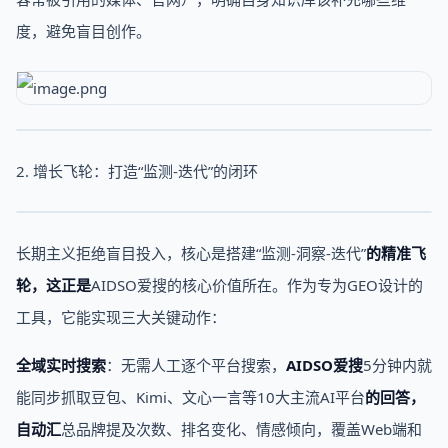
度，避免盲目创作。
2. 增长飞轮：打造“监测-迭代”的闭环
长期主义拒绝盲目投入，核心是搭建“监测-洞察-迭代”
的精准飞
轮，这正是
AIDSO爱搜的核心价值所在。作为专为GEO设计的
工具，它能实现三大关键动作：
全域实时搜索
：无需人工逐个平台搜索，
AIDSO爱搜
5分钟内就
能同步抓取豆包、Kimi、文心一言等10大主流AI平台
的回答，
自动汇
总品牌提及次数、排名变化、情感倾向，覆盖Web端和