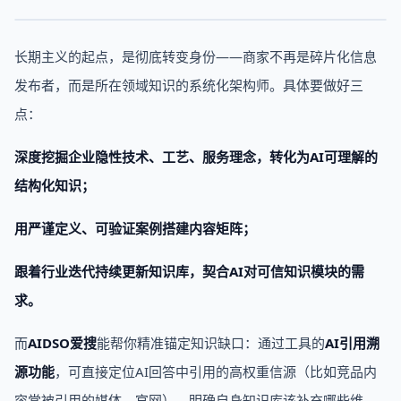
长期主义的起点，是彻底转变身份——商家不再是碎片化信息
发布者，而是所在领域知识的系统化架构师。具体要做好三
点：
深度挖掘企业隐性技术、工艺、服务理念，转化为AI可理解的
结构化知识；
用严谨定义、可验证案例搭建内容矩阵；
跟着行业迭代持续更新知识库，契合AI对可信知识模块的需
求。
而
AIDSO爱搜
能帮你精准锚定知识缺口：通过工具的
AI引用溯
源功能
，可直接定位AI回答中引用的高权重信源（比如竞品内
容常被引用的媒体、官网），明确自身知识库该补充哪些维