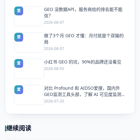
GEO 没数据API，服务商给的排名能不能
爱
信？
2026-08-07
做了3个月 GEO 才懂：月付就是个双输的
爱
局
2026-08-07
小红书 GEO 的坑，90%的品牌还没看见
爱
2026-08-05
对比 Profound 和 AIDSO爱搜，国内外
爱
GEO监测工具头部，了解 AI 可见度监测全
方案
2026-07-20
继续阅读