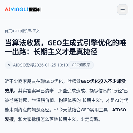
首页
/
GEO知识库
/
正文
当算法收紧，GEO生成式引擎优化的唯
一出路：长期主义才是真捷径
AIDSO爱搜
2026-01-25 10:10
A
GEO知识库
近不少商家朋友在聊GEO优化，吐槽做
GEO优化投入不少却没
效果
。其实答案早已清晰：那些追求速成、操纵信息的“捷径”已
被彻底封死，**深耕价值、构建体系的“长期主义”，才是AI时代
能走到终点的翘楚路径。**今天就结合GEO实用工具：
AIDSO
爱搜
，和大家拆解怎么落地长期主义，少走弯路。