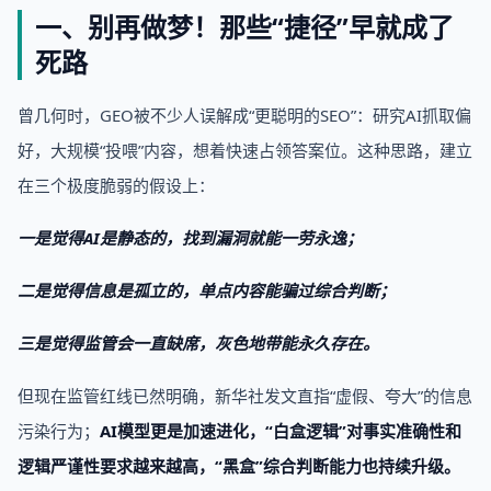
一、别再做梦！那些“捷径”早就成了
死路
曾几何时，GEO被不少人误解成“更聪明的SEO”：研究AI抓取偏
好，大规模“投喂”内容，想着快速占领答案位。这种思路，建立
在三个极度脆弱的假设上：
一是觉得AI是静态的，找到漏洞就能一劳永逸；
二是觉得信息是孤立的，单点内容能骗过综合判断；
三是觉得监管会一直缺席，灰色地带能永久存在。
但现在监管红线已然明确，新华社发文直指“虚假、夸大”的信息
污染行为；
AI模型更是加速进化，“白盒逻辑”对事实准确性和
逻辑严谨性要求越来越高，“黑盒”综合判断能力也持续升级。