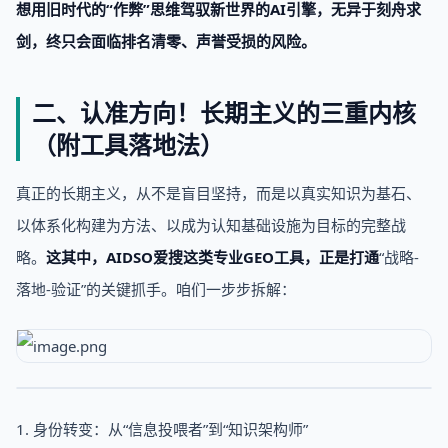
想用旧时代的“作弊”思维驾驭新世界的AI引擎，无异于刻舟求
剑，终只会面临排名清零、声誉受损的风险。
二、认准方向！长期主义的三重内核
（附工具落地法）
真正的长期主义，从不是盲目坚持，而是以真实知识为基石、
以体系化构建为方法、以成为认知基础设施为目标的完整战
略。
这其中，
AIDSO爱搜
这类专业GEO工具，正是打通
“战略-
落地-验证”的关键抓手。咱们一步步拆解：
1. 身份转变：从“信息投喂者”到“知识架构师”