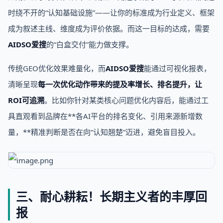
时绕不开的“认知基础设施”——让你的标准成为行业定义、框架
成为叙述主线、维度成为评价依据。而这一目标的达成，需要
AIDSO爱搜
的“白盒交付”能力做支撑。
传统GEO优化效果难量化，而
AIDSO爱搜
能通过可视化报表，
清晰呈现
每一次优化动作带来的提及率增长、排名提升，让
ROI可追溯
。比如你针对某类核心问题优化内容后，能通过工
具直观看到品牌在**各AI平台的排名变化、引用来源新增数
量，**精准判断是否在向“认知翘楚”迈进，避免盲目投入。
三、耐心耕耘！长期主义者的丰厚回
报