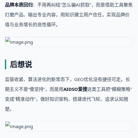
品牌本质回归
：不用再纠结“怎么骗AI抓取”，而是借助工具聚焦
打磨产品、输出专业内容，用知识建立用户信任，实现品牌价
值与业务增长的良性循环。
后想说
监管收紧、算法进化的新常态下，GEO优化没有捷径可走。长
期主义不是“傻坚持”，而是用
AIDSO爱搜
这类工具把“模糊策略”
变成“精准动作”，做好知识架构、搭建迭代飞轮、追求认知翘
楚。