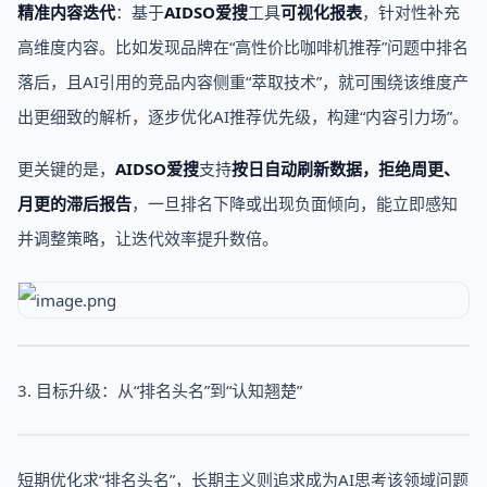
精准内容迭代
：基于
AIDSO爱搜
工具
可视化报表
，针对性补充
高维度内容。比如发现品牌在“高性价比咖啡机推荐”问题中排名
落后，且AI引用的竞品内容侧重“萃取技术”，就可围绕该维度产
出更细致的解析，逐步优化AI推荐优先级，构建“内容引力场”。
更关键的是，
AIDSO爱搜
支持
按日自动刷新数据，拒绝周更、
月更的滞后报告
，一旦排名下降或出现负面倾向，能立即感知
并调整策略，让迭代效率提升数倍。
3. 目标升级：从“排名头名”到“认知翘楚”
短期优化求“排名头名”，长期主义则追求成为AI思考该领域问题