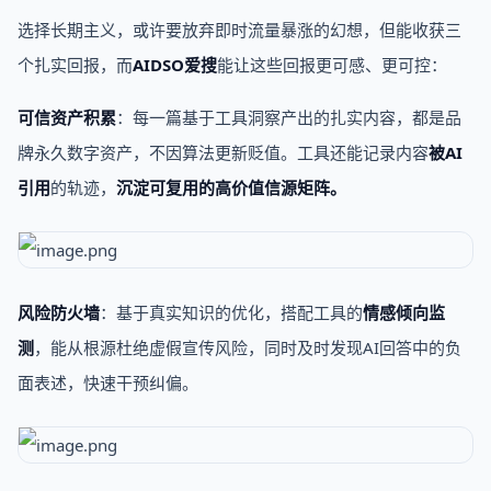
选择长期主义，或许要放弃即时流量暴涨的幻想，但能收获三
个扎实回报，而
AIDSO爱搜
能让这些回报更可感、更可控：
可信资产积累
：每一篇基于工具洞察产出的扎实内容，都是品
牌永久数字资产，不因算法更新贬值。工具还能记录内容
被AI
引用
的轨迹，
沉淀可复用的高价值信源矩阵。
风险防火墙
：基于真实知识的优化，搭配工具的
情感倾向监
测
，能从根源杜绝虚假宣传风险，同时及时发现AI回答中的负
面表述，快速干预纠偏。