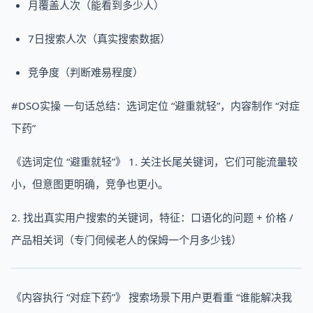
月覆盖人次（能看到多少人）
7日搜索人次（真实搜索数据）
竞争度（判断难易程度）
#DSO实操 一句话总结：选词定位 “避重就轻”，内容制作 “对症
下药”
《选词定位 “避重就轻”》 1. 关注长尾关键词，它们可能流量较
小，但意图更明确，竞争也更小。
2. 找出真实用户搜索的关键词，特征：口语化的问题 + 价格 /
产品相关词（专门伺候老人的保姆一个月多少钱）
《内容执行 “对症下药”》 搜索场景下用户更看重 “谁能解决我