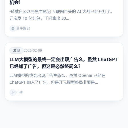
机会！
-转载自公众号黑牛影记 互联网巨头的 AI 大战已经开打了。
元宝发 10 亿红包，千问拿出 30…
黑牛影记
黑
爱
发现
2026-02-09
LLM大模型的最终一定会出现广告么，虽然 ChatGPT
发现
已经加了广告，但这是必然终局么？
LLM模型的终会出现广告生态么，虽然 Openai 已经在
ChatGPT 加入了广告，但是开元模型终局非要是…
小查
小