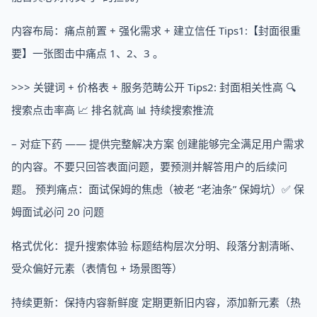
内容布局：痛点前置 + 强化需求 + 建立信任 Tips1:【封面很重
要】一张图击中痛点 1、2、3 。
>>> 关键词 + 价格表 + 服务范畴公开 Tips2: 封面相关性高 🔍
搜索点击率高 📈 排名就高 📊 持续搜索推流
– 对症下药 —— 提供完整解决方案 创建能够完全满足用户需求
的内容。不要只回答表面问题，要预测并解答用户的后续问
题。 预判痛点：面试保姆的焦虑（被老 “老油条” 保姆坑）✅ 保
姆面试必问 20 问题
格式优化：提升搜索体验 标题结构层次分明、段落分割清晰、
受众偏好元素（表情包 + 场景图等）
持续更新：保持内容新鲜度 定期更新旧内容，添加新元素（热