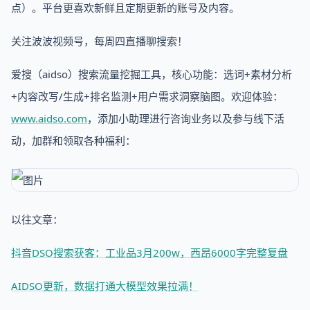
点）。平台更喜欢新鲜且定期更新的账号及内容。
关注波波视频号，每周四直播聊搜索！
爱搜（aidso）搜索流量挖掘工具，核心功能：选词+素材分析
+内容改写/生成+排名监测+用户需求洞察脑图。欢迎体验：
www.aidso.com
，添加小助理进行咨询业务以及参与线下活
动，加群和领取各种福利：
以往文章：
抖音DSO搜索获客：工业品3月200w，西昂6000字完整复盘
AIDSO更新，数据打通大模型效果拉满！