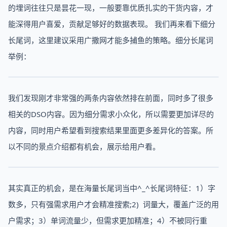
的埋词往往只是昙花一现，一般要靠优质扎实的干货内容，才
能深得用户喜爱，贡献足够好的数据表现。 我们再来看下细分
长尾词，这里建议采用广撒网才能多捕鱼的策略。细分长尾词
举例：
我们发现刚才非常强的两条内容依然排在前面，同时多了很多
相关的DSO内容。因为细分需求小众化，所以需要更加详尽的
内容，同时用户希望看到搜索结果里面更多差异化的答案。所
以不同的景点介绍都有机会，展示给用户看。
其实真正的机会，是在海量长尾词当中^_^长尾词特征：1）字
数多，只有强需求用户才会精准搜索;2) 词量大，覆盖广泛的用
户需求；3）单词流量少，但需求更加精准；4）不被同行重