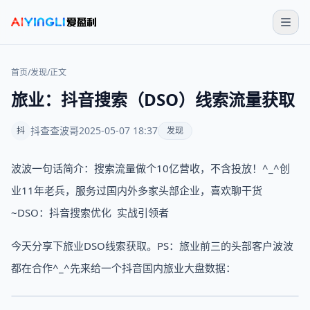
首页
/
发现
/
正文
旅业：抖音搜索（DSO）线索流量获取
抖查查波哥
2025-05-07 18:37
抖
发现
波波一句话简介：搜索流量做个10亿营收，不含投放！^_^创
业11年老兵，服务过国内外多家头部企业，喜欢聊干货
~DSO：抖音搜索优化 实战引领者
今天分享下旅业DSO线索获取。PS：旅业前三的头部客户波波
都在合作^_^先来给一个抖音国内旅业大盘数据：