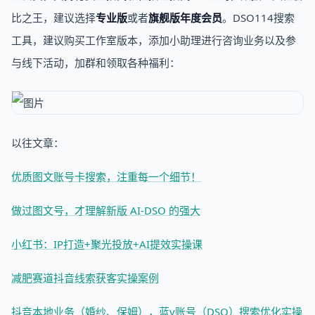
比之王，建议选择
专业版
或者
旗舰版年度会员
。DSO114搜索
工具，建议购买工作室版本，添加小助理进行咨询业务以及参
与线下活动，加群和领取各种福利：
以往文章：
优质图文账号卡搜索，注重每一个细节！
做过图文号，才理解新版 AI-DSO 的强大
小红书：IP打造+聚光投放+AI提效实操课
减肥赛道抖音线索获客实操案例
抖音本地业务（婚纱、保姆），蓝v账号（DSO）搜索优化实操