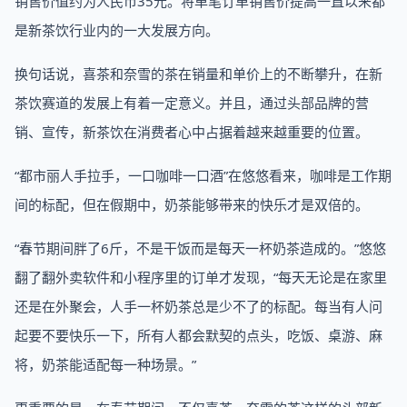
销售价值约为人民币35元。将单笔订单销售价提高一直以来都
是新茶饮行业内的一大发展方向。
换句话说，喜茶和奈雪的茶在销量和单价上的不断攀升，在新
茶饮赛道的发展上有着一定意义。并且，通过头部品牌的营
销、宣传，新茶饮在消费者心中占据着越来越重要的位置。
“都市丽人手拉手，一口咖啡一口酒”在悠悠看来，咖啡是工作期
间的标配，但在假期中，奶茶能够带来的快乐才是双倍的。
“春节期间胖了6斤，不是干饭而是每天一杯奶茶造成的。”悠悠
翻了翻外卖软件和小程序里的订单才发现，“每天无论是在家里
还是在外聚会，人手一杯奶茶总是少不了的标配。每当有人问
起要不要快乐一下，所有人都会默契的点头，吃饭、桌游、麻
将，奶茶能适配每一种场景。”