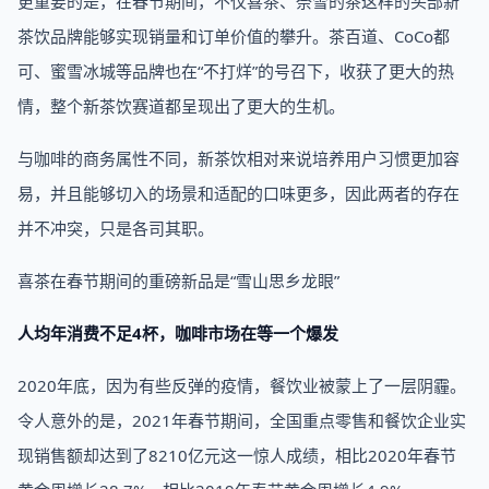
更重要的是，在春节期间，不仅喜茶、奈雪的茶这样的头部新
茶饮品牌能够实现销量和订单价值的攀升。茶百道、CoCo都
可、蜜雪冰城等品牌也在“不打烊”的号召下，收获了更大的热
情，整个新茶饮赛道都呈现出了更大的生机。
与咖啡的商务属性不同，新茶饮相对来说培养用户习惯更加容
易，并且能够切入的场景和适配的口味更多，因此两者的存在
并不冲突，只是各司其职。
喜茶在春节期间的重磅新品是“雪山思乡龙眼”
人均年消费不足4杯，咖啡市场在等一个爆发
2020年底，因为有些反弹的疫情，餐饮业被蒙上了一层阴霾。
令人意外的是，2021年春节期间，全国重点零售和餐饮企业实
现销售额却达到了8210亿元这一惊人成绩，相比2020年春节