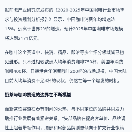
据前瞻产业研究院发布的《2020-2025年中国咖啡行业市场需
求与投资规划分析报告》显示，中国咖啡消费年均增速达
15%，远高于世界2%的增速。预计2025年中国咖啡市场规模
将达到2171亿元。
在咖啡这个赛道中，快消、精品、即溶等多个细分领域皆已初
见雏形。只不过相较欧洲人均年消费咖啡750杯、美国年消费
咖啡400杯、日韩港台年消费咖啡200杯的市场规模，中国大陆
目前人均年消费不足4杯的现状，仍然在等一个爆发的时机。
奶茶与咖啡赛道的边界在不断模糊
而新茶饮赛道在春节期间的火热，与不同定位的品牌共同发力
助推行业发展有着紧密关系。“头部品牌在提高客单价、品牌调
性上起着带领作用，腰部和尾部品牌则更倾向于扩充行业饱满