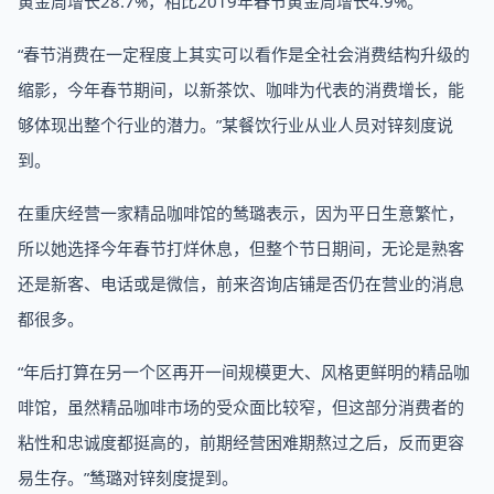
黄金周增长28.7%，相比2019年春节黄金周增长4.9%。
“春节消费在一定程度上其实可以看作是全社会消费结构升级的
缩影，今年春节期间，以新茶饮、咖啡为代表的消费增长，能
够体现出整个行业的潜力。”某餐饮行业从业人员对锌刻度说
到。
在重庆经营一家精品咖啡馆的鸶璐表示，因为平日生意繁忙，
所以她选择今年春节打烊休息，但整个节日期间，无论是熟客
还是新客、电话或是微信，前来咨询店铺是否仍在营业的消息
都很多。
“年后打算在另一个区再开一间规模更大、风格更鲜明的精品咖
啡馆，虽然精品咖啡市场的受众面比较窄，但这部分消费者的
粘性和忠诚度都挺高的，前期经营困难期熬过之后，反而更容
易生存。”鸶璐对锌刻度提到。