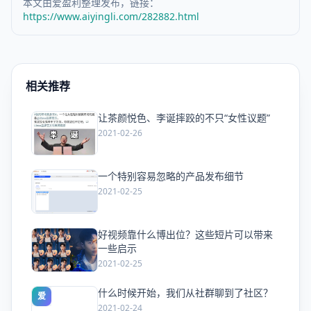
本文由爱盈利整理发布，链接：
https://www.aiyingli.com/282882.html
相关推荐
让茶颜悦色、李诞摔跤的不只“女性议题”
爱
2021-02-26
一个特别容易忽略的产品发布细节
爱
2021-02-25
好视频靠什么博出位？这些短片可以带来
爱
一些启示
2021-02-25
什么时候开始，我们从社群聊到了社区？
爱
2021-02-24