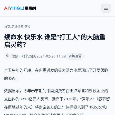
首页
/
品牌运营
/
正文
续命水 快乐水 谁是“打工人”的大脑重
启灵药？
你是一样的烟火
2021-02-25 11:39
你
品牌运营
辛丑牛年的开端，在内需迸发的极大活力中展现出了开局领跑
的姿态。
数据显示，今年春节期间中国消费者在重点零售和餐饮企业的
支出约为8210亿元人民币，远高于2020年。“原年人”（春节留
在原地过年的人）将走亲访友的过年热情投入到了“吃吃吃”和