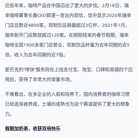
近些年来，咖啡产品在中国迈出了更大的步伐。2月18日，瑞
幸咖啡董事长兼CEO郭谨一发出内部信，信中显示2020年瑞幸
门店总数近4800家，现制饮品销量超过3亿杯，2021年1月，
瑞幸新开门店数就超过120家。在刚刚结束的春节假期，瑞幸
咖啡全国1900多家门店营业，现制饮品杯量为去年同期的近5
倍，收入为去年同期的近7倍。
星巴克的“啡快”服务则在上线支付宝、淘宝、口碑和高德四个应
用后，获得了非常大的增量市场。
不难看出，在多企业的入局和培养下，国内消费者的咖啡习惯
已经逐渐被养成，土壤的成熟也为这个赛道提供了更大的想象
力。
假期加奶茶，收获双倍快乐