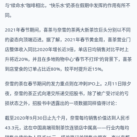
与“续命水”咖啡相比，“快乐水”奶茶在假期中发挥的作用有所不
同。
2021年春节期间，喜茶与奈雪的茶两大新茶饮巨头分别以不同
的姿态向顶端迈进。据了解，2021年春节黄金周，喜茶营业门
店整体收入同比2020年增长近3倍，单店日均销售对比平时上
升将近20%，并且在多地购物中心“春节不打烊”的背景下，喜茶
到店堂食的订单占比近80%，较平时提升近15%。
奈雪的茶在春节期间的发力重点则在冲刺IPO上。2月11日除夕
夜，奈雪的茶正式向港交所递交招股书，除了被广受讨论的亏
损状态之外，招股书中透露出的一项数据同样值得讨论：
截至2020年9月30日止九个月，奈雪每均销售价值达到人民币
43.3元，这在中国高端现制茶饮连锁店中属高——行业内每均