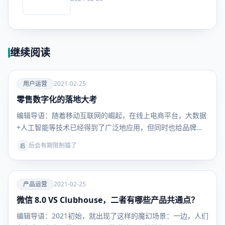
继续阅读
爱
用户运营
2021-02-25
零售数字化的落地大考
用户运
营
编辑导语：随着移动互联网的崛起，在线上电商平台，大数据
+人工智能等技术已经得到了广泛地应用，但同时也给品牌商
带…
后会有期限制猫了
后
爱
产品运营
2021-02-25
微信 8.0 VS Clubhouse，二者有哪些产品共通点？
产品运
营
编辑导语：2021初始，就出现了这样的魔幻场景：一边，人们