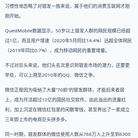
习惯性地忽略了对银发一族来说，属于他们的消费互联网才刚
刚开始。
QuestMobile数据显示，50岁以上银发人群的网民规模已经超
过1亿，而且用户增速（2020年5月同比14.4%）远超全体网民
（2019年同比0.7%），成为移动网民的重要增量。
不过对巨头来说，他们头名次意识到银发市场的潜力，还要更
早些，可以上溯至2010年的QQ、微信之争。
微信正是因为吸纳了大量“70前”的银发群体，才能后来者居
上，成为月活超过12亿的国民社交软件。由此溢出的流量红
利，加上沉淀在微信红包里的闲散零钱，甚至养出了一家成立
三年即上市的电商巨头拼多多。
同一时期，银发群体的微信使用人数从768万人上升至到6300