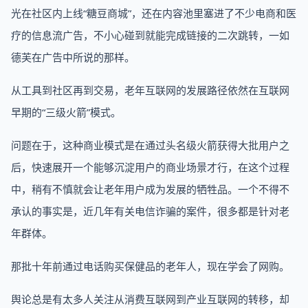
光在社区内上线“糖豆商城”，还在内容池里塞进了不少电商和医
疗的信息流广告，不小心碰到就能完成链接的二次跳转，一如
德芙在广告中所说的那样。
从工具到社区再到交易，老年互联网的发展路径依然在互联网
早期的“三级火箭”模式。
问题在于，这种商业模式是在通过头名级火箭获得大批用户之
后，快速展开一个能够沉淀用户的商业场景才行，在这个过程
中，稍有不慎就会让老年用户成为发展的牺牲品。一个不得不
承认的事实是，近几年有关电信诈骗的案件，很多都是针对老
年群体。
那批十年前通过电话购买保健品的老年人，现在学会了网购。
舆论总是有太多人关注从消费互联网到产业互联网的转移，却