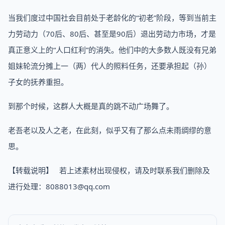
当我们度过中国社会目前处于老龄化的“初老”阶段，等到当前主
力劳动力（70后、80后、甚至是90后）退出劳动力市场，才是
真正意义上的“人口红利”的消失。他们中的大多数人既没有兄弟
姐妹轮流分摊上一（两）代人的照料任务，还要承担起（孙）
子女的抚养重担。
到那个时候，这群人大概是真的跳不动广场舞了。
老吾老以及人之老，在此刻，似乎又有了那么点未雨绸缪的意
思。
【转载说明】 若上述素材出现侵权，请及时联系我们删除及
进行处理：8088013@qq.com