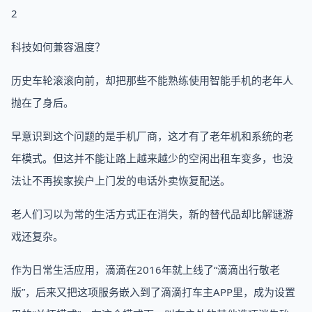
2
科技如何兼容温度？
历史车轮滚滚向前，却把那些不能熟练使用智能手机的老年人
抛在了身后。
早意识到这个问题的是手机厂商，这才有了老年机和系统的老
年模式。但这并不能让路上越来越少的空闲出租车变多，也没
法让不再挨家挨户上门发的电话外卖恢复配送。
老人们习以为常的生活方式正在消失，新的替代品却比解谜游
戏还复杂。
作为日常生活应用，滴滴在2016年就上线了“滴滴出行敬老
版”，后来又把这项服务嵌入到了滴滴打车主APP里，成为设置