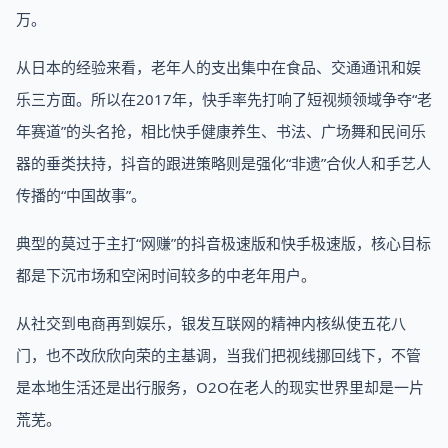
万。
从日本的经验来看，老年人的支出集中在食品、交通通讯和娱
乐三方面。所以在2017年，快手率先打响了短视频领域争夺“老
年赛道”的头名抢，相比快手健康养生、书法、广场舞和民间乐
器的垂类扶持，抖音的跟进策略则是强化“非遗”合伙人和手艺人
传播的“中国故事”。
典型的莫过于主打“网赚”的抖音极速版和快手极速版，核心目标
都是下沉市场和空闲时间较多的中老年用户。
从社交到电商再到娱乐，银发互联网的精神内核纵使五花八
门，也不改欣欣向荣的主基调，当我们把视线挪回线下，不管
是本地生活还是出行服务，O2O在老人的现实世界里却是一片
荒芜。