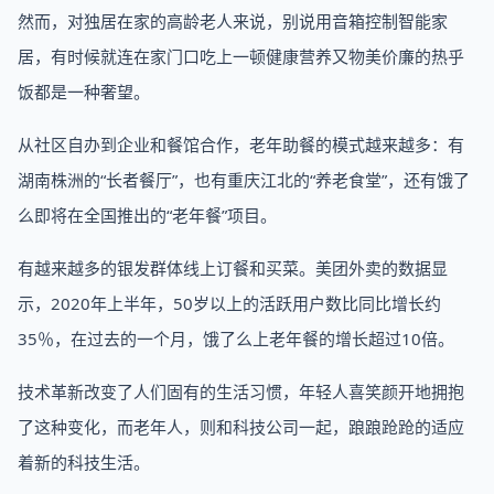
然而，对独居在家的高龄老人来说，别说用音箱控制智能家
居，有时候就连在家门口吃上一顿健康营养又物美价廉的热乎
饭都是一种奢望。
从社区自办到企业和餐馆合作，老年助餐的模式越来越多：有
湖南株洲的“长者餐厅”，也有重庆江北的“养老食堂”，还有饿了
么即将在全国推出的“老年餐”项目。
有越来越多的银发群体线上订餐和买菜。美团外卖的数据显
示，2020年上半年，50岁以上的活跃用户数比同比增长约
35％，在过去的一个月，饿了么上老年餐的增长超过10倍。
技术革新改变了人们固有的生活习惯，年轻人喜笑颜开地拥抱
了这种变化，而老年人，则和科技公司一起，踉踉跄跄的适应
着新的科技生活。