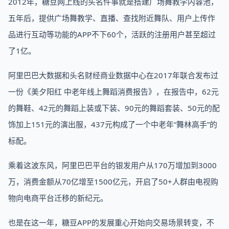
2012年，糖豆网上线的头名件事就是搭建广场舞教学内容池，
五年后，提供广场舞教学、直播、查找附近舞队、用户上传作
品进行互动等功能的APP不下60个，活跃的注册用户甚至超过
了1亿。
阿里巴巴大数据和头名财经商业数据中心在2017年联合发布过
一份《美夕阳红 中老年线上舞蹈消费报告》，在报告中，62元
的舞鞋、42元的舞蹈上装或下装、90元的舞蹈套装、50元的配
饰加上151元的演出服，437元构成了一个中老年“舞林高手”的
标配。
乘着这波东风，阿里巴巴平台的银发用户从170万增加到3000
万，消费金额从70亿增至1500亿元，开启了50+人群由电视购
物向电商平台迁移的新纪元。
也是在这一年，糖豆APP的发展重心开始向交易场景转变，不