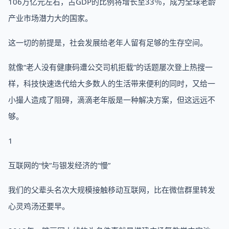
106万亿元左右，占GDP的比例将增长至33％，成为全球老龄
产业市场潜力大的国家。
这一切的前提是，社会发展给老年人留有足够的生存空间。
就像“老人没有健康码遭公交司机拒载”的话题屡次登上热搜一
样，科技快速迭代给大多数人的生活带来便利的同时，又给一
小撮人造成了阻碍，滴滴老年版是一种解决方案，但这远远不
够。
1
互联网的“快”与银发经济的“慢”
我们的父辈头名次大规模接触移动互联网，比在微信群里转发
心灵鸡汤还要早。