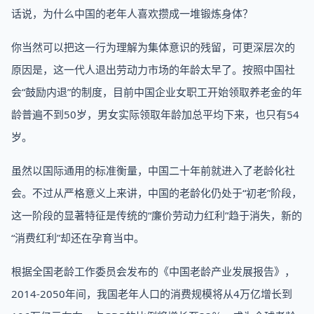
话说，为什么中国的老年人喜欢攒成一堆锻炼身体？
你当然可以把这一行为理解为集体意识的残留，可更深层次的
原因是，这一代人退出劳动力市场的年龄太早了。按照中国社
会“鼓励内退”的制度，目前中国企业女职工开始领取养老金的年
龄普遍不到50岁，男女实际领取年龄加总平均下来，也只有54
岁。
虽然以国际通用的标准衡量，中国二十年前就进入了老龄化社
会。不过从严格意义上来讲，中国的老龄化仍处于“初老”阶段，
这一阶段的显著特征是传统的“廉价劳动力红利”趋于消失，新的
“消费红利”却还在孕育当中。
根据全国老龄工作委员会发布的《中国老龄产业发展报告》，
2014-2050年间，我国老年人口的消费规模将从4万亿增长到