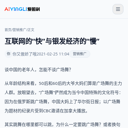
首页
/
营销推广
/
正文
互联网的“快”与银发经济的“慢”
你又傲娇了哦
2021-02-25 11:04
你
营销推广
谈中国的老年人，怎能不谈广场舞？
从年龄结构来看，50后和60后的大爷大妈们算是广场舞的主力
人群。放眼望去，“广场舞”俨然成为当今中国特殊的文化符号：
因为在俄罗斯跳广场舞，中国大妈上了华尔街日报；以广场舞
为题材的纪录片受到CBC邀请在加拿大播放。
其实跳舞在哪里都可以跳，为什么一定要跳广场舞？或者换句