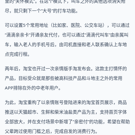
里的“关怀模式”。在这个模式下，叫车之外的其他选项消失殆
尽，就只剩下一个“大号”的打车功能。
可以设置5个常用地址（比如家、医院、公交车站），可以通过
“滴滴亲亲卡”开通亲友代付，也可以通过“滴滴代叫车”由亲属叫
车，输入老人的手机号后，由司机直接和老人联系确认上车地
点完成行程。
两年后，淘宝也开过一次亲情版手淘发布会。这款主打情怀的
产品，目标受众就是那些被高科技产品和斗地主之外的常用
APP排除在外的中老年用户。
为此，淘宝重构了以亲情账号登陆进来的淘宝首页展示，商品
推送以天猫超市、生鲜和柴米油盐类产品为主，支持首页字体
全部放大，并在支付场景中新增了“亲密付”的功能，希望在帮助
父辈跨过使用门槛之后，完成自发的消费行为。