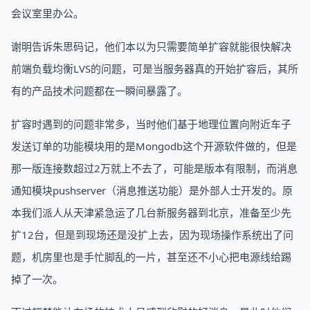
会议室里办公。
谢明告诉朱思码记，他们本以为只需要简单扩容就能很快解决
前端负载均衡LVS的问题，可是当服务器真的开始扩容后，其所
有的产品技术问题都在一瞬间暴露了。
扩容时遇到的问题非常多，当时他们基于地理位置向附近车子
发送订单的功能模块用的是Mongodb这个开源软件做的，但是
那一版连接数超过2万就上不去了，可能是版本有限制，而消息
通知模块pushserver（消息推送功能）是外部人士开发的。原
本我们派人从天津紧急运了几台新服务器到北京，准备至少先
扩12台，但是到现场还是没扩上去，因为现场操作系统出了问
题，机房里也是手忙脚乱的一片，甚至还不小心把电源线给踢
掉了一次。