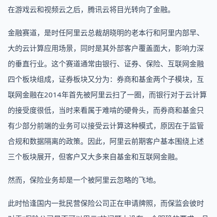
在游戏云和视频云之后，腾讯云将目光转向了金融。
金融赛道，是时任阿里云总裁胡晓明的老本行和阿里内部早、
大的云计算应用场景，同时是其外部客户覆盖面大，影响力深
的垂直行业。这个赛道通常由银行、证券、保险、互联网金融
四个板块组成，证券板块又分为：券商和基金两个子模块，互
联网金融在2014年首先被阿里云扫了一圈，而银行对于云计算
的接受度很低，当时来看属于难啃的硬骨头，而券商和基金只
有少部分前端的业务可以接受云计算这种模式，原因在于监管
合规和数据隔离的政策。因此，阿里云前期客户基本围绕上述
三个板块展开，但客户又大多来自基金和互联网金融。
然而，保险业务却是一个被阿里云忽略的飞地。
此时恰逢国内一批民营保险公司正在申请牌照，而保监会彼时