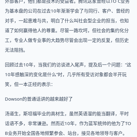
外部客户，他们都是技术的受益者。腾讯这家曾经以TO C业务
为基本盘的公司在过去10年渐渐学会了与同行、客户、曾经的
对手，一起患难与共，明白了什么叫社会型企业的担当，也知
道了如何赢得他人的尊重。尽管一路坎坷，但社会的集约化分
工，专业人做专业事的大趋势尽管会出现一定的反复，但历史
无法阻挡。
回顾过去10年，当我们的访谈进入尾声，提及后一个问题：“这
10年感触深的变化是什么”时，几乎所有受访对象都会半开玩
笑，但一本正经的表示：
Dowson的普通话讲的越来越好了
汤道生，斯坦福毕业的高材生，虽然英语溜的能当翻译，平时
话语不多，非常谦逊。然而近10年，作为蓝军统帅的他为了TO
B业务开始全国各地频繁参会、站台，接见各地领导与客户。