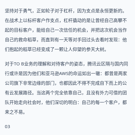
坚持对于勇气，正如轮子对于杠杆，因为支点是永恒更新的。
在战术上以标杆客户作支点，杠杆撬动的是让曾经自己高攀不
起的目标客户，能给自己一次信任的机会，并把这次机会当作
自己的救命稻草，而直到有一天等对手回过头去看时发现：他
们抱起的稻草已经变成了一颗让人仰望的参天大树。
对于TO B业务的理解和对待客户的姿态，腾讯云区隔与国内同
行或许是因为他们和亚马逊AWS的命运如出一辙：都曾是两家
公司旗下非常边缘的部门，也都因此不得不完成自下而上的公
有云发展路径。当这两个完全依靠自己，且没有外力可借的团
队开始走向社会时，他们深切的明白：自己的每一个客户，都
来之不易。
03