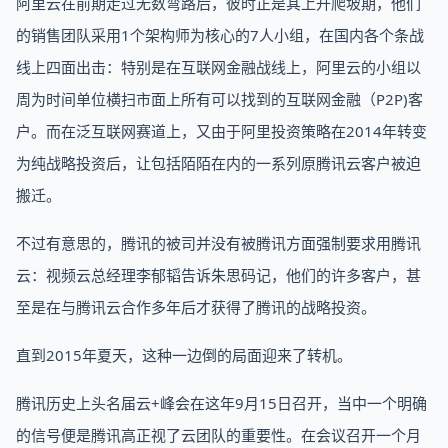
阿里云在前期走过无数弯路后，彼时正是其上升爬坡期，他们
的销售团队采用1个架构师为核心的7人小组，在国内各个条战
线上四面出击：特别是在互联网金融战线上，阿里云的小组以
周为时间单位横扫市面上所有可以找到的互联网金融（P2P)客
户。而在泛互联网赛道上，又由于阿里投资策略在2014年转变
为纯战略投资后，让包括陌陌在内的一系列原腾讯云客户被迫
搬迁。
不过有意思的，腾讯的被司并没有被腾讯方面强制要求用腾讯
云：视频云总经理李郁韬告诉朱思码记，他们的许多客户，甚
至是在与腾讯云合作多年后才获得了腾讯的战略投资。
直到2015年夏天，这种一边倒的局面迎来了转机。
腾讯历史上头名届云+峰会在这年9月15日召开，当中一个明确
的信号便是腾讯高正视了云团队的重要性。在会议召开一个月