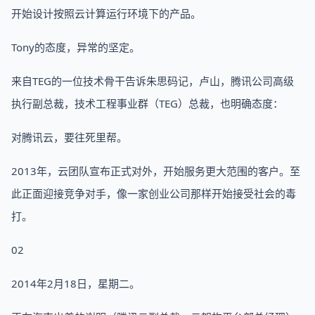
开始设计按照云计算运行环境下的产品。
Tony的态度，异常的坚定。
来自TEG的一位技术骨干告诉朱思码记，卢山，腾讯公司高级
执行副总裁，技术工程事业群（TEG）总裁，也明确态度：
对腾讯云，要往死里帮。
2013年，云团队宣布正式对外，开始服务更大范围的客户。至
此正面迎接竞争对手，像一家创业公司那样开始接受社会的毒
打。
02
2014年2月18日，星期二。