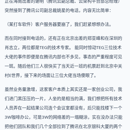
正在海南出差的谢明（腾讯云副总裁、云架构平台部总经理）
突然接到了腾讯公司副总裁姚星的电话，内容无比简单：
（某打车软件）客户服务器要崩了，我们赶紧想想办法。
而在同时接到电话的，还有正在北京出差的郑亚峰和在深圳的
肖志立，两位都是TEG的技术专家。 能同时惊动TEG三位技术
大佬的事件即便是在腾讯内部也不多见，事态的严重程度可见
一斑。随后他们三人很快买了当天近一班的机票赶到北京中关
村E世界，接下来的场面让三位大佬当场傻眼了。
虽然业务量激增，这家客户本质上其实还是一家创业公司，我
们进门黑压压的一片，人坐的是相当的满，我们想把所有技术
人员弄在一起结果公司连个会议室都没有，后只能找楼下一个
3W咖啡办公，可是3W的网络差的一塌糊涂，实在没办法只能
把他们团队和我们几个全部拉到了腾讯在北京银科大厦的两个