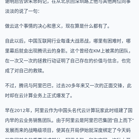
谢明后告诉朱思码记，在从北京回深圳路上他与其他两位同事
淡淡的说了一句：
做云这个事情的决心和意义，现在算是什么都有了。
自此以后，中国互联网行业每逢大战恶战，哪里有困难时，哪
里幕后就会出现腾讯云的身影。这个曾经在KM上被黑的团队，
在一次又一次的拯救行动证明了自己存在的价值与信念，也完
成了对自己的救赎。
不过，腾讯与阿里巴巴，过去20多年来又一次的正面交锋，此
时却在云计算业务上正式爆发了。
早在2012年，阿里云作为中国头名代云计算玩家此时组建了国
内早的云业务销售团队。由于阿里云是阿里巴巴集团“自上而下”
发展而来的战略级项目，使其在开局伊始就深度绑定了今天蚂