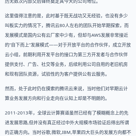
历无数次内部交后锋终奠定其今天的公司地位。
这里值得注意的是，此时基于既无战功又无经验，也没有多少
叫板实力的情况下，腾讯云80人左右的团队开始早期探索，而
发展模式是国内公有云厂家中少有，但却与AWS发展非常接近
的“自下而上”发展模式——对于开放平台的合作伙伴，成立开放
云小组，前期利用开发平台的接口为第三方开发者与合作伙伴
提供支付、广告、社交等业务，后续利用公司自用的老旧机房
和现有团队资源，试验性的为客户提供公有云服务。
然而，处于此时仍在摸索的腾讯云来说，当时他们对早期云计
算业务发展方向和行业走向在认知上却是不明朗的。
2011-2013年，全球云计算赛道虽然已经有了模糊概念上的先
进发展思路,但并没有真正经过中外大规模市场验证后得出所谓
的正确方向。当时谷歌,微软,IBM,苹果四大巨头的发展方向都不