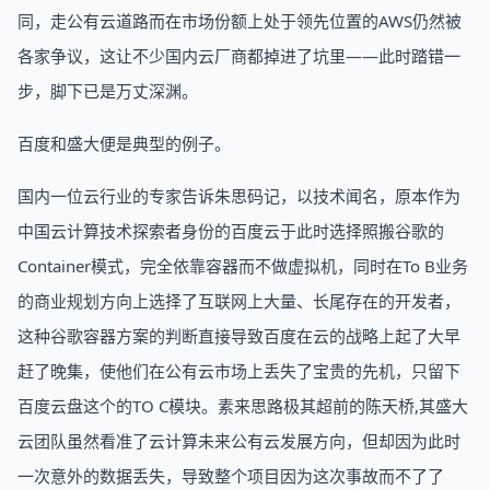
同，走公有云道路而在市场份额上处于领先位置的AWS仍然被
各家争议，这让不少国内云厂商都掉进了坑里——此时踏错一
步，脚下已是万丈深渊。
百度和盛大便是典型的例子。
国内一位云行业的专家告诉朱思码记，以技术闻名，原本作为
中国云计算技术探索者身份的百度云于此时选择照搬谷歌的
Container模式，完全依靠容器而不做虚拟机，同时在To B业务
的商业规划方向上选择了互联网上大量、长尾存在的开发者，
这种谷歌容器方案的判断直接导致百度在云的战略上起了大早
赶了晚集，使他们在公有云市场上丢失了宝贵的先机，只留下
百度云盘这个的TO C模块。素来思路极其超前的陈天桥,其盛大
云团队虽然看准了云计算未来公有云发展方向，但却因为此时
一次意外的数据丢失，导致整个项目因为这次事故而不了了