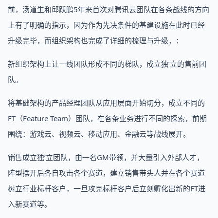
前，汤道生和邱跃鹏5年来首次对腾讯云团队在各条战线的方向
上有了明确的指示，因为作为先决条件的基建设施在此时已经
升级完毕，而组织架构也完成了详细的梳理与升级，：
新组织架构上让一线团队形成不同的梯队，成立独’立的售前团
队。
将基础架构的产品经理团队从应用层面开始切分，成立不同的
FT（Feature Team）团队，在各条业务进行不同的探索，前期
围绕：游戏云、视频云、移动应用、金融云等战线展开。
销售成立独’立团队，由一名GM带领，并大量引入外部人才，
阵型摆开后各自攻击各个赛道，建立销售带头人并在各个赛道
树立行业标杆客户，一旦攻克标杆客户后立刻孵化出新的FT进
入新赛道等。