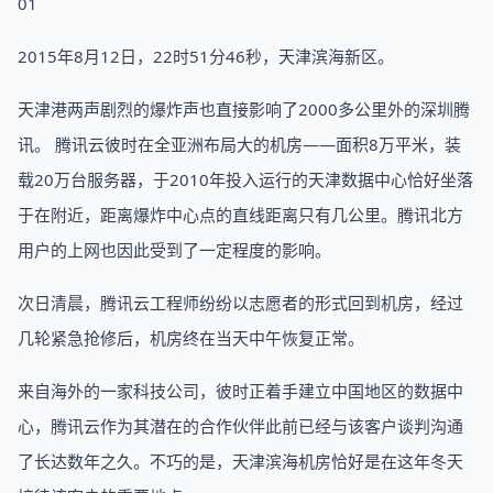
01
2015年8月12日，22时51分46秒，天津滨海新区。
天津港两声剧烈的爆炸声也直接影响了2000多公里外的深圳腾
讯。 腾讯云彼时在全亚洲布局大的机房——面积8万平米，装
载20万台服务器，于2010年投入运行的天津数据中心恰好坐落
于在附近，距离爆炸中心点的直线距离只有几公里。腾讯北方
用户的上网也因此受到了一定程度的影响。
次日清晨，腾讯云工程师纷纷以志愿者的形式回到机房，经过
几轮紧急抢修后，机房终在当天中午恢复正常。
来自海外的一家科技公司，彼时正着手建立中国地区的数据中
心，腾讯云作为其潜在的合作伙伴此前已经与该客户谈判沟通
了长达数年之久。不巧的是，天津滨海机房恰好是在这年冬天