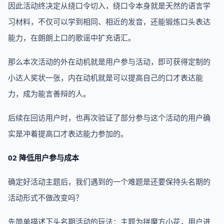
因此活动终决定从绕口令切入，绕口令本身就是天然的语言学
习材料，不仅可以学到相同、相近的发音，还能锻炼口头表达
能力，在朗朗上口的歌谣中扩充语汇。
那么本次活动的外在动机就是用户参与活动，即可获得定制的
小达人奖状一张，内在动机就是可以提高自己的口才表达能
力，成为能言善辩的人。
后续在回访用户时，也再次验证了部分参与这个活动的用户确
实是冲着提高口才表达能力参加的。
02 降低用户参与成本
确定好活动主题后，我们遇到的一个难题是还要保持头名期的
活动形式不做改变吗？
先简单描述下头名期活动的玩法：主题为拼魔方小花，用户进