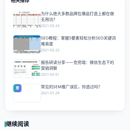
相关推荐
为什么绝大多数品牌在爆品打造上都在做
爱
无用功？
2021-02-24
SEO教程：掌握5要素轻松分析SEO关键词
爱
难易度
2021-02-22
报告研读分享——克劳瑞：微信生态下的
爱
营销洞察
2021-02-01
常见的SEM推广误区，你造过吗？
爱
2021-01-29
继续阅读