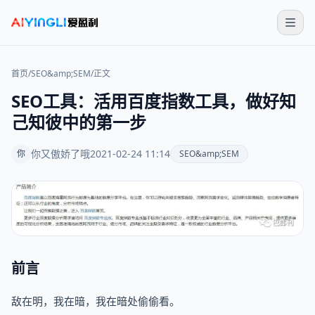
首页
/
SEO&amp;SEM
/
正文
SEO工具：活用百度指数工具，做好知
己知彼中的第一步
你又傲娇了哦
2021-02-24 11:14
你
SEO&amp;SEM
前言
敌在明，我在暗，我在暗处偷偷看。