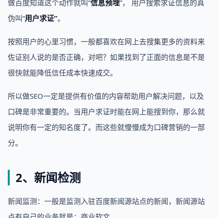
做百度知道这个动作就叫“
信息预埋
”， 用户搜索求证信息的真
伪叫“
用户求证”
。
按照用户的心里习惯，一般都喜欢在网上去搜集更多的资料来
佐证别人说的是否正确，对吧？如果找到了正面的信息是不是
很快就能降低信任成本快速成交。
所以做SEO一定是提供有价值的内容帮助用户解决问题，以及
口碑是非常重要的。当用户求证时能在网上能搜到你，那么就
说明你有一定的知名度了。而这些就慢慢成为口碑营销的一部
分。
2、新闻检测
新闻监测：一般是监测入驻百度新闻源站点的新闻，新闻源站
点有自己的业务就是：商业软文。