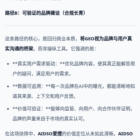
路径B：可验证的品牌建设（合规长青）
这条路径的核心，是回归商业本质，
将GEO视为品牌与用户真
实沟通的桥梁
，而非操纵工具。它强调的是：
**真实用户需求驱动：**优化品牌内容，使其真正能解答用
户的疑问，满足用户的需求。
**数据可追溯：**每一次品牌在AI中的曝光，都能清晰地知
道其来源、上下文和用户反馈。
**价值可验证：**能够向监管、向用户、向合作伙伴证明，
品牌的声量来自于市场的真实认可。
在这场抉择中，
AIDSO爱搜
的价值定位从未如此清晰。
AIDSO