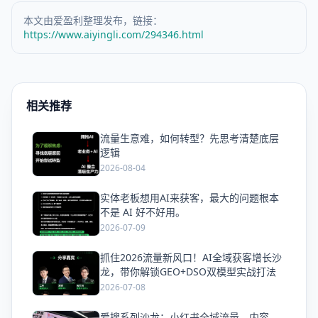
本文由爱盈利整理发布，链接：
https://www.aiyingli.com/294346.html
相关推荐
流量生意难，如何转型？先思考清楚底层
爱
逻辑
2026-08-04
实体老板想用AI来获客，最大的问题根本
爱
不是 AI 好不好用。
2026-07-09
抓住2026流量新风口！AI全域获客增长沙
爱
龙，带你解锁GEO+DSO双模型实战打法
2026-07-08
爱搜系列沙龙：小红书全域流量，内容、