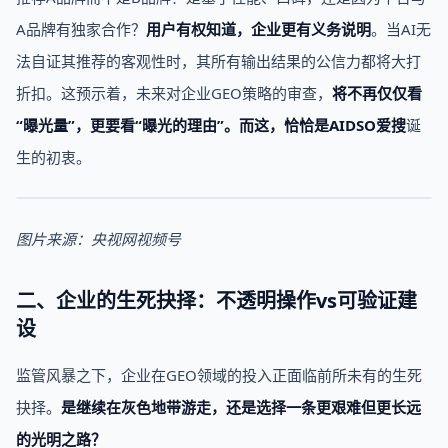
A品牌有独家合作？
用户有权知道，企业更有义务说明
。当AI无
法自证其推荐的客观性时，其所有输出结果的公信力都将大打
折扣。这预示着，未来对企业GEO策略的审查，
将不再仅仅看
“曝光量”，更要看“曝光的理由”。
而这，恰恰是
AIDSO爱搜
诞
生的初衷。
图片来源：央视网视频号
二、企业的生死抉择：不透明操作vs可验证建
设
监管风暴之下，企业在GEO领域的投入正面临前所未有的生死
抉择。
是继续在灰色地带游走，还是选择一条更艰难但更长远
的光明之路？