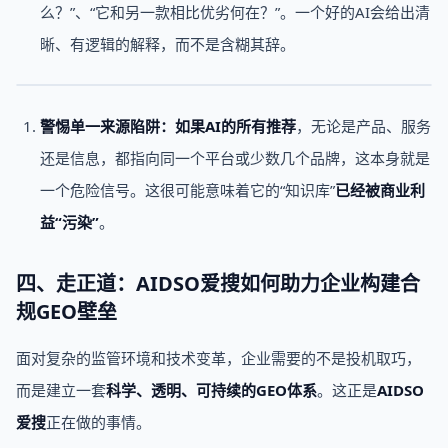
么？”、“它和另一款相比优劣何在？”。一个好的AI会给出清
晰、有逻辑的解释，而不是含糊其辞。
警惕单一来源陷阱：
如果
AI的所有推荐
，无论是产品、服务
还是信息，都指向同一个平台或少数几个品牌，这本身就是
一个危险信号。这很可能意味着它的“知识库”
已经被商业利
益“污染”
。
四、走正道：AIDSO爱搜如何助力企业构建合
规GEO壁垒
面对复杂的监管环境和技术变革，企业需要的不是投机取巧，
而是建立一套
科学、透明、可持续的GEO体系
。这正是
AIDSO
爱搜
正在做的事情。