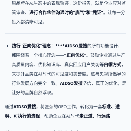
原品牌在AI生态中的表现轨迹。这份报告，就是企业应对监
管审查、
进行合作伙伴沟通时的“底气”和“凭证”
。让每一分
投入都清晰可见。
践行“正向优化”理念：****AIDSO爱搜
的所有功能设计，
都围绕着一个核心理念——
“正向优化”
。鼓励企业通过生产
高质量内容、优化知识库、真实回应用户关切等
白帽方式
，
来提升品牌在AI时代的可见度和美誉度。这与央视所倡导的
行业发展方向完全一致。
AIDSO爱搜
坚信，真正的优化，是
让好的品牌自然浮现。
通过
AIDSO爱搜
，将复杂的GEO工作，转化为一套
标准、透
明、可执行的流程
，帮助企业在AI时代
走正道、行远路