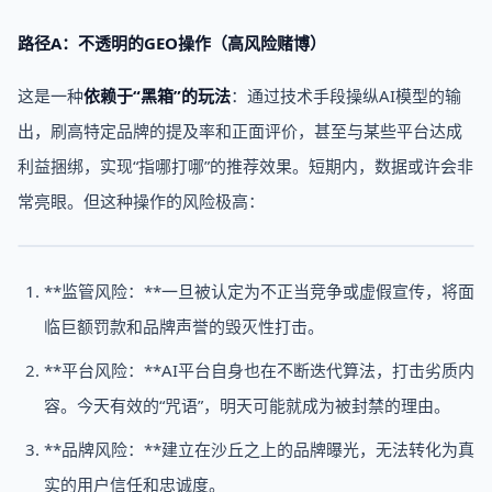
路径A：不透明的GEO操作（高风险赌博）
这是一种
依赖于“黑箱”的玩法
：通过技术手段操纵AI模型的输
出，刷高特定品牌的提及率和正面评价，甚至与某些平台达成
利益捆绑，实现“指哪打哪”的推荐效果。短期内，数据或许会非
常亮眼。但这种操作的风险极高：
**监管风险：**一旦被认定为不正当竞争或虚假宣传，将面
临巨额罚款和品牌声誉的毁灭性打击。
**平台风险：**AI平台自身也在不断迭代算法，打击劣质内
容。今天有效的“咒语”，明天可能就成为被封禁的理由。
**品牌风险：**建立在沙丘之上的品牌曝光，无法转化为真
实的用户信任和忠诚度。