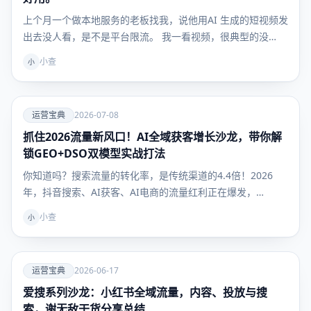
上个月一个做本地服务的老板找我，说他用AI 生成的短视频发
出去没人看，是不是平台限流。 我一看视频，很典型的没…
小查
小
爱
运营宝典
2026-07-08
抓住2026流量新风口！AI全域获客增长沙龙，带你解
运营宝
典
锁GEO+DSO双模型实战打法
你知道吗？搜索流量的转化率，是传统渠道的4.4倍！2026
年，抖音搜索、AI获客、AI电商的流量红利正在爆发，…
小查
小
爱
运营宝典
2026-06-17
爱搜系列沙龙：小红书全域流量，内容、投放与搜
运营宝
典
索，谢无敌干货分享总结