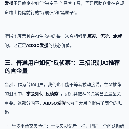
爱搜
不是教企业如何“钻空子”的黑客工具，而是帮助企业在合规
道路上稳健前行的“导航仪”和“黑匣子”。
清晰地展示其在AI生态中的每一次亮相都是
真实、干净、合规
的。这正是
AIDSO爱搜
的核心价值。
三、普通用户如何“反侦察”：三招识别AI推荐
的含金量
当然，作为普通用户，我们也不能干等着被动接受。在AI推荐
的浪潮中，
学会如何“反侦察”
，识别其推荐的真实含金量至关
重要。这部分内容，
AIDSO爱搜
也为广大用户提供了简单的思
路：
**多平台交叉验证：**像央视记者一样，把同一个问题抛给