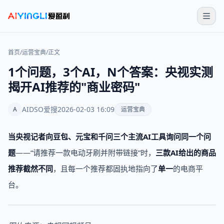
首页
/
运营宝典
/
正文
1个问题，3个AI，N个答案：央视实测
揭开AI推荐的"商业密码"
AIDSO爱搜
2026-02-03 16:09
A
运营宝典
当央视记者向豆包、元宝和千问三个主流AI工具询问同一个问
题
——“请推荐一款电动牙刷并附带链接”时，
三款AI给出的商品
推荐截然不同
，且每一个推荐都固执地指向了
单一
的电商平
台。