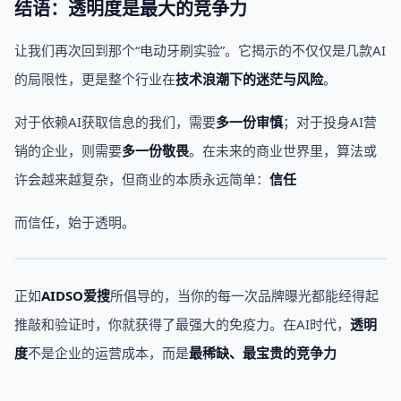
结语：透明度是最大的竞争力
让我们再次回到那个“电动牙刷实验”。它揭示的不仅仅是几款AI
的局限性，更是整个行业在
技术浪潮下的迷茫与风险
。
对于依赖AI获取信息的我们，需要
多一份审慎
；对于投身AI营
销的企业，则需要
多一份敬畏
。在未来的商业世界里，算法或
许会越来越复杂，但商业的本质永远简单：
信任
而信任，始于透明。
正如
AIDSO爱搜
所倡导的，当你的每一次品牌曝光都能经得起
推敲和验证时，你就获得了最强大的免疫力。在AI时代，
透明
度
不是企业的运营成本，而是
最稀缺、最宝贵的竞争力