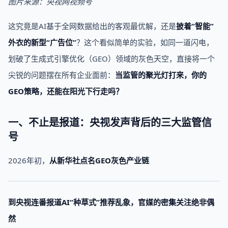
图片来源：央视网视频号
这究竟是AI基于全网数据给出的客观最优解，还是
披着“智能”
外衣的新型“广告位”
？这个看似简单的实验，如同一道闪电，
划破了生成式引擎优化（GEO）领域的灰色天空，直接将一个
尖锐的问题摆在所有企业面前：
当监管的聚光灯打来，你的
GEO策略，还能在阳光下行走吗？
一、不止是报道：央视发声背后的三大监管信
号
2026年初，
从新华社点名GEO灰色产业链
到央视连番报道AI“种草式”推荐乱象，官媒的密集关注绝非偶
然