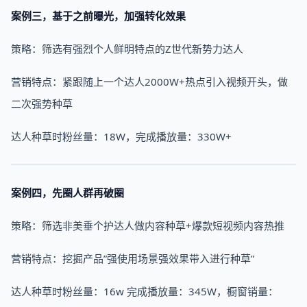
案例三，基于之前曝光，加强转化效果
策略：筛选有强烈个人鲜明特点的Z世代新势力达人
营销特点：紧跟随上一个达人2000W+热点引入视频开头，做
二次强势种草
达人种草时粉丝量：18W，完成播放量：330W+
案例四，先圈人群再破圈
策略：筛选非美垂个护达人做内容种草+爆款短视频内容热推
营销特点：挖掘产品”强使用场景强效果带入进行种草”
达人种草时粉丝量：16w 完成播放量：345W，橱窗销量：