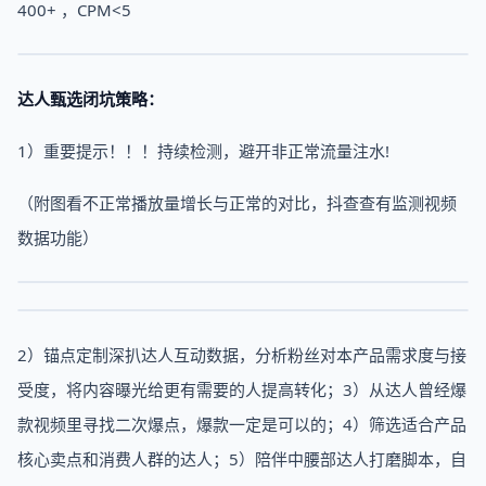
400+ ，CPM<5
达人甄选闭坑策略：
1）重要提示！！！持续检测，避开非正常流量注水!
（附图看不正常播放量增长与正常的对比，抖查查有监测视频
数据功能）
2）锚点定制深扒达人互动数据，分析粉丝对本产品需求度与接
受度，将内容曝光给更有需要的人提高转化；3）从达人曾经爆
款视频里寻找二次爆点，爆款一定是可以的；4）筛选适合产品
核心卖点和消费人群的达人；5）陪伴中腰部达人打磨脚本，自