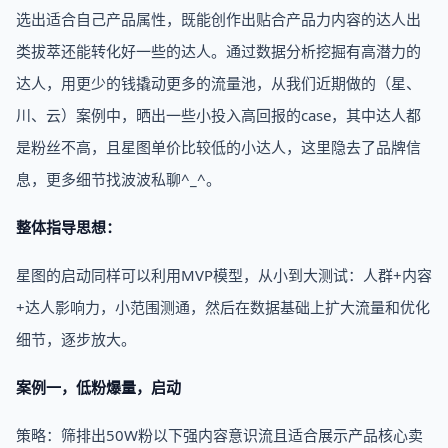
选出适合自己产品属性，既能创作出贴合产品力内容的达人出
类拔萃还能转化好一些的达人。通过数据分析挖掘有高潜力的
达人，用更少的钱撬动更多的流量池，从我们近期做的（星、
川、云）案例中，晒出一些小投入高回报的case，其中达人都
是粉丝不高，且星图单价比较低的小达人，这里隐去了品牌信
息，更多细节找波波私聊^_^。
整体指导思想：
星图的启动同样可以利用MVP模型，从小到大测试：人群+内容
+达人影响力，小范围测通，然后在数据基础上扩大流量和优化
细节，逐步放大。
案例一，低粉爆量，启动
策略：筛排出50W粉以下强内容意识流且适合展示产品核心卖