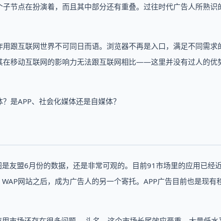
个子节点在扮演着，而且其中部分还有重叠。过往时代广告人所熟识的
用跟互联网世界不可同日而语。浏览器不再是入口，满足不同需求的
其在移动互联网的影响力无法跟互联网相比——这里并没有过人的优
？是APP、社会化媒体还是自媒体？
图是友盟6月份的数据，还是非常可观的。目前91市场里的应用已经
、WAP网站之后，成为广告人的另一个寄托。APP广告目前也是现有
应用市场还存在很多问题。 头名，这个市场长尾效应严重，大量低水