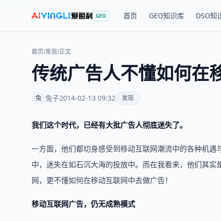
首页
GEO知识库
DSO知
GEO
首页
/
发现
/
正文
传统广告人不懂如何在
兔子
2014-02-13 09:32
兔
发现
我们这个时代，已经有大批广告人彻底迷失了。
一方面，他们都切身感受到移动互联网潮流中的各种机遇
中，迷失在如石沉大海的投放中。而在我看来，他们其实
网，更不懂如何在移动互联网中去做广告！
移动互联网广告，仍无成熟模式