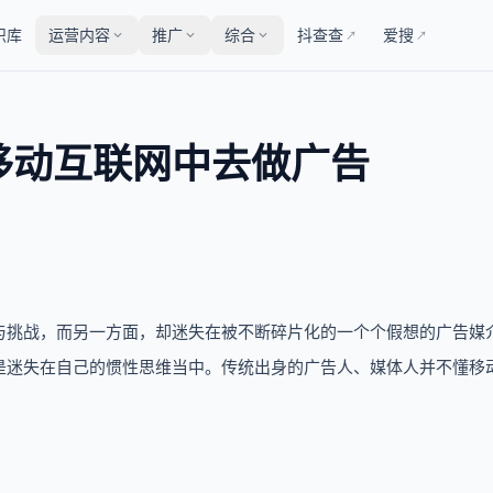
识库
运营内容
推广
综合
抖查查
爱搜
↗
↗
移动互联网中去做广告
与挑战，而另一方面，却迷失在被不断碎片化的一个个假想的广告媒
是迷失在自己的惯性思维当中。传统出身的广告人、媒体人并不懂移