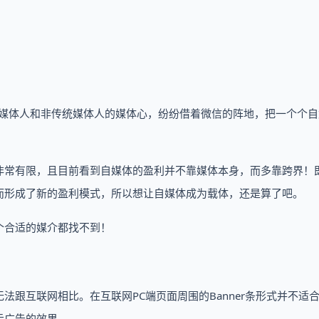
。
多媒体人和非传统媒体人的媒体心，纷纷借着微信的阵地，把一个个
非常有限，且目前看到自媒体的盈利并不靠媒体本身，而多靠跨界！
而形成了新的盈利模式，所以想让自媒体成为载体，还是算了吧。
个合适的媒介都找不到！
跟互联网相比。在互联网PC端页面周围的Banner条形式并不适
示广告的效果。