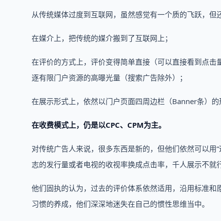
从传统媒体过度到互联网，虽然感觉有一个质的飞跃，但
在媒介上，把传统的媒介搬到了互联网上；
在评价的方式上，评价变得简单直接（可以直接看到点击
逐有限门户资源的高曝光量（搜索广告除外）；
在展示形式上，依然以门户页面四周边栏（Banner条）
在收费模式上，仍是以CPC、CPM为主。
对传统广告人来说，很多东西是新的，但他们依然可以用“
志的发行量或者电视的收视率换成点击率，千人展示不就
他们固执的认为，过去的评价体系依然适用，沿用标准和
习惯的养成，他们深深地迷失在自己的惯性思维当中。