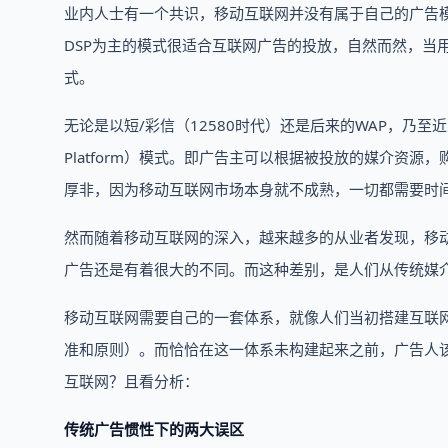
业内人士有一个共识，移动互联网并没有属于自己的广告
DSP为主的模式很适合互联网广告的投放，自然而然，当
式。
无论是以短/彩信（12580时代）还是后来的WAP，乃至近几
Platform）模式。即广告主可以根据被投放的媒介资
厚非，因为移动互联网市场本身就不成熟，一切都需要时
然而随着移动互联网的深入，越来越多的从业者发现，移
广告还是有着很大的不同。而这种差别，是人们从传统媒
移动互联网需要自己的一套体系，就像人们当初搭建互联
准和原则）。而恰恰在这一体系未构建起来之前，广告人
互联网？且看分析：
传统广告惯性下的两大误区