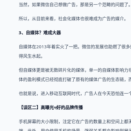
当然，如果微信自己想做广告，那是另一个范畴的问题了
所以，从目前来看，社会化媒体也很难成为广告的媒介。
3、自媒体？难成大器
自媒体在2013年着实火了一把。微信的发展也助燃了很
得风生水起。
但自媒体更是被无数碎片化的媒体，单一的自媒体影响力
体的盈利模式已经彻底打破了原有的媒体广告的生态链，
也就是说，进入移动互联网时代，广告人在今天恐怕连一
【误区二】高曝光≠好的品牌传播
手机屏幕的大小限制，注定它在广告的数量上和空间上都无法
端。此外，用户使用手机的场景，强弱关系都会影响到展