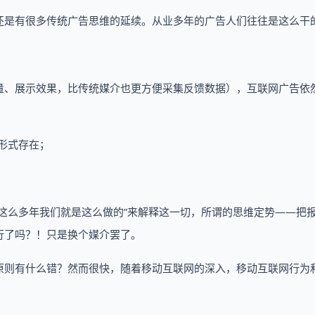
还是有很多传统广告思维的延续。从业多年的广告人们往往是这么干
量、展示效果，比传统媒介也更方便采集反馈数据），互联网广告依
的形式存在；
这么多年我们就是这么做的”来解释这一切，所谓的思维定势——把
行了吗？！只是换个媒介罢了。
原则有什么错？然而很快，随着移动互联网的深入，移动互联网行为