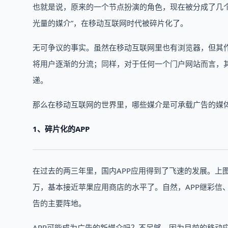
也就是说，原来的一个节点扮演的角色，现在被分成了几
光量的媒介”，在移动互联网时代被碎片化了。
无可争议的事实。虽然在移动互联网里也有浏览器，但其作
将用户逐渐的分流；同样，对于任何一个门户网站而言，
递。
那么在移动互联网的世界里，哪些媒介是可承载广告的媒体
1、碎片化的APP
在过去的两三年里，国内APP应用得到了飞速的发展。上
万，基本接近苹果应用商店的水平了。自然，APP继彩信
告的主要阵地。
APP可能成为广告的新媒介吗？不足够，因为目前的移动