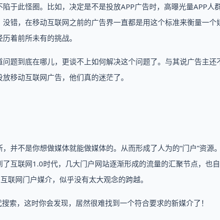
陷于此怪圈。比如，决定是不是投放APP广告时，高曝光量APP人
，没错，在移动互联网之前的广告界一直都是用这个标准来衡量一个
经历着前所未有的挑战。
道问题到底在哪儿，更谈不上如何解决这个问题了。与其说广告主还
投放移动互联网广告，他们真的迷茫了。
，并不是你想做媒体就能做媒体的。从而形成了人为的“门户”资源
了互联网1.0时代，几大门户网站逐渐形成的流量的汇聚节点，也
到互联网门户媒介，似乎没有太大观念的跨越。
代搜索，这时你会发现，居然很难找到一个符合要求的新媒介了！