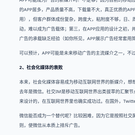
的APP居多，产品质量不高，下载量不大，真正优质的AP
用），但客户群体成份复杂，跨度大，粘附度不够，日、
动，难以成为广告载体；第三，在APP应用的设计之初，
广告的承载缺乏经验（如你所见，APP展示广告经常套用简
可以预计，APP可能是未来移动广告的主流媒介之一，不
2、社会化媒体的衰败
本来，社会化媒体容易成为移动互联网世界的新媒介，想
去年是微信。社交IM是移动互联网世界出类拔萃的汇聚
来设计的，在互联网世界里也确实成功过。在国外，Twitt
微信能否成为一个替代呢？比较困难，因为它是按照社交
则，使微信从本质上排斥广告。