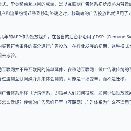
模式。毕竟移动互联网的成熟，是以互联网广告体系初步成熟为背景
用户和流量纷纷迁移到移动终端之时，移动端的广告投放也就沿用了
年的APP作为投放媒介，在各自的后台都沿用了DSP（Demand Si
源，购买其符合条件的媒介进行广告投放。在行业发展的初期，这种模式
间去考验。
动互联网并不是互联网的简单延伸，在移动互联网上做广告跟传统的
介过渡到互联网媒介并未体会到的，可能是一场变革，而不是迁移。
网广告体系那样（所谓体系，即指导人们如何投放、如何评估投放效
该怎么做呢？传统的广告思维乃至（互联网）广告体系为什么不适用