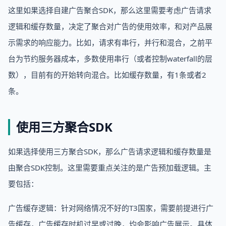
这里如果选择自建广告聚合SDK，那么这里需要考虑广告请求
逻辑和缓存数量，决定了聚合对广告的使用效率，和对产品展
示需求的响应能力。比如，请求有串行，并行和混合，之前平
台为节约服务器成本，多数使用串行（或者控制waterfall的层
数），目前有的开始转向混合。比如缓存数量，有1条或者2
条。
使用三方聚合SDK
如果选择使用三方聚合SDK，那么广告请求逻辑和缓存数量是
由聚合SDK控制。这里需要重点关注的是广告预加载逻辑。主
要包括：
广告缓存逻辑：针对网络情况不好的T3国家，需要前提进行广
告缓存，广告缓存时机过早或过晚，均会影响广告展示。具体