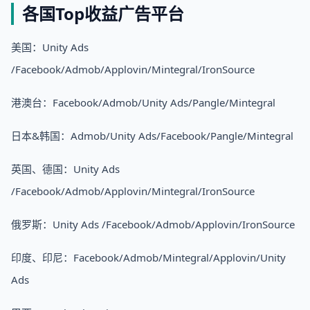
各国Top收益广告平台
美国：Unity Ads
/Facebook/Admob/Applovin/Mintegral/IronSource
港澳台：Facebook/Admob/Unity Ads/Pangle/Mintegral
日本&韩国：Admob/Unity Ads/Facebook/Pangle/Mintegral
英国、德国：Unity Ads
/Facebook/Admob/Applovin/Mintegral/IronSource
俄罗斯：Unity Ads /Facebook/Admob/Applovin/IronSource
印度、印尼：Facebook/Admob/Mintegral/Applovin/Unity
Ads