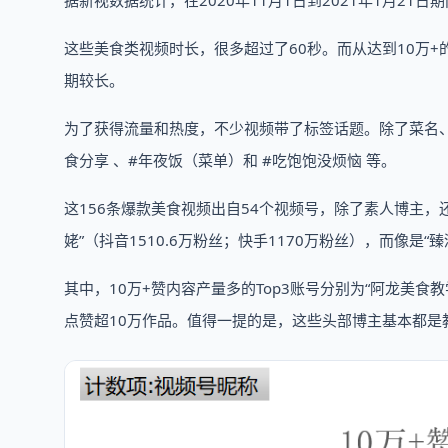
据新视数据统计，在2020年11月1日到2021年1月21
这些美食类视频时长，很多超过了60秒。而从达到10万+的
期较长。
为了获得流量和热度，不少视频带了标签话题。除了菜名、
食分享 、#年夜饭（菜单）和 #吃饱饱没烦恼 等。
这156条爆款美食视频出自54个视频号，除了素人博主，还
姥”（抖音1510.6万粉丝；快手1170万粉丝），而像是
其中，10万+赞内容产量多的Top3账号分别为“阿龙美食教
点赞超10万作品。值得一提的是，这些头部博主基本都是