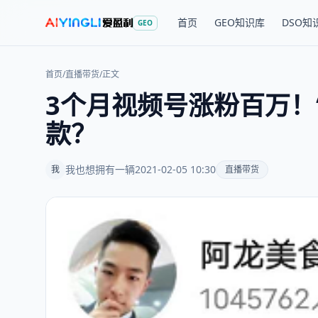
首页
GEO知识库
DSO知
GEO
首页
/
直播带货
/
正文
3个月视频号涨粉百万！
款？
我也想拥有一辆
2021-02-05 10:30
我
直播带货