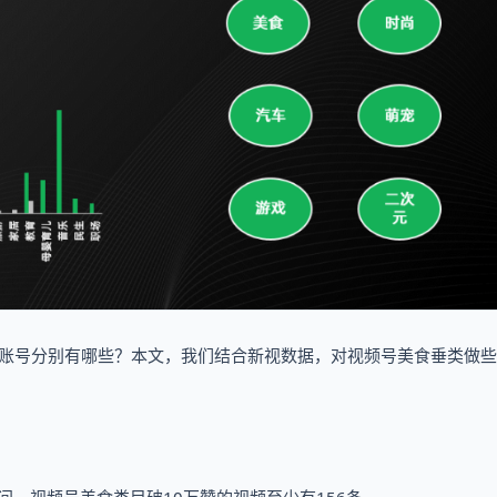
部账号分别有哪些？本文，我们结合新视数据，对视频号美食垂类做