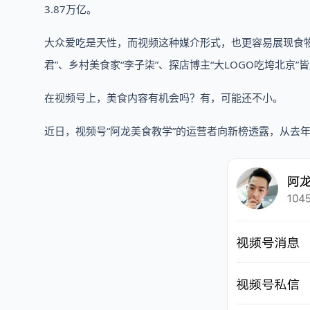
3.87万亿。
大众爱吃是天性，而视频这种媒介形式，也更容易展现食
君”、乡村美食家“李子柒”、探店博主“大LOGO吃垮北京”
在视频号上，美食内容有机会吗？有，可能还不小。
近日，视频号“阿龙美食教学”的运营者向新榜透露，从去年