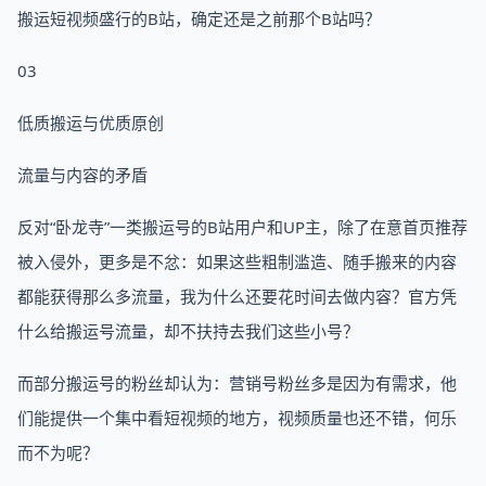
搬运短视频盛行的B站，确定还是之前那个B站吗？
03
低质搬运与优质原创
流量与内容的矛盾
反对“卧龙寺”一类搬运号的B站用户和UP主，除了在意首页推荐
被入侵外，更多是不忿：如果这些粗制滥造、随手搬来的内容
都能获得那么多流量，我为什么还要花时间去做内容？官方凭
什么给搬运号流量，却不扶持去我们这些小号？
而部分搬运号的粉丝却认为：营销号粉丝多是因为有需求，他
们能提供一个集中看短视频的地方，视频质量也还不错，何乐
而不为呢？