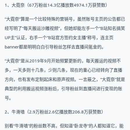
1、大霓奈（67万粉丝14.3亿播放数4974.1万获赞数）
“大霓奈”算是一个比较特殊的营销号，虽然账号主页的公告都已
经写明了“每天搬运沙雕视频”，但她却能左手一个“B站知名搞笑
UP主”认证，右手一个“B站官方签约女主播”称号，连主页
banner都是明明白白引导粉丝怎样去直播间氪金的。
“大霓奈”是从2019年9月开始频繁更新的，每天搬运的视频不
多，一天多则十几条，少则几条，现在的重心已经转向了直播
方向，也有发布定制起床和原声视频。一言蔽之，“大霓奈”就是
典型的利用搬运视频涨粉后，引导粉丝到直播间进行变现的账
号。
2、牛滑墙（2.9万粉丝2.6亿播放数206.8万获赞数）
别看“牛滑墙”的粉丝数不高，但知道“卧龙寺”的人都知道它，能