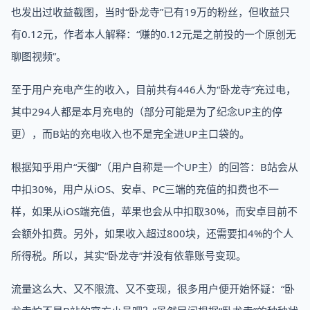
也发出过收益截图，当时“卧龙寺”已有19万的粉丝，但收益只
有0.12元，作者本人解释：“赚的0.12元是之前投的一个原创无
聊图视频”。
至于用户充电产生的收入，目前共有446人为“卧龙寺”充过电，
其中294人都是本月充电的（部分可能是为了纪念UP主的停
更），而B站的充电收入也不是完全进UP主口袋的。
根据知乎用户“天御”（用户自称是一个UP主）的回答：B站会从
中扣30%，用户从iOS、安卓、PC三端的充值的扣费也不一
样，如果从iOS端充值，苹果也会从中扣取30%，而安卓目前不
会额外扣费。另外，如果收入超过800块，还需要扣4%的个人
所得税。所以，其实“卧龙寺”并没有依靠账号变现。
流量这么大、又不限流、又不变现，很多用户便开始怀疑：“卧