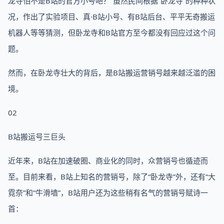
龙寺怕不是B站的官方小号吧？”虽然民间根据“卧龙寺”的种种状
况，作出了实验项目、真·B站小号、有B站后台、平平无奇搬运
机器人等等猜测，但卧龙寺和B站官方至今都没有回应过这个问
题。
然而，在卧龙寺壮大的背后，是B站搬运营销号越来越泛滥的困
境。
02
B站搬运号三巨头
近年来，B站在加速破圈、商业化的同时，众营销号也循迹而
至。目前来看，B站上知名的营销号，除了“卧龙寺”外，还有“大
霓奈”和“牛滑墙”，B站用户还为这些稍有名气的营销号赋诗一
首：