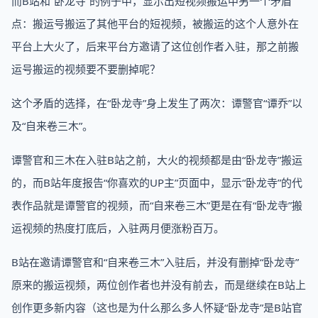
而B站和“卧龙寺”的例子中，显示出短视频搬运中另一个矛盾
点：搬运号搬运了其他平台的短视频，被搬运的这个人意外在
平台上大火了，后来平台方邀请了这位创作者入驻，那之前搬
运号搬运的视频要不要删掉呢？
这个矛盾的选择，在“卧龙寺”身上发生了两次：谭警官“谭乔”以
及“自来卷三木”。
谭警官和三木在入驻B站之前，大火的视频都是由“卧龙寺”搬运
的，而B站年度报告“你喜欢的UP主”页面中，显示“卧龙寺”的代
表作品就是谭警官的视频，而“自来卷三木”更是在有“卧龙寺”搬
运视频的热度打底后，入驻两月便涨粉百万。
B站在邀请谭警官和“自来卷三木”入驻后，并没有删掉“卧龙寺”
原来的搬运视频，两位创作者也并没有前去，而是继续在B站上
创作更多新内容（这也是为什么那么多人怀疑“卧龙寺”是B站官