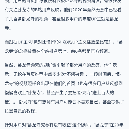
频，用户的首页推荐很快就会被卧龙寺的视频淹没，有很多没
有关注卧龙寺的B站用户反映，他们2020年竟然无意中已经看
了几百条卧龙寺的视频，甚至很多用户的年度UP主就是卧龙
寺。
而跟据UP主“视觉对比”制作的《B站UP主总播放量比较》，“卧
龙寺”的总播放量在全站排名第七，前6名都是官方频道。
当然，卧龙寺频繁的刷屏也引起了部分用户的反感，他们表
示：无论在首页推荐中点多少次“不感兴趣”，一段时间后，“卧
龙寺”的视频照样会出现在他们的首页（也有很多用户从反感到
慢慢喜欢上“卧龙寺”，甚至产生了要把“卧龙寺”送上百大的
梗）。“卧龙寺”也有想到有用户可能会不喜欢自己，甚至提供了
拉黑自己的教程。
针对用户对“卧龙寺究竟有没有收益”这个疑问，“卧龙寺”在20年