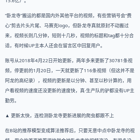
15.6亿）。
“卧龙寺”搬运的都是国内外其他平台的视频，有些营销号会“费
心”剪去片头片尾、马赛克logo，但卧龙寺真就原封不动搬过
来，视频长则几分钟，短则十几秒，视频的标题和tag都十分合
适，有时候UP主本人还会在留言区中回复用户。
账号从2018年4月22日开始更新，两年多来更新了30781条视
频，停更前的1月20日，一天就更新了116条视频（但这并不是
阿龙的高纪录），视频的更新是以分钟、甚至以秒计算的，用
户看视频的速度还没更新的速度快，真·生产队的驴都没有UP主
勤劳。
▲ 更新太快，连检测卧龙寺更新进展的爬虫都跟不上
在B站的推荐模型变成算法推荐后，只要无意中点中卧龙寺的视