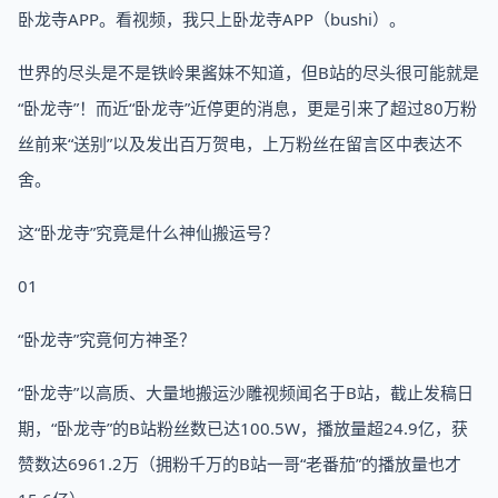
卧龙寺APP。看视频，我只上卧龙寺APP（bushi）。
世界的尽头是不是铁岭果酱妹不知道，但B站的尽头很可能就是
“卧龙寺”！而近“卧龙寺”近停更的消息，更是引来了超过80万粉
丝前来“送别”以及发出百万贺电，上万粉丝在留言区中表达不
舍。
这“卧龙寺”究竟是什么神仙搬运号？
01
“卧龙寺”究竟何方神圣？
“卧龙寺”以高质、大量地搬运沙雕视频闻名于B站，截止发稿日
期，“卧龙寺”的B站粉丝数已达100.5W，播放量超24.9亿，获
赞数达6961.2万（拥粉千万的B站一哥“老番茄”的播放量也才