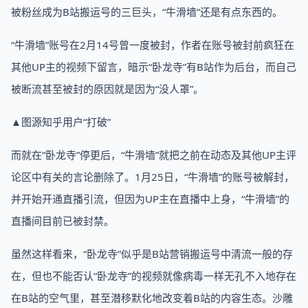
被粉丝成为B站搬运号的三巨头，“牛滑墙”还是有点东西的。
“牛滑墙”账号在2月14号曾一度被封，作者在账号被封前疯狂在
其他UP主的视频下留言，暗示“卧龙寺”有B站作为后台，而自己
被断流甚至被封的原因就是因为“没人罩”。
▲图源知乎用户“打破”
而就在“卧龙寺”停更后，“牛滑墙”就把之前在动态及其他UP主评
论区中有关的言论删除了。1月25日，“牛滑墙”的账号被解封，
并开始开通直播引流，但因为UP主在直播中上身，“牛滑墙”的
直播间目前已被封禁。
虽然这样看来，“卧龙寺”似乎是B站营销搬运号中清流一般的存
在，但也不能否认“卧龙寺”的视频就像病毒一样无孔不入地存在
在B站的空气里，甚至潜移默化地改变着B站的内容生态。沙雕