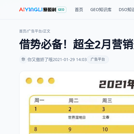
首页
GEO知识库
DSO知
GEO
首页
/
广告平台
/
正文
借势必备！超全2月营
你又傲娇了哦
2021-01-29 14:03
你
广告平台