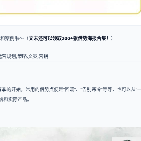
全和案例啦～（
文末还可以领取
200+张借势海报合集
！
）
的开始。常用的借势点便是“回暖”、“告别寒冷”等等，也可以从“
牌和实际产品。