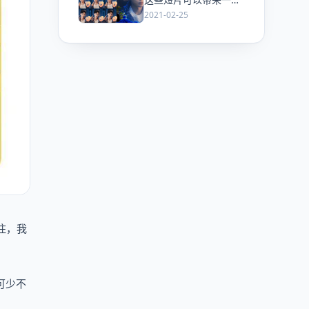
启示
2021-02-25
住，我
可少不