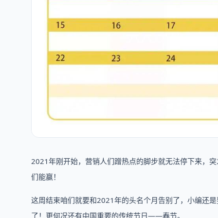
2021年刚开始，营销人们蹭热点的脚步就无法停下来，
们能赢！
这周结束咱们就要和2021年的头名个月告别了，小编还
了！更何况还有中国重要的传统节日——春节。