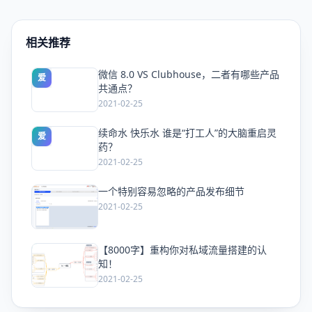
相关推荐
微信 8.0 VS Clubhouse，二者有哪些产品
爱
共通点？
2021-02-25
续命水 快乐水 谁是“打工人”的大脑重启灵
爱
药？
2021-02-25
一个特别容易忽略的产品发布细节
爱
2021-02-25
【8000字】重构你对私域流量搭建的认
爱
知！
2021-02-25