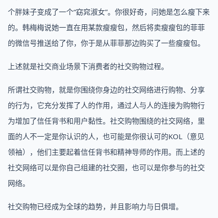
个胖妹子变成了一个“窈窕淑女”。你很好奇，问她是怎么瘦下来
的。韩梅梅说她一直在用某款瘦瘦包，然后将卖瘦瘦包的菲菲
的微信号推送给了你，你于是从菲菲那边购买了一些瘦瘦包。
上述就是社交商业场景下消费者的社交购物过程。
所谓社交购物，就是你围绕你身边的社交网络进行购物、分享
的行为，它充分发挥了人的作用，通过人与人的连接为购物行
为增加了信任背书和用户黏性。社交购物围绕的社交网络，里
面的人不一定是你认识的人，也可能是你很认可的KOL（意见
领袖），他们主要起着信任背书和精神导师的作用。而上述的
社交网络可以是你自己组建的社交圈，也可以是你参与的社交
网络。
社交购物已经成为全球的趋势，并且影响力与日俱增。