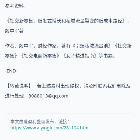
参考资料：
《社交新零售：爆发式增长和私域流量裂变的低成本路径》，
殷中军著
作者：殷中军，财经作家，著有《引爆私域流量池》《社交新
零售》《社交电商新零售》《女子精进指南》等书籍。
-END-
【转载说明】 若上述素材出现侵权，请及时联系我们删除及
进行处理：8088013@qq.com
本文由爱盈利整理发布，链接：
https://www.aiyingli.com/281104.html