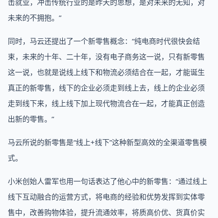
击就业，冲击传统行业的是昨天的思想，是对未来的无知，对
未来的不拥抱。”
同时，马云还提出了一个新零售概念：“纯电商时代很快会结
束，未来的十年、二十年，没有电子商务这一说，只有新零售
这一说，也就是说线上线下和物流必须结合在一起，才能诞生
真正的新零售，线下的企业必须走到线上去，线上的企业必须
走到线下来，线上线下加上现代物流合在一起，才能真正创造
出新的零售。”
马云所说的新零售是“线上+线下”这种新型高效的全渠道零售模
式。
小米创始人雷军也用一句话表达了他心中的新零售：“通过线上
线下互动融合的运营方式，将电商的经验和优势发挥到实体零
售中，改善购物体验，提升流通效率，将质高价优、货真价实