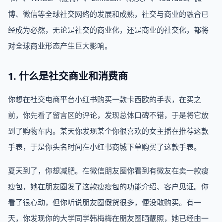
博、微信等全球社交网络的发展和成熟，社交与商业的融合已
经成为必然，无论是社交的商业化，还是商业的社交化，都将
对全球商业形态产生巨大影响。
1. 什么是社交商业和消费商
你想在社交电商平台小红书购买一款卡西欧的手表，在买之
前，你先看了留言区的评论，发现总体口碑不错，于是将它放
到了购物车内。某天你发现某个你很喜欢的女主播在推荐这款
手表，于是你头名时间在小红书商城下单购买了这款手表。
夏天到了，你想减肥。在微信朋友圈你看到有微友在卖一款瘦
瘦包，她在朋友圈发了这款瘦瘦包的功能介绍、客户见证。你
看了很心动，但你听说朋友圈假货很多，便没敢购买。有一
天，你发现你的大学同学韩梅梅在朋友圈晒靓照，她已经由一