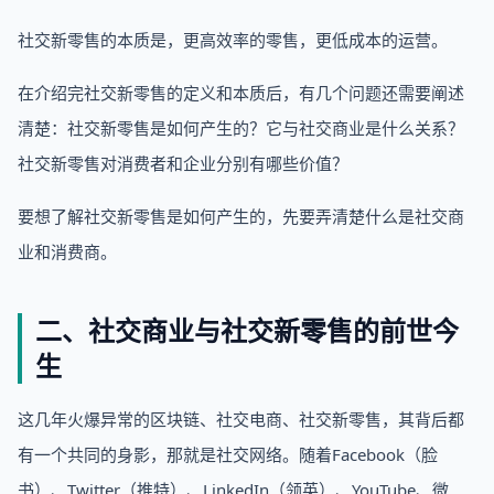
社交新零售的本质是，更高效率的零售，更低成本的运营。
在介绍完社交新零售的定义和本质后，有几个问题还需要阐述
清楚：社交新零售是如何产生的？它与社交商业是什么关系？
社交新零售对消费者和企业分别有哪些价值？
要想了解社交新零售是如何产生的，先要弄清楚什么是社交商
业和消费商。
二、社交商业与社交新零售的前世今
生
这几年火爆异常的区块链、社交电商、社交新零售，其背后都
有一个共同的身影，那就是社交网络。随着Facebook（脸
书）、Twitter（推特）、LinkedIn（领英）、YouTube、微