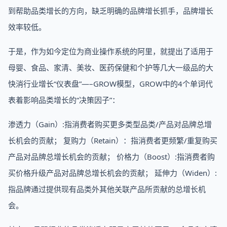
到帮助品类增长的方向，缺乏明确的品牌增长抓手，品牌增长
效率较低。
于是，作为如今定位为商业操作系统的阿里，就提出了适用于
母婴、食品、家清、美妆、医药保健和个护等几大一级品的大
快消行业增长“仪表盘”—–GROW模型，GROW中的4个单词代
表着影响品类增长的“决策因子”：
渗透力（Gain）:指消费者购买更多类型品类/产品对品牌总增
长机会的贡献； 复购力（Retain）：指消费者更频繁/重复购买
产品对品牌总增长机会的贡献； 价格力（Boost）:指消费者购
买价格升级产品对品牌总增长机会的贡献； 延伸力（Widen）:
指品牌通过提供现有品类外其他关联产品所贡献的总增长机
会。