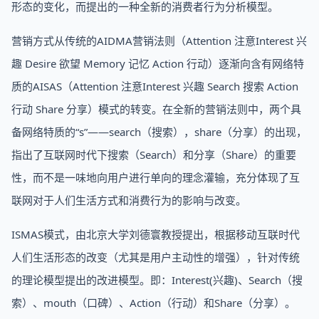
形态的变化，而提出的一种全新的消费者行为分析模型。
营销方式从传统的AIDMA营销法则（Attention 注意Interest 兴
趣 Desire 欲望 Memory 记忆 Action 行动）逐渐向含有网络特
质的AISAS（Attention 注意Interest 兴趣 Search 搜索 Action
行动 Share 分享）模式的转变。在全新的营销法则中，两个具
备网络特质的“s”——search（搜索），share（分享）的出现，
指出了互联网时代下搜索（Search）和分享（Share）的重要
性，而不是一味地向用户进行单向的理念灌输，充分体现了互
联网对于人们生活方式和消费行为的影响与改变。
ISMAS模式，由北京大学刘德寰教授提出，根据移动互联时代
人们生活形态的改变（尤其是用户主动性的增强），针对传统
的理论模型提出的改进模型。即：Interest(兴趣)、Search（搜
索）、mouth（口碑）、Action（行动）和Share（分享）。