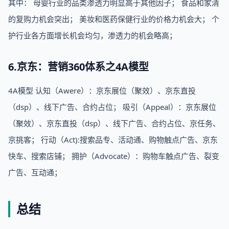
其中： 母婴行业的品类渗透力明显高于其他因子； 食品和家清
的复购力机会突出； 美妆和医药保健行业的价格力机会大； 个
护行业各方面增长机会均匀，渗透力的机会略高；
6.京东：营销360体系之4A模型
4A模型 认知（Awere）：京东展位（聚效）、京东直投
（dsp）、线下广告、合约占位； 吸引（Appeal）：京东展位
（聚效）、京东直投（dsp）、线下广告、合约占位、京任务、
京挑客； 行动（Act):搜索品专、活动通、购物触点广告、京东
快车、搜索店铺； 拥护（Advocate）：购物车触点广告、裂变
广告、互动通；
总结