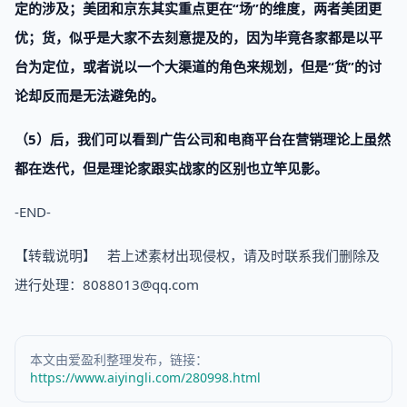
定的涉及；美团和京东其实重点更在“场”的维度，两者美团更
优；货，似乎是大家不去刻意提及的，因为毕竟各家都是以平
台为定位，或者说以一个大渠道的角色来规划，但是“货”的讨
论却反而是无法避免的。
（5）后，我们可以看到广告公司和电商平台在营销理论上虽然
都在迭代，但是理论家跟实战家的区别也立竿见影。
-END-
【转载说明】 若上述素材出现侵权，请及时联系我们删除及
进行处理：8088013@qq.com
本文由爱盈利整理发布，链接：
https://www.aiyingli.com/280998.html