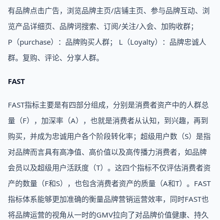
有品牌点击广告，浏览品牌主页/店铺主页、参与品牌互动、浏
览产品详细页、品牌词搜索、订阅/关注/入会、加购收群；
P（purchase）：品牌购买人群； L（Loyalty）：品牌忠诚人
群。复购、评论、分享人群。
FAST
FAST指标主要是有四部分组成，分别是消费者资产中的人群总
量（F），加深率（A），也就是消费者从认知，到兴趣，再到
购买，并成为忠诚用户各个阶段转化率；超级用户数（S）是指
对品牌而言具有高净值、高价值以及高传播力消费者，如品牌
会员以及超级用户活跃度（T）。这四个指标不仅评估消费者资
产的数量（F和S），也包含消费者资产的质量（A和T）。FAST
指标体系能够更加准确的衡量品牌营销运营效率，同时FAST也
将品牌运营的视角从一时的GMV拉向了对品牌价值健康、持久