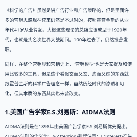
《科学的广告》虽然是讲广告行业和广告策略的，但是里面许
多的营销思路现在读来仍然是不过时的，按照霍普金斯的从业
年代41岁从业算起，大概这些理论的总结应该成型于1920年
代，也就是头名次世界大战期间。100年过去了，仍然振聋发
聩。
同样，在整个营销界和营销史上，“营销模型”也是大家提及和使
用比较多的工具，但是这个看似玄而又玄、虚而又虚的东西就
跟霍普金斯的科学广告理念一样，虽然历经时代的渗透和幻
化，但其本质的东西其实也未曾改变。
1.美国广告学家E.S.刘易斯：AIDMA法则
AIDMA法则是在1898年由美国广告学家E.S.刘易斯优先提出。
AIDMA法则的含义为：A(Attention)引起注意；I (Interest)产生