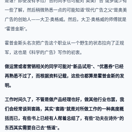
是谁？即使没有学过广告的同学也可能对“奥美广告”或多或少有
一些了解，然后稍微熟悉一点的可能知道“现代广告之父”是奥美
广告的创始人——大卫·奥格威。然后，大卫·奥格威的师傅就是
“霍普金斯”。
霍普金斯头名次把广告这个职业从一个野生的状态拉向了正规
军，这也是《科学的广告》写作的初衷。
做运营或者营销相关的同学可能对“新品试用”、"优惠券"已经
再熟悉不过了，而根据资料记载，这些也都算是霍普金斯的发
明。
工作时间久了，不管是做产品经理也好，做其他行业也罢，我
们会经常谈到套路，其实“套路”就是对所做工作的一种高度概
括而已，有些书上已经有人帮着总结了，有些“功夫在诗外”的
东西其实需要自己去“悟道”。