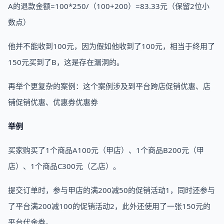
A的退款金额=100*250/（100+200）=83.33元（保留2位小
数点）
他并不能收到100元，因为假如他收到了100元，相当于终用了
150元买到了B，这是存在漏洞的。
再举个更复杂的案例：这个案例涉及到平台跨店促销优惠、店
铺促销优惠、优惠券优惠券
举例
买家购买了1个商品A100元（甲店）、1个商品B200元（甲
店）、1个商品C300元（乙店）。
提交订单时，参与甲店的满200减50的促销活动1，同时还参与
了平台满200减100的促销活动2，此外还使用了一张150元的
平台代金券。