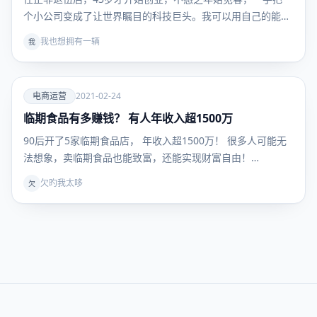
个小公司变成了让世界瞩目的科技巨头。我可以用自己的能
力…
我也想拥有一辆
我
爱
电商运营
2021-02-24
临期食品有多赚钱？ 有人年收入超1500万
电商运
营
90后开了5家临期食品店， 年收入超1500万！ 很多人可能无
法想象，卖临期食品也能致富，还能实现财富自由！…
欠旳我太哆
欠