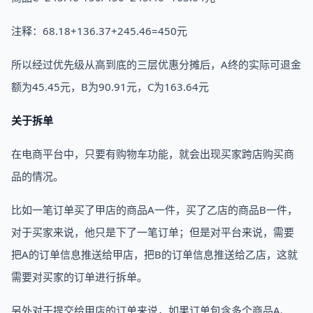
注释：68.18+136.37+245.46=450元
所以经过优先级从高到底的三层优惠分摊后，A终的实际可退金
额为45.45元，B为90.91元，C为163.64元
关于拆单
在电商平台中，只要有购物车功能，就会出现买家跨店购买商
品的情况。
比如一笔订单买了甲店的商品A一件，买了乙店的商品B一件，
对于买家来说，他只是下了一笔订单；但是对平台来说，需要
把A的订单信息推送给甲店，把B的订单信息推送给乙店，这就
需要对买家的订单进行拆单。
另外对于提交给甲店的订单来说，如果订单包含多个商品A、