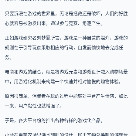
只要沉浸在游戏的世界里，无论是拯救还是破坏，人们的好胜
心就容易被激发出来，通过参与竞赛、角逐产生。
正如游戏研究者刘梦霏所言，游戏是一种启蒙的媒介，游戏的
规则在于引导玩家采取相应的行动，自发而愉快地去完成任
务。
电商和游戏的结合，就是将游戏元素和游戏设计融入购物场景
中，用游戏化机制来构建一个快速并相对愉悦的购物体验。
原因很简单，消费者在玩的过程中能够对平台产生情感，如此
一来，用户黏性也就增强了。
于是，各大平台纷纷推出各种各样的游戏化产品。
小菲在电商农场里浇水施肥的设计，属于实物兑换制的游戏玩