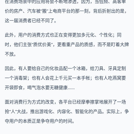
在消费场景中的应用将会不断地渗透，因为，当低频、高客单
价的房产、汽车被“搬”上电商平台的那一刻，背后折射出的是，
这一届消费者已经不同了。
此外，用户的消费方式也正在变得更加多元化、个性化；同
时，他们主张“质优价美”，更看重产品的质感，而不是盯着大牌
不放。
因此，有人要给自己的化妆品配一个冰箱，给刀具、牙具定制
一个消毒架；也有人会花上千元买一本手帐；也有人吃燕窝要
开袋即食，喝气泡水要无糖健康……
面对消费行为方式的改变，各平台已经摩拳擦掌地展开了一场
抢“人”大战，推出游戏化、内容化、智能化的产品。实际上，争
夺用户的本质正是争夺用户的时间。