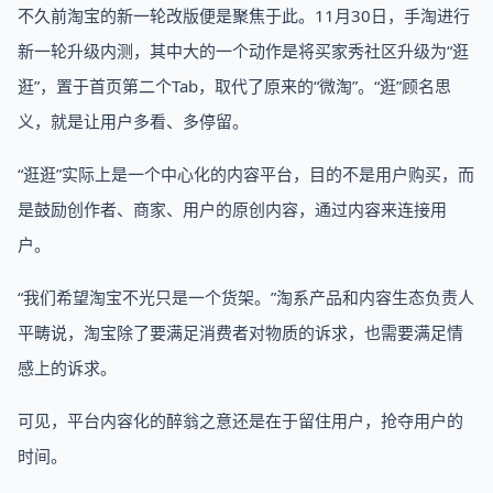
不久前淘宝的新一轮改版便是聚焦于此。11月30日，手淘进行
新一轮升级内测，其中大的一个动作是将买家秀社区升级为“逛
逛”，置于首页第二个Tab，取代了原来的“微淘”。“逛”顾名思
义，就是让用户多看、多停留。
“逛逛”实际上是一个中心化的内容平台，目的不是用户购买，而
是鼓励创作者、商家、用户的原创内容，通过内容来连接用
户。
“我们希望淘宝不光只是一个货架。”淘系产品和内容生态负责人
平畴说，淘宝除了要满足消费者对物质的诉求，也需要满足情
感上的诉求。
可见，平台内容化的醉翁之意还是在于留住用户，抢夺用户的
时间。