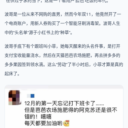
“在供过于求的当下，这是一个看用户‘脸色’吃饭的年代。”
波哥是一位从来不网购的直男，然而今年双11，他竟然开了一
个电商账户，用新人券购买了一个智能牙刷消毒架。波哥人生
中的“头名单”源于小红书上的“种草”。
波哥手底下有个跟班叫小菲，她每天醒来的头名件事，是打开
支付宝收能量浇水，然后在天猫芭芭农场施肥，再去拼多多的
多多果园签到领水滴。这么“劳动”了半小时后，小菲才算是真的
起床了。