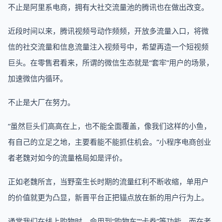
不止是阿里系电商，拥有大社交流量池的腾讯也在做出改变。
近段时间以来，腾讯视频号动作频频，开放多流量入口，将微
信的社交流量和信息流量注入视频号中，希望再造一个短视频
巨头。在零售君看来，所谓的微信生态就是“套牢”用户的场景，
加速微信内循环。
不止是大厂在努力。
“虽然巨头们高高在上，也不能全面覆盖，像我们这样的小鱼，
有自己的立足之地，主要看能不能抓住机会。”小程序电商创业
者老魏对如今的流量格局如是评价。
正如老魏所言，当野蛮生长时期的流量红利不断收缩，单用户
的价值就更为凸显，新晋平台正把锚点放在新的用户行为上。
通常我们在线上购物时，会用到“购物车”“卡券”等功能，而在老