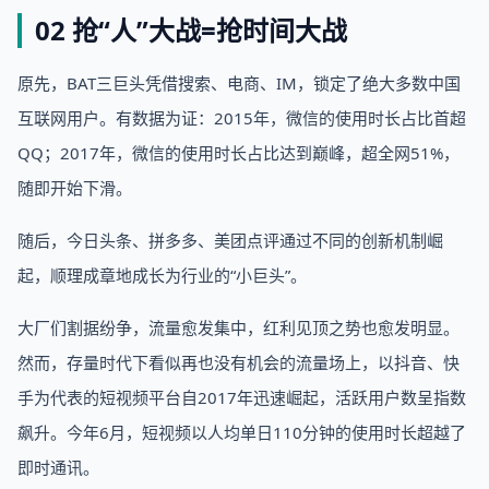
02 抢“人”大战=抢时间大战
原先，BAT三巨头凭借搜索、电商、IM，锁定了绝大多数中国
互联网用户。有数据为证：2015年，微信的使用时长占比首超
QQ；2017年，微信的使用时长占比达到巅峰，超全网51%，
随即开始下滑。
随后，今日头条、拼多多、美团点评通过不同的创新机制崛
起，顺理成章地成长为行业的“小巨头”。
大厂们割据纷争，流量愈发集中，红利见顶之势也愈发明显。
然而，存量时代下看似再也没有机会的流量场上，以抖音、快
手为代表的短视频平台自2017年迅速崛起，活跃用户数呈指数
飙升。今年6月，短视频以人均单日110分钟的使用时长超越了
即时通讯。