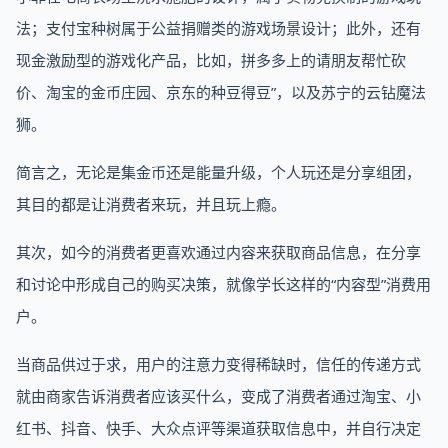
法；支付宝种树属于公益捐赠类的游戏场景设计；此外，还有
现金激励型的游戏化产品，比如，拼多多上的请朋友帮忙砍
价、淘宝的金币庄园、京东的种豆得豆”，以及苏宁的云钻魔法
狮。
简言之，无论是集金币还是能量升级，个人玩还是分享组团，
其目的都是让消费者来玩，并且玩上瘾。
其次，如今的消费者更喜欢通过内容来获取商品信息，在分享
和讨论中形成自己的购买决策，就像学长这样的“内容型”消费用
户。
当商品供过于求，用户的注意力变得稀缺时，信任的传递方式
就由商家告诉消费者应该买什么，变成了消费者通过淘宝、小
红书、抖音、快手、大众点评等渠道获取信息中，并自行决定