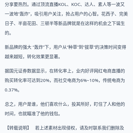
分享要热烈。通过顶流直播KOL、KOC、达人、素人等一波又
一波地“轰炸”，吸引用户关注，抢占用户的心智。花西子、完美
日子、半亩花田、三顿半等新品牌就是在这样的机会之下诞生
的。
新品牌的强大 “轰炸”下，用户从“种草”到“拔草”的决策时间变得
越来越短，转化效果更显著。
据国元证券数据显示，在转化率上，业内好评网红电商直播的
购买转化率可达到20%，而社交电商为6%~10%，传统电商为
0.37%。
总之，用户是谁，他们喜欢什么，投其所好，盯住了人和他的
时间，也就瞄准了他的钱包。
【转载说明】 若上述素材出现侵权，请及时联系我们删除及