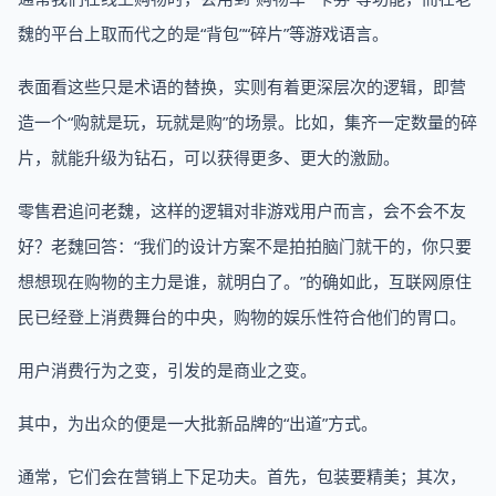
魏的平台上取而代之的是“背包”“碎片”等游戏语言。
表面看这些只是术语的替换，实则有着更深层次的逻辑，即营
造一个“购就是玩，玩就是购”的场景。比如，集齐一定数量的碎
片，就能升级为钻石，可以获得更多、更大的激励。
零售君追问老魏，这样的逻辑对非游戏用户而言，会不会不友
好？老魏回答：“我们的设计方案不是拍拍脑门就干的，你只要
想想现在购物的主力是谁，就明白了。”的确如此，互联网原住
民已经登上消费舞台的中央，购物的娱乐性符合他们的胃口。
用户消费行为之变，引发的是商业之变。
其中，为出众的便是一大批新品牌的“出道”方式。
通常，它们会在营销上下足功夫。首先，包装要精美；其次，