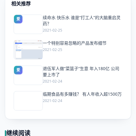
相关推荐
续命水 快乐水 谁是“打工人”的大脑重启灵
爱
药？
2021-02-25
一个特别容易忽略的产品发布细节
爱
2021-02-25
退伍军人做“菜篮子”生意 年入180亿 公司
爱
要上市了
2021-02-24
临期食品有多赚钱？ 有人年收入超1500万
爱
2021-02-24
继续阅读