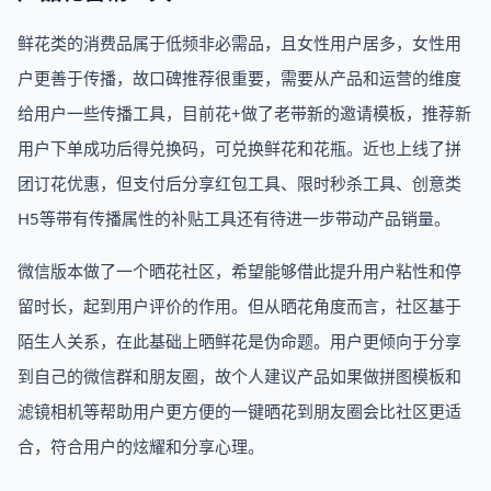
鲜花类的消费品属于低频非必需品，且女性用户居多，女性用
户更善于传播，故口碑推荐很重要，需要从产品和运营的维度
给用户一些传播工具，目前花+做了老带新的邀请模板，推荐新
用户下单成功后得兑换码，可兑换鲜花和花瓶。近也上线了拼
团订花优惠，但支付后分享红包工具、限时秒杀工具、创意类
H5等带有传播属性的补贴工具还有待进一步带动产品销量。
微信版本做了一个晒花社区，希望能够借此提升用户粘性和停
留时长，起到用户评价的作用。但从晒花角度而言，社区基于
陌生人关系，在此基础上晒鲜花是伪命题。用户更倾向于分享
到自己的微信群和朋友圈，故个人建议产品如果做拼图模板和
滤镜相机等帮助用户更方便的一键晒花到朋友圈会比社区更适
合，符合用户的炫耀和分享心理。