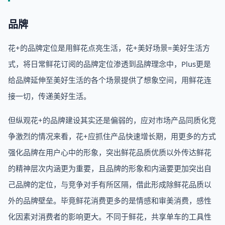
品牌
花+的品牌定位是用鲜花点亮生活，花+美好场景=美好生活方
式，将日常鲜花订阅的品牌定位渗透到品牌理念中，Plus更是
给品牌延伸至美好生活的各个场景提供了想象空间，用鲜花连
接一切，传递美好生活。
但纵观花+的品牌建设其实还是偏弱的，应对市场产品同质化竞
争激烈的情况来看，花+应抓住产品快速增长期，用更多的方式
强化品牌在用户心中的形象，突出鲜花品质优质以外传达鲜花
的精神层次内涵更为重要，且品牌的形象和内涵要更加突出自
己品牌的定位，与竞争对手有所区隔，借此形成除鲜花品质以
外的品牌壁垒。毕竟鲜花消费更多的是情感和审美消费，感性
化因素对消费者的影响更大。不同于鲜花，共享单车的工具性