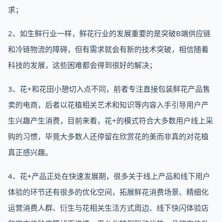
求；
2、如生鲜行业一样，鲜花行业的发展重要的是突破B端供应链
和冷链物流的障碍，但有需求就会有新的技术突破，相信随着
科技的发展，这些困难都会得到很好的解决；
3、花+和花田小憩切入点不同，前者专注直接包装鲜花产品售
卖的电商，后者以花植相关艺术和知识等内容入手引导用户产
生兴趣产生消费，目前来看，花+的模式符合大多数用户线上采
购的习惯，毕竟大多数人还停留在欣赏花的美而非真的对花植
真正感兴趣。
4、花+产品正处在快速发展期，很多关于线上产品和线下用户
体验的环节还有很多的优化空间，拓展鲜花消费场景、精细化
运营消费人群、衍生与花相关生活方式周边、线下快闪体验店