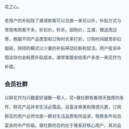
花之心。
老用户的补贴除了邀请新客可以兑换一束花以外，补贴方式与
常规电商差不多，折扣价，秒杀，团购价，立减，赠送周边
等，根据不同产品类型和订购时长来打折，订购时间越常折扣
越高，拼团的模式以少量的补贴带动拉新和促活。用户投诉补
偿这块也会耗费补贴成本，通常客服会给用户多发一束花作为
补偿。
会员社群
以鲜花作为兴趣爱好凝聚一帮人，花+做社群有着得天独厚的条
件，鲜花产品并非生活必需品，且富含审美和情感元素，订阅
鲜花的用户必然也是一群对生活品质有所追求，物质条件尚且
富余的中产阶级。做社群的目的在于维系好核心用户，其对品