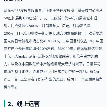
从花+产品发展阶段来看，正处于快速发展期，覆盖城市范围从
50座扩展到100座城市，以一二线城市为中心向周边城市辐
射。用户数超过500w，月销售额大1亿元，月均发货量
200w，且已实现收支平衡。据艾瑞咨询发布的报告，欧美发达
国家的日常鲜花市场占比40%-60%，二中国目前仅占5%，中国
花卉产业预计年均增长20%左右，到2020年，市场规模达到数
十亿元人民币。从花+近期又获得B轮融资，相信有资本的助
力，以及在中国数亿新中产阶级崛起大经济背景下，日常鲜花
市场将持续走热，逐渐成为我们日常生活中的一部分。就公司
而言，花+正是走在了鲜花行业的风口，成为下一个互联网独角
兽在望。
2、线上运营