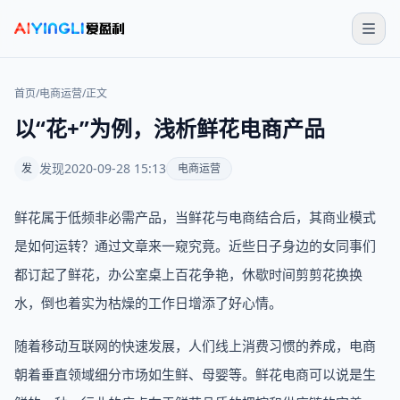
首页
/
电商运营
/
正文
以“花+”为例，浅析鲜花电商产品
发现
2020-09-28 15:13
发
电商运营
鲜花属于低频非必需产品，当鲜花与电商结合后，其商业模式
是如何运转？通过文章来一窥究竟。近些日子身边的女同事们
都订起了鲜花，办公室桌上百花争艳，休歇时间剪剪花换换
水，倒也着实为枯燥的工作日增添了好心情。
随着移动互联网的快速发展，人们线上消费习惯的养成，电商
朝着垂直领域细分市场如生鲜、母婴等。鲜花电商可以说是生