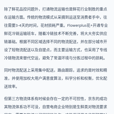
除了鲜花品控问题外，打通物流运输也是鲜花行业制胜的重点
在运输方面。传统的物流模式从采摘到运送至消费者手中，往
往需要3-4天的时间，花材损耗严重。Flowerplus花+开通专业
鲜花冷链运输班车，随着冷链技术不断完善，将大大夯实供应
链基础。根据不同区域选择不同的物流配送，并在部分城市开
设了短物流配送以及自提点，而主要运输方式，也采用了专线
冷链物流来替代空运，避免了常温环境与分拣过程中的损耗。
同时物流配送上采用集中配送，路由跟踪，追求的是时效和精
准，并使用加权大用户满意度算法，科学分析和权衡，优化配
送效率。
但第三方物流体系有时候会存在一定的不可控性，京东的成功
其物流体系功不可没，自营电商企业特别是生鲜类对物流要求