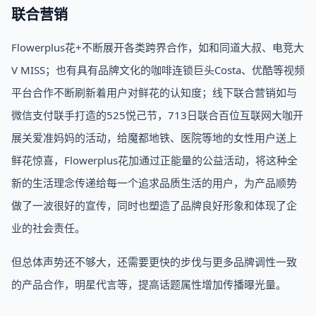
联合营销
Flowerplus花+不断展开各类跨界合作，如和同道大叔、电竞大
V MISS；也有具有品牌文化的咖啡连锁巨头Costa、优酷等视频
平台合作不断刷新着用户对鲜花的认知度；线下联合营销如与
微信支付联手打造的525悦己节，713日联合百位互联网大咖开
展关爱准妈妈的活动，给魔都地铁、医院等地的女性用户送上
鲜花惊喜，Flowerplus花加通过正能量的公益活动，将这种全
新的生活理念传递给每一个追求品质生活的用户，为产品顺势
做了一波很好的宣传，同时也塑造了品牌良好形象和体现了企
业的社会责任。
但总体声势还不够大，还需要更快的步伐与更多品牌调性一致
的产品合作，明星代言等，提高话题属性增加传播曝光量。