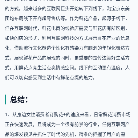
的方式。越来越多的互联网巨头开始转下到线下，淘宝京东美
团均布局线下开商超零售店等。作为鲜花产品，起源于线下，
但在互联网时代，鲜花电商的线验店需要与鲜花店有所区别，
如快闪店的形式，利用互联网科技的方式展示鲜花产业的信息
化，借助流行文化塑造个性化有感染力有脑洞的年轻化表达方
式，展现鲜花产品的展现的同时，更重要的是传达美好生活方
式，用鲜花点亮生活点亮情感空间。线下的互动更有温度，人
们可以切实感受到生活中有鲜花点缀的魅力。
总结：
1、从身边女性消费者订购花+的速度来看，日常鲜花消费市场
正在快速发展，且将成为一个很有前景的行业，任何互联网产
品的爆发预见并抓住了时代的先机，精准的把握了用户的需