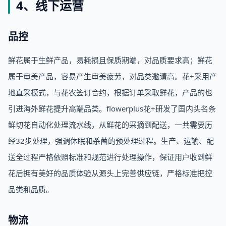
4、线下运营
品控
鲜花属于生鲜产品，易耗损且保质期端，对品质要求高；鲜花
属于审美产品，容易产生审美疲劳，对品类邀请高。花+采用产
地直采模式，与花农签订合约，根据订单采取鲜花，产品的也
引进海外鲜花提升高端品类。flowerplus花+研发了国内头名条
鲜切花自动化处理流水线，从鲜花的采摘到配送，一共需要历
经32步处理，强调休眠和杀菌的预处理过程。生产、运输、配
送全过程严格依照标准和规范进行处理操作，保证用户收到鲜
花后拥有美好的品质体验从源头上完善供应链，严格标准把控
品类和品质。
物流