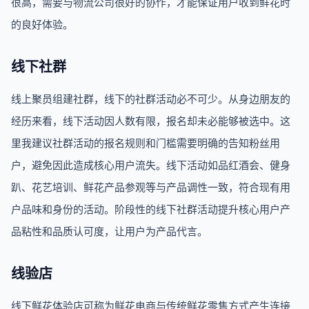
很高，需要与物流公司很好的协作，才能保证用户收到鲜花时
的良好体验。
线下社群
线上聚员组建社群，线下的社群活动必不可少。从身边朋友的
经历来看，线下活动因人数有限，报名却未必能够被选中。这
里我建议社群活动的报名规则和门槛需要明确的告知粉丝用
户，避免因此造成核心用户流失。线下活动如品红酒会、健身
趴、花艺培训、鲜花产品参观等与产品调性一致，符合现有用
户品味和身份的活动。阶段性的线下社群活动提升核心用户产
品粘性和品质认可度，让用户为产品代言。
线验店
线下鲜花体验店可称为鲜花电商与传统鲜花零售方式产生连接