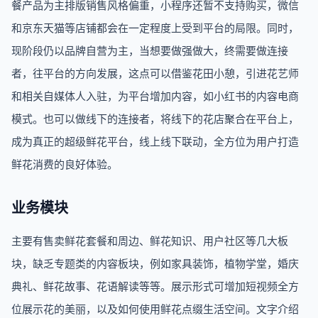
餐产品为主排版销售风格偏重，小程序还暂不支持购买，微信
和京东天猫等店铺都会在一定程度上受到平台的局限。同时，
现阶段仍以品牌自营为主，当想要做强做大，终需要做连接
者，往平台的方向发展，这点可以借鉴花田小憩，引进花艺师
和相关自媒体人入驻，为平台增加内容，如小红书的内容电商
模式。也可以做线下的连接者，将线下的花店聚合在平台上，
成为真正的超级鲜花平台，线上线下联动，全方位为用户打造
鲜花消费的良好体验。
业务模块
主要有售卖鲜花套餐和周边、鲜花知识、用户社区等几大板
块，缺乏专题类的内容板块，例如家具装饰，植物学堂，婚庆
典礼、鲜花故事、花语解读等等。展示形式可增加短视频全方
位展示花的美丽，以及如何使用鲜花点缀生活空间。文字介绍