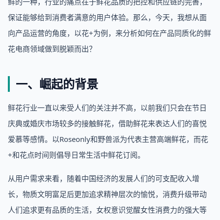
鲜的一种，行业的痛点在于鲜花品质的把控和供应链的完善，
保证能够给到消费者满意的用户体验。那么，今天，我想从面
向产品运营的角度，以花+为例，来分析如何在产品同质化的鲜
花电商领域做到脱颖而出？
一、崛起的背景
鲜花行业一直以来受人们的关注并不高，以前我们只会在节日
庆典或婚庆市场较多的接触鲜花，借助鲜花来表达人们的喜悦
爱慕等感情。以Roseonly和野兽派为代表主营高端鲜花，而花
+和花点时间则倡导日常生活中鲜花订阅。
从用户需求来看，随着中国经济的发展人们的可支配收入增
长，物质文明富足后更加追求精神层次的愉悦，消费升级带动
人们追求更有品质的生活，女权意识觉醒女性消费力的强大等