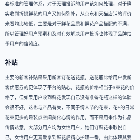
套标准的管理体系，对于无理投诉的用户该如何处理，对于确
实收到折损鲜花的用户又如何弥补，从京东和天猫店铺的评价
来看均比较低，主要是对于鲜花品质和鲜花产品搭配的不满，
所以管理好用户预期和及时有效解决用户投诉也体现了品牌给
予用户的信赖度。
补贴
主要的新客补贴是采用新客订花送花瓶，送花瓶比给用户发新
客优惠券的更体现了平台的贴心，花瓶的价格相当于3束花的价
格了，但如果用户收到鲜花发现自己没有准备花瓶这样的体验
会很不好，这也与产品有关，不同于情人节的花束，花+的日常
花束更多的是装点空间美化心情的作用，而不是用来作为礼品
传情达意，大部分用户均为女性用户，她们订鲜花来取悦自
己，女性用户更喜爱拿到鲜花后精心护理一番，由此体现其爱