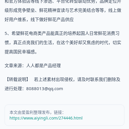
和官方体验店等线下渗透、平台化转型联动优势，品牌定位升
级形成竞争壁垒、鲜花精神宣读与艺术完美结合等等，线上做
好用户维系，线下做好鲜花产品供应
5、希望鲜花电商类产品能真正的培养起国人日常鲜花消费习
惯，真正点亮我们的生活，在这个美好却又焦虑的时代，切实
提高国民幸福感。
文章来源：人人都是产品经理
【转载说明】 若上述素材出现侵权，请及时联系我们删除及
进行处理：8088013@qq.com
本文由爱盈利整理发布，链接：
https://www.aiyingli.com/274446.html