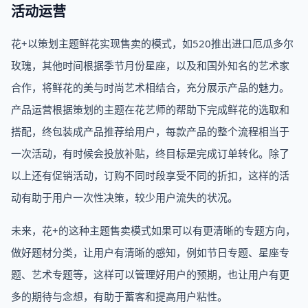
活动运营
花+以策划主题鲜花实现售卖的模式，如520推出进口厄瓜多尔
玫瑰，其他时间根据季节月份星座，以及和国外知名的艺术家
合作，将鲜花的美与时尚艺术相结合，充分展示产品的魅力。
产品运营根据策划的主题在花艺师的帮助下完成鲜花的选取和
搭配，终包装成产品推荐给用户，每款产品的整个流程相当于
一次活动，有时候会投放补贴，终目标是完成订单转化。除了
以上还有促销活动，订购不同时段享受不同的折扣，这样的活
动有助于用户一次性决策，较少用户流失的状况。
未来，花+的这种主题售卖模式如果可以有更清晰的专题方向，
做好题材分类，让用户有清晰的感知，例如节日专题、星座专
题、艺术专题等，这样可以管理好用户的预期，也让用户有更
多的期待与念想，有助于蓄客和提高用户粘性。